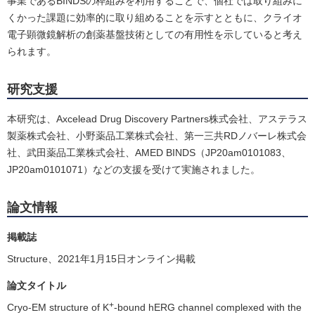
事業であるBINDSの枠組みを利用することで、個社では取り組みに
くかった課題に効率的に取り組めることを示すとともに、クライオ
電子顕微鏡解析の創薬基盤技術としての有用性を示していると考え
られます。
研究支援
本研究は、Axcelead Drug Discovery Partners株式会社、アステラス
製薬株式会社、小野薬品工業株式会社、第一三共RDノバーレ株式会
社、武田薬品工業株式会社、AMED BINDS（JP20am0101083、
JP20am0101071）などの支援を受けて実施されました。
論文情報
掲載誌
Structure、2021年1月15日オンライン掲載
論文タイトル
+
Cryo-EM structure of K
-bound hERG channel complexed with the