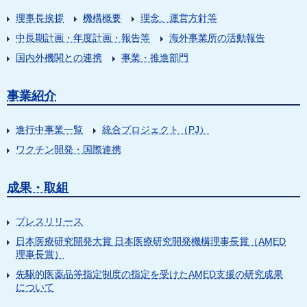
理事長挨拶
機構概要
理念、運営方針等
中長期計画・年度計画・報告等
海外事業所の活動報告
国内外機関との連携
事業・推進部門
事業紹介
進行中事業一覧
統合プロジェクト（PJ）
ワクチン開発・国際連携
成果・取組
プレスリリース
日本医療研究開発大賞 日本医療研究開発機構理事長賞（AMED
理事長賞）
先駆的医薬品等指定制度の指定を受けたAMED支援の研究成果
について