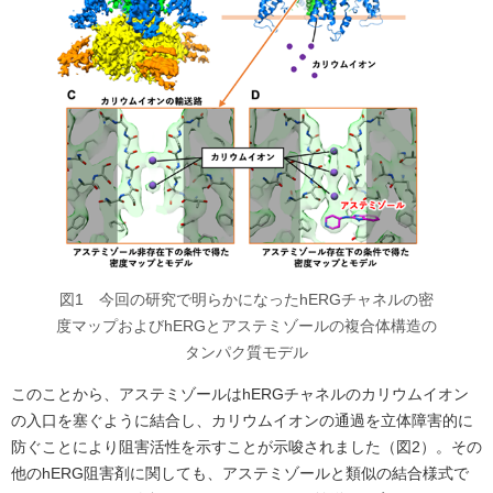
図1 今回の研究で明らかになったhERGチャネルの密
度マップおよびhERGとアステミゾールの複合体構造の
タンパク質モデル
このことから、アステミゾールはhERGチャネルのカリウムイオン
の入口を塞ぐように結合し、カリウムイオンの通過を立体障害的に
防ぐことにより阻害活性を示すことが示唆されました（図2）。その
他のhERG阻害剤に関しても、アステミゾールと類似の結合様式で