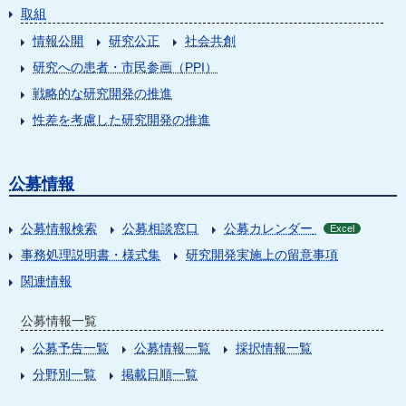
取組
情報公開
研究公正
社会共創
研究への患者・市民参画（PPI）
戦略的な研究開発の推進
性差を考慮した研究開発の推進
公募情報
公募情報検索
公募相談窓口
公募カレンダー
Excel
事務処理説明書・様式集
研究開発実施上の留意事項
関連情報
公募情報一覧
公募予告一覧
公募情報一覧
採択情報一覧
分野別一覧
掲載日順一覧