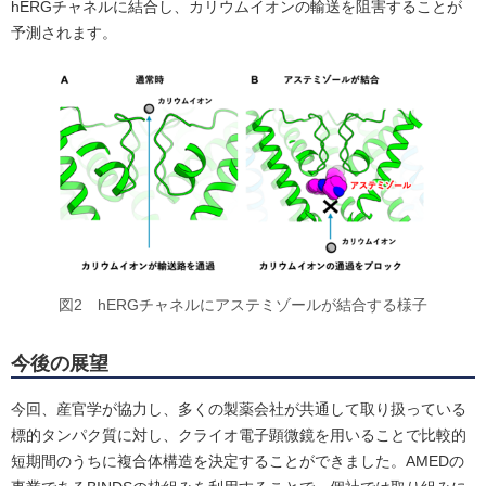
hERGチャネルに結合し、カリウムイオンの輸送を阻害することが
予測されます。
図2 hERGチャネルにアステミゾールが結合する様子
今後の展望
今回、産官学が協力し、多くの製薬会社が共通して取り扱っている
標的タンパク質に対し、クライオ電子顕微鏡を用いることで比較的
短期間のうちに複合体構造を決定することができました。AMEDの