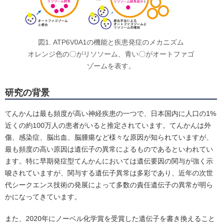
図1. ATP6V0A1の機能と疾患発症のメカニズム
オレンジ色の〇がリソソーム、青い〇がオートファゴ
ゾームを表す。
研究の背景
てんかんは最も頻度が高い神経疾患の一つで、日本国内に人口の1%
近くの約100万人の患者がいると推定されています。てんかんは外
傷、感染症、脳出血、脳腫瘍など様々な原因が知られていますが、
最も頻度の高い原因は遺伝子の異常によるものであるといわれてい
ます。特に早期発症型てんかんにおいては遺伝要因の関与が強く示
唆されていますが、関与する遺伝子異常は多彩であり、近年の次世
代シークエンス技術の発展によって多数の責任遺伝子の異常が明ら
かになってきています。
また、2020年にノーベル化学賞を受賞した遺伝子を書き換えること