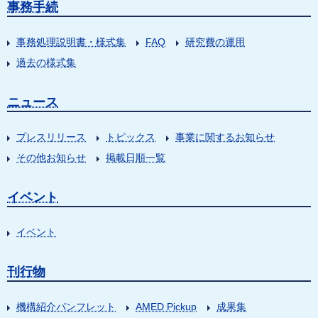
事務手続
事務処理説明書・様式集
FAQ
研究費の運用
過去の様式集
ニュース
プレスリリース
トピックス
事業に関するお知らせ
その他お知らせ
掲載日順一覧
イベント
イベント
刊行物
機構紹介パンフレット
AMED Pickup
成果集