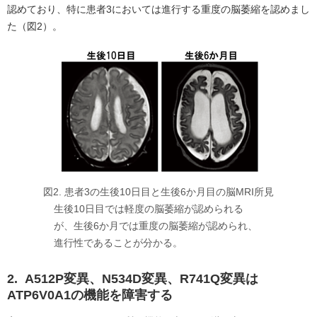
認めており、特に患者3においては進行する重度の脳萎縮を認めまし
た（図2）。
図2. 患者3の生後10日目と生後6か月目の脳MRI所見
生後10日目では軽度の脳萎縮が認められる
が、生後6か月では重度の脳萎縮が認められ、
進行性であることが分かる。
2. A512P変異、N534D変異、R741Q変異は
ATP6V0A1の機能を障害する