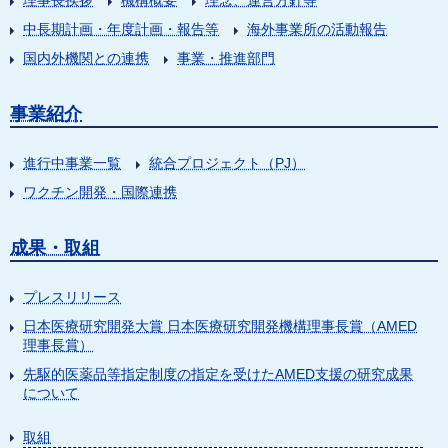
理事長挨拶
機構概要
理念、運営方針等
中長期計画・年度計画・報告等
海外事業所の活動報告
国内外機関との連携
事業・推進部門
事業紹介
進行中事業一覧
統合プロジェクト（PJ）
ワクチン開発・国際連携
成果・取組
プレスリリース
日本医療研究開発大賞 日本医療研究開発機構理事長賞（AMED
理事長賞）
先駆的医薬品等指定制度の指定を受けたAMED支援の研究成果
について
取組