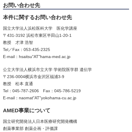
お問い合わせ先
本件に関するお問い合わせ先
国立大学法人浜松医科大学 医化学講座
〒431-3192 浜松市東区半田山1-20-1
教授 才津 浩智
Tel／Fax：053-435-2325
E-mail：hsaitsu"AT"hama-med.ac.jp
公立大学法人横浜市立大学 学術院医学群 遺伝学
〒236-0004横浜市金沢区福浦3-9
教授 松本 直通
Tel：045-787-2606 Fax：045-786-5219
E-mail：naomat"AT"yokohama-cu.ac.jp
AMED事業について
国立研究開発法人日本医療研究開発機構
創薬事業部 創薬企画・評価課