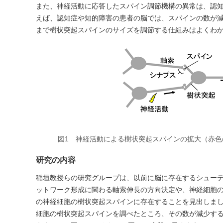
また、神経活動に応答したスパイン調節機構の異常は、認
えば、認知症や知的障害の患者の脳では、スパインの数が
まで樹状突起スパインのサイズを調節する仕組みはよくわ
図1 神経活動による樹状突起スパインの拡大（赤色
研究の内容
稲垣教授らの研究グループは、以前に脳に存在するシュー
ットワーク形成に関わる軸索伸長の方向決定や、神経細胞
の神経細胞の樹状突起スパインに存在することを見出しま
細胞の樹状突起スパインを調べたところ、その数が減少する