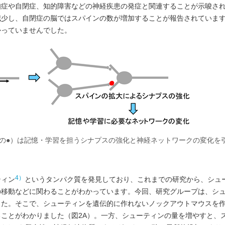
知症や自閉症、知的障害などの神経疾患の発症と関連することが示唆さ
減少し、自閉症の脳ではスパインの数が増加することが報告されていま
かっていませんでした。
の●）は記憶・学習を担うシナプスの強化と神経ネットワークの変化を
4）
ティン
というタンパク質を発見しており、これまでの研究から、シュ
の移動などに関わることがわかっています。今回、研究グループは、シ
した。そこで、シューティンを遺伝的に作れないノックアウトマウスを
ことがわかりました（図2A）。一方、シューティンの量を増やすと、