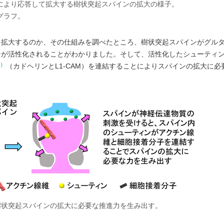
）により応答して拡大する樹状突起スパインの拡大の様子。
グラフ。
を拡大するのか、その仕組みを調べたところ、樹状突起スパインがグル
ンが活性化されることがわかりました。そして、活性化したシューティ
6）
（カドヘリンとL1-CAM）を連結することによりスパインの拡大に
樹状突起スパインの拡大に必要な推進力を生み出す。