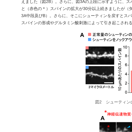
えました（図2B）。さらに、図3Aの上段に示すように、
と（赤色の＊）スパインの拡大が30分以上続きましたが（
3A中段及びB）。さらに、そこにシューティンを戻すとス
スパインの形成やグルタミン酸刺激によって引き起こされ
図2 シューティン