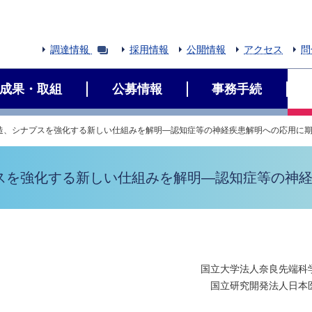
調達情報
採用情報
公開情報
アクセス
問
成果・取組
公募情報
事務手続
造、シナプスを強化する新しい仕組みを解明―認知症等の神経疾患解明への応用に
スを強化する新しい仕組みを解明―認知症等の神
国立大学法人奈良先端科
国立研究開発法人日本