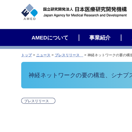
サ
イ
ト
内
検
AMEDについて
事業紹介
索
トップ
ニュース
プレスリリース
神経ネットワークの要の構
神経ネットワークの要の構造、シナプ
プレスリリース