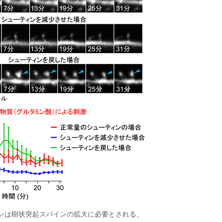
ンは樹状突起スパインの拡大に必要とされる。