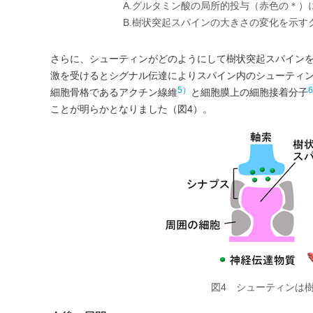
A.グルタミン酸の局所的投与（赤色の＊
B.樹状突起スパインの大きさの変化を示す
さらに、シューティンがどのようにして樹状突起スパイン
激を受けるとシグナル伝達によりスパイン内のシューティ
5）
細胞骨格であるアクチン線維
と細胞膜上の細胞接着分子
ことが明らかとなりました（図4）。
図4 シューティンは