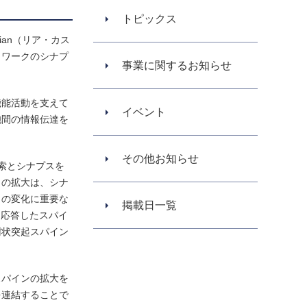
トピックス
an（リア・カス
トワークのシナプ
事業に関するお知らせ
機能活動を支えて
イベント
胞間の情報伝達を
その他お知らせ
索とシナプスを
さの拡大は、シナ
クの変化に重要な
掲載日一覧
に応答したスパイ
樹状突起スパイン
スパインの拡大を
を連結することで