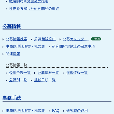
戦略的な研究開発の推進
性差を考慮した研究開発の推進
公募情報
公募情報検索
公募相談窓口
公募カレンダー
Excel
事務処理説明書・様式集
研究開発実施上の留意事項
関連情報
公募情報一覧
公募予告一覧
公募情報一覧
採択情報一覧
分野別一覧
掲載日順一覧
事務手続
事務処理説明書・様式集
FAQ
研究費の運用