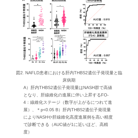
図2. NAFLD患者における肝内THBS2遺伝子発現量と臨
床病期
A）肝内THBS2遺伝子発現量はNASH群で高値
となり、肝線維化の進展に伴い上昇するFO-
4：線維化ステージ（数字が上がるにつれて進
展）、＊p<0.05 B）肝内THBS2遺伝子発現量
によりNASHや肝線維化高度進展例を高い精度
で診断できる（AUC値が1に近いほど、高精
度）