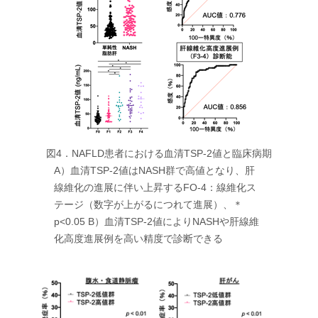
図4．NAFLD患者における血清TSP-2値と臨床病期
A）血清TSP-2値はNASH群で高値となり、肝
線維化の進展に伴い上昇するFO-4：線維化ス
テージ（数字が上がるにつれて進展）、＊
p<0.05 B）血清TSP-2値によりNASHや肝線維
化高度進展例を高い精度で診断できる