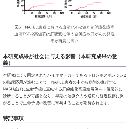
図5．NAFLD患者における血清TSP-2値と合併症発症率
血清TSP-2高値群は肝硬変に伴う合併症や肝がんの発症
率が有意に高い
本研究成果が社会に与える影響（本研究成果の意
義）
本研究により同定されたバイオマーカーであるトロンボスポンジン2
の臨床応用が進むことで、NAFLD患者の中から病態の進行する
NASH並びに生命予後に直結する肝線維化高度進展例を非侵襲的に
診断することが可能となり、早期の治療介入や適切な経過観察に繋
がることで生命予後の改善に寄与することが期待されます。
特記事項