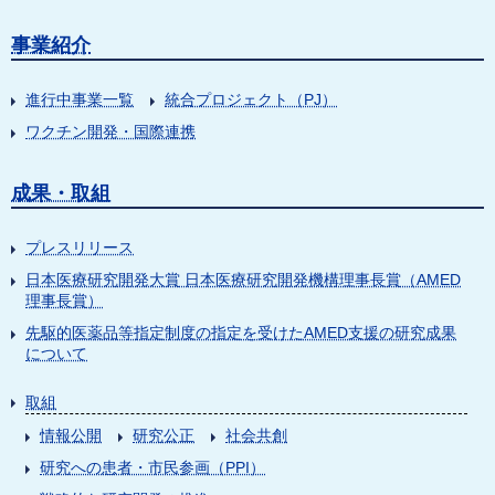
事業紹介
進行中事業一覧
統合プロジェクト（PJ）
ワクチン開発・国際連携
成果・取組
プレスリリース
日本医療研究開発大賞 日本医療研究開発機構理事長賞（AMED
理事長賞）
先駆的医薬品等指定制度の指定を受けたAMED支援の研究成果
について
取組
情報公開
研究公正
社会共創
研究への患者・市民参画（PPI）