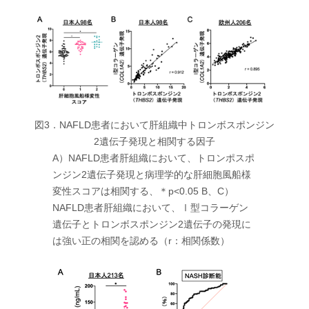
図3．NAFLD患者において肝組織中トロンボスポンジン
2遺伝子発現と相関する因子
A）NAFLD患者肝組織において、トロンポスポ
ンジン2遺伝子発現と病理学的な肝細胞風船様
変性スコアは相関する、＊p<0.05 B、C）
NAFLD患者肝組織において、Ⅰ型コラーゲン
遺伝子とトロンボスポンジン2遺伝子の発現に
は強い正の相関を認める（r：相関係数）