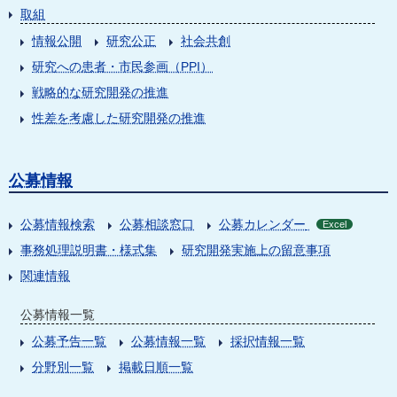
取組
情報公開
研究公正
社会共創
研究への患者・市民参画（PPI）
戦略的な研究開発の推進
性差を考慮した研究開発の推進
公募情報
公募情報検索
公募相談窓口
公募カレンダー
Excel
事務処理説明書・様式集
研究開発実施上の留意事項
関連情報
公募情報一覧
公募予告一覧
公募情報一覧
採択情報一覧
分野別一覧
掲載日順一覧