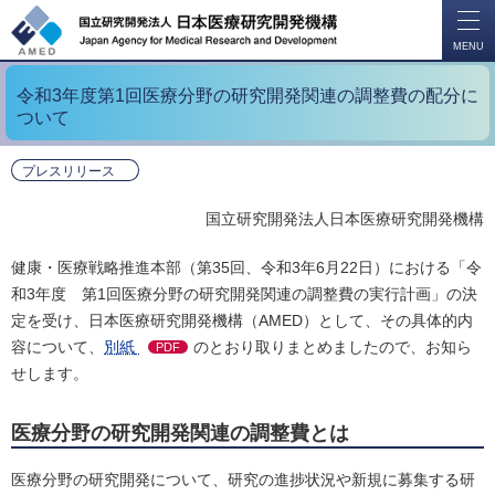
開
く
MENU
令和3年度第1回医療分野の研究開発関連の調整費の配分に
ついて
プレスリリース
国立研究開発法人日本医療研究開発機構
健康・医療戦略推進本部（第35回、令和3年6月22日）における「令
和3年度 第1回医療分野の研究開発関連の調整費の実行計画」の決
定を受け、日本医療研究開発機構（AMED）として、その具体的内
容について、
別紙
のとおり取りまとめましたので、お知ら
PDF
せします。
医療分野の研究開発関連の調整費とは
医療分野の研究開発について、研究の進捗状況や新規に募集する研