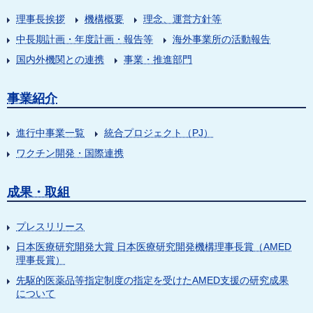
理事長挨拶
機構概要
理念、運営方針等
中長期計画・年度計画・報告等
海外事業所の活動報告
国内外機関との連携
事業・推進部門
事業紹介
進行中事業一覧
統合プロジェクト（PJ）
ワクチン開発・国際連携
成果・取組
プレスリリース
日本医療研究開発大賞 日本医療研究開発機構理事長賞（AMED
理事長賞）
先駆的医薬品等指定制度の指定を受けたAMED支援の研究成果
について