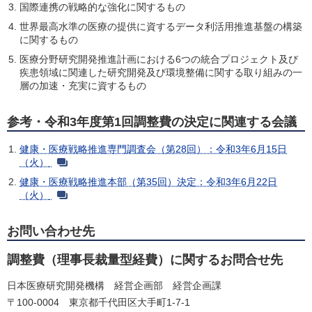
国際連携の戦略的な強化に関するもの
世界最高水準の医療の提供に資するデータ利活用推進基盤の構築
に関するもの
医療分野研究開発推進計画における6つの統合プロジェクト及び
疾患領域に関連した研究開発及び環境整備に関する取り組みの一
層の加速・充実に資するもの
参考・令和3年度第1回調整費の決定に関連する会議
健康・医療戦略推進専門調査会（第28回）：令和3年6月15日
（火）
健康・医療戦略推進本部（第35回）決定：令和3年6月22日
（火）
お問い合わせ先
調整費（理事長裁量型経費）に関するお問合せ先
日本医療研究開発機構 経営企画部 経営企画課
〒100-0004 東京都千代田区大手町1-7-1