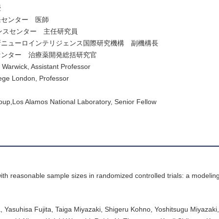
授
発センター 医師
ンスセンター 主任研究員
所ニューロインテリジェンス国際研究機構 副機構長
センター 治療薬開発総括研究官
 Warwick, Assistant Professor
lege London, Professor
oup,Los Alamos National Laboratory, Senior Fellow
with reasonable sample sizes in randomized controlled trials: a modelin
 Yasuhisa Fujita, Taiga Miyazaki, Shigeru Kohno, Yoshitsugu Miyazaki