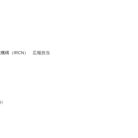
機構（IRCN） 広報担当
i）