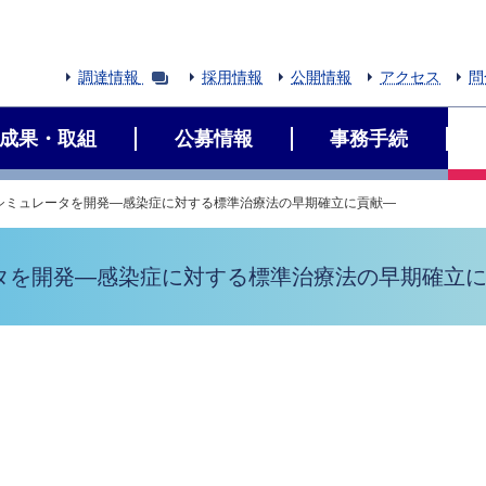
調達情報
採用情報
公開情報
アクセス
問
成果・取組
公募情報
事務手続
シミュレータを開発―感染症に対する標準治療法の早期確立に貢献―
タを開発―感染症に対する標準治療法の早期確立