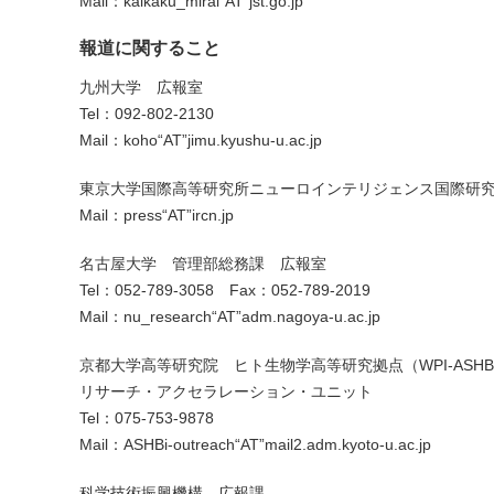
Mail：kaikaku_mirai“AT”jst.go.jp
報道に関すること
九州大学 広報室
Tel：092-802-2130
Mail：koho“AT”jimu.kyushu-u.ac.jp
東京大学国際高等研究所ニューロインテリジェンス国際研究
Mail：press“AT”ircn.jp
名古屋大学 管理部総務課 広報室
Tel：052-789-3058 Fax：052-789-2019
Mail：nu_research“AT”adm.nagoya-u.ac.jp
京都大学高等研究院 ヒト生物学高等研究拠点（WPI-ASHB
リサーチ・アクセラレーション・ユニット
Tel：075-753-9878
Mail：ASHBi-outreach“AT”mail2.adm.kyoto-u.ac.jp
科学技術振興機構 広報課