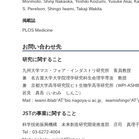
Morimoto, Shinji Nakaoka, Yoshiki Koizumi, Yusuke Asai, Ka
S. Perelson, Shingo Iwami, Takaji Wakita
掲載誌
PLOS Medicine
お問い合わせ先
研究に関すること
九州大学マス・フォア・インダストリ研究所 客員教授
兼 名古屋大学大学院理学研究科生命理学専攻 教授
兼 京都大学高等研究院ヒト生物学高等研究所（WPI-ASHB
岩見 真吾（いわみ しんご）
Mail：iwami.iblab“AT”bio.nagoya-u.ac.jp、iwamishingo“AT”
JSTの事業に関すること
科学技術振興機構 未来創造研究開発推進部 庄司 真理
Tel：03-6272-4004