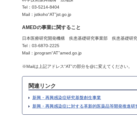
Tel：03-5214-8404
Mail：jstkoho“AT”jst.go.jp
AMEDの事業に関すること
日本医療研究開発機構 疾患基礎研究事業部 疾患基礎研
Tel：03-6870-2225
Mail：jprogram“AT”amed.go.jp
※Mailは上記アドレス“AT”の部分を@に変えてください。
関連リンク
新興・再興感染症研究基盤創生事業
新興・再興感染症に対する革新的医薬品等開発推進研