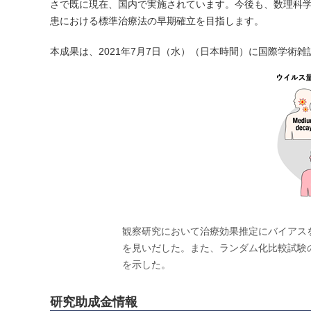
さで既に現在、国内で実施されています。今後も、数理科
患における標準治療法の早期確立を目指します。
本成果は、2021年7月7日（水）（日本時間）に国際学術雑誌「
観察研究において治療効果推定にバイアスを
を見いだした。また、ランダム化比較試験
を示した。
研究助成金情報