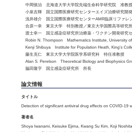
中岡慎治 北海道大学大学院先端生命科学研究院 准教
小泉吉輝 国立国際医療研究センターエイズ治療研究開
浅井雄介 国立国際医療研究センターAMR臨床リファレ
合原一幸 東京大学 特別教授／東京大学国際高等研究
渡士幸一 国立感染症研究所治療薬・ワクチン開発研究
Robin N. Thompson Mathematics Institute, University of
Kenji Shibuya Institute for Population Heath, King's Col
藤生克仁 東京大学大学院医学系研究科 特任准教授
Alan S. Perelson Theoretical Biology and Biophysics Gr
脇田隆字 国立感染症研究所 所長
論文情報
タイトル
Detection of significant antiviral drug effects on COVID-19 
著者名
Shoya Iwanami, Keisuke Ejima, Kwang Su Kim, Koji Noshita,