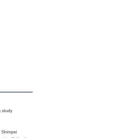
g study
, Shimpei