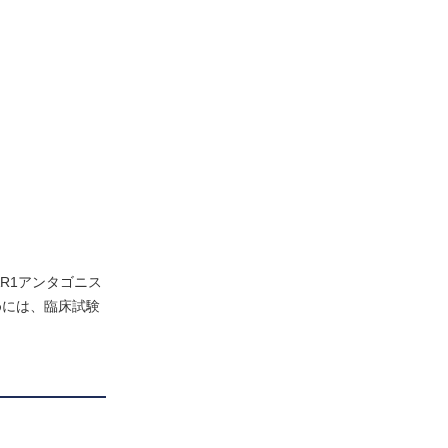
R1アンタゴニス
めには、臨床試験