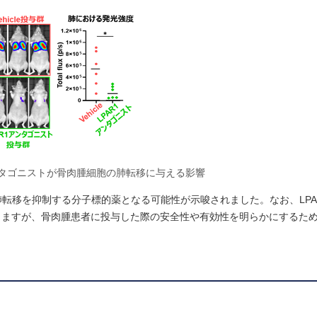
アンタゴニストが骨肉腫細胞の肺転移に与える影響
肺転移を抑制する分子標的薬となる可能性が示唆されました。なお、LPA
りますが、骨肉腫患者に投与した際の安全性や有効性を明らかにするた