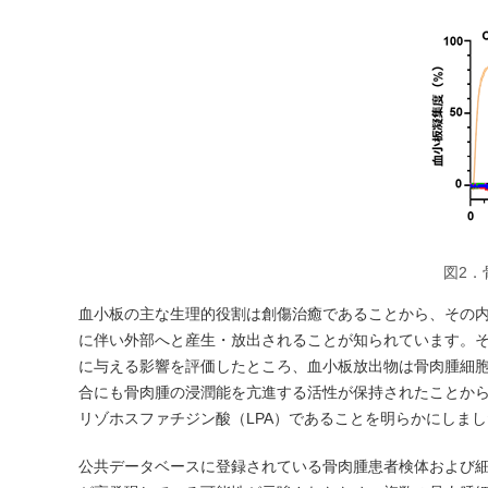
図2
血小板の主な生理的役割は創傷治癒であることから、その
に伴い外部へと産生・放出されることが知られています。
に与える影響を評価したところ、血小板放出物は骨肉腫細
合にも骨肉腫の浸潤能を亢進する活性が保持されたことか
リゾホスファチジン酸（LPA）であることを明らかにしま
公共データベースに登録されている骨肉腫患者検体および細胞株