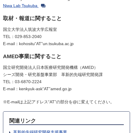
Niwa Lab Tsukuba
取材・報道に関すること
国立大学法人筑波大学広報室
TEL：029-853-2040
E-mail：kohositu“AT”un.tsukuba.ac.jp
AMED事業に関すること
国立研究開発法人日本医療研究開発機構（AMED）
シーズ開発・研究基盤事業部 革新的先端研究開発課
TEL：03-6870-2224
E-mail：kenkyuk-ask“AT”amed.go.jp
※E-mailは上記アドレス“AT”の部分を@に変えてください。
関連リンク
革新的先端研究開発支援事業