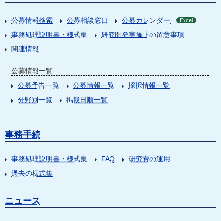
公募情報検索
公募相談窓口
公募カレンダー
Excel
事務処理説明書・様式集
研究開発実施上の留意事項
関連情報
公募情報一覧
公募予告一覧
公募情報一覧
採択情報一覧
分野別一覧
掲載日順一覧
事務手続
事務処理説明書・様式集
FAQ
研究費の運用
過去の様式集
ニュース