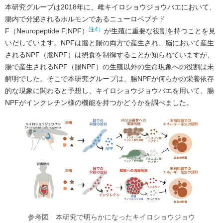
本研究グループは2018年に、雌キイロショウジョウバエにおいて、
腸内で分泌されるホルモンであるニューロペプチド
注4）
F（Neuropeptide F;NPF）
が生殖に重要な役割を持つことを見
いだしています。NPFは脳と腸の両方で産生され、脳において産生
されるNPF（脳NPF）は摂食を制御することが知られていますが、
腸で産生されるNPF（腸NPF）の生殖以外の生命現象への役割は未
解明でした。そこで本研究グループは、腸NPFが何らかの栄養依存
的な現象に関わると予想し、キイロショウジョウバエを用いて、腸
NPFがインクレチン様の機能を持つかどうかを調べました。
参考図 本研究で明らかになったキイロショウジョウ