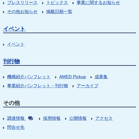
プレスリリース
トピックス
事業に関するお知らせ
その他お知らせ
掲載日順一覧
イベント
イベント
刊行物
機構紹介パンフレット
AMED Pickup
成果集
事業紹介パンフレット・刊行物
アーカイブ
その他
調達情報
採用情報
公開情報
アクセス
問合せ先