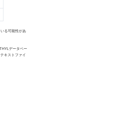
ている可能性があ
HYLデータベー
らテキストファイ