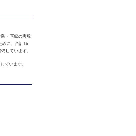
予防・医療の実現
めに、合計15
整備しています。
たしています。