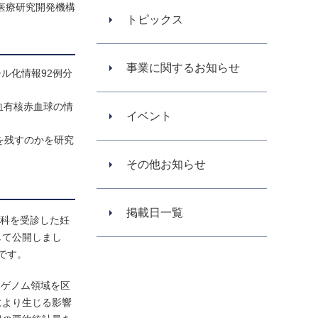
医療研究開発機構
トピックス
事業に関するお知らせ
チル化情報92例分
血有核赤血球の情
イベント
を残すのかを研究
その他お知らせ
掲載日一覧
科を受診した妊
して公開しまし
です。
いゲノム領域を区
により生じる影響