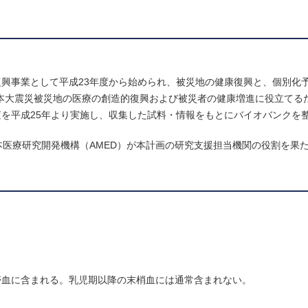
興事業として平成23年度から始められ、被災地の健康復興と、個別化
日本大震災被災地の医療の創造的復興および被災者の健康増進に役立てるた
を平成25年より実施し、収集した試料・情報をもとにバイオバンクを
本医療研究開発機構（AMED）が本計画の研究支援担当機関の役割を果
帯血に含まれる。乳児期以降の末梢血には通常含まれない。