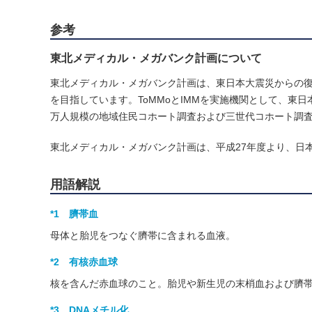
参考
東北メディカル・メガバンク計画について
東北メディカル・メガバンク計画は、東日本大震災からの復
を目指しています。ToMMoとIMMを実施機関として、東
万人規模の地域住民コホート調査および三世代コホート調査
東北メディカル・メガバンク計画は、平成27年度より、日
用語解説
*1 臍帯血
母体と胎児をつなぐ臍帯に含まれる血液。
*2 有核赤血球
核を含んだ赤血球のこと。胎児や新生児の末梢血および臍
*3 DNAメチル化