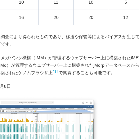
10
11
10
5
16
20
20
12
ト調査により得られたものであり、移送や保管等によるバイアスが生じ
済です。
ガバンク機構（IMM）が管理するウェブサーバー上に構築されたiMET
Mo）が管理するウェブサーバー上に構築されたjMorpデータベースか
*12
構築されたゲノムブラウザ上
で閲覧することも可能です。
2月8日