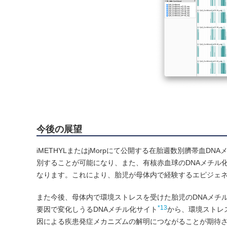
今後の展望
iMETHYLまたはjMorpにて公開する在胎週数別臍帯血
別することが可能になり、また、有核赤血球のDNAメチル
なります。これにより、胎児が母体内で経験するエピジェ
また今後、母体内で環境ストレスを受けた胎児のDNAメチル化
*13
要因で変化しうるDNAメチル化サイト
から、環境ストレ
因による疾患発症メカニズムの解明につながることが期待