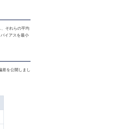
し、それらの平均
るバイアスを最小
偏差を公開しまし