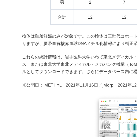
男
2
7
合計
12
12
検体は単胎妊娠のみが対象です。この検体は三世代コホー
りますが、臍帯血有核赤血球DNAメチル化情報により補正
これらの統計情報は、岩手医科大学いわて東北メディカル・メ
ス、または東北大学東北メディカル・メガバンク機構（ToM
ルとしてダウンロードできます。さらにデータベース内に
※公開日：iMETHYL 2021年11月16日／jMorp 2021年1