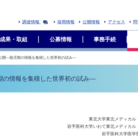
調達情報
採用情報
公開情報
アクセス
問
成果・取組
公募情報
事務手続
の公開―胎児期の情報を集積した世界初の試み―
期の情報を集積した世界初の試み―
東北大学東北メディカル
岩手医科大学いわて東北メディカル
岩手医科大学医学