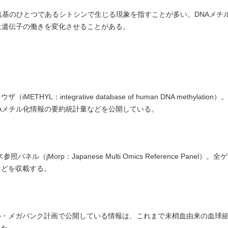
A塩基のひとつであるシトシンで生じる現象を指すことが多い。DNAメチ
は遺伝子の働きを変化させることがある。
：integrative database of human DNA methylatio
Aメチル化情報の要約統計量などを公開している。
jMorp：Japanese Multi Omics Reference Panel）
などを収載する。
ル・メガバンク計画で公開している情報は、これまで末梢血由来の血球