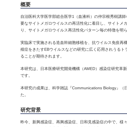
概要
自治医科大学医学部総合医学1（血液科）の仲宗根秀樹講師
要なサイトメガロウイルスの再活性化に着目し、サイトメガ
り、サイトメガロウイルス再活性化パターン毎の特徴を明
実臨床で実施される造血幹細胞移植を、抗ウイルス免疫再構築
殖症をきたすEBウイルスなどの研究に広く応用されうるト
ることが期待されます。
本研究は、日本医療研究開発機構（AMED）感染症研究革新
です。
本研究の成果は、科学雑誌『Communications Biology』（日
た。
研究背景
昨今、新興感染症、再興感染症、日和見感染症の中で、様