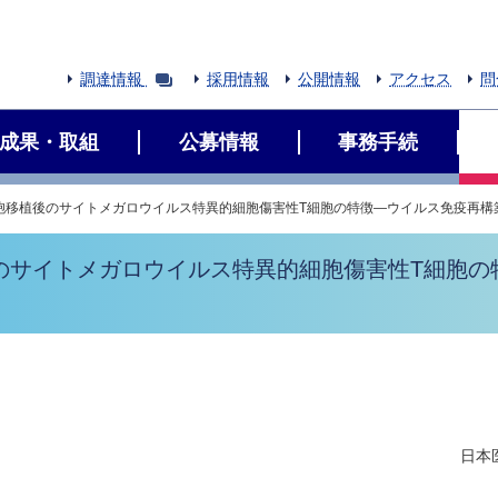
調達情報
採用情報
公開情報
アクセス
問
成果・取組
公募情報
事務手続
胞移植後のサイトメガロウイルス特異的細胞傷害性T細胞の特徴―ウイルス免疫再構
のサイトメガロウイルス特異的細胞傷害性T細胞の
日本