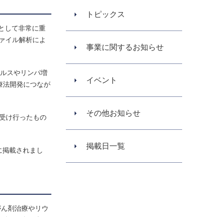
トピックス
として非常に重
ァイル解析によ
事業に関するお知らせ
イルスやリンパ増
イベント
療法開発につなが
その他お知らせ
を受け行ったもの
掲載日一覧
-7）に掲載されまし
がん剤治療やリウ