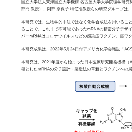
国立大学法人東海国立大学機構 名古屋大学大学院理学研究科
部門 教授）、阿部 奈保子 特任准教授らの研究グループは
本研究では、生物学的手法ではなく化学合成法を用いること
ることで、これまで不可能であったmRNAの精密分子デザ
パーmRNAはコロナウイルスなどの感染症ワクチン、癌ワ
本研究成果は、2022年5月24日付アメリカ化学会雑誌「ACS Ch
本研究は、2021年度から始まった日本医療研究開発機構（
盤としたmRNAの分子設計・製造法の革新とワクチンへの