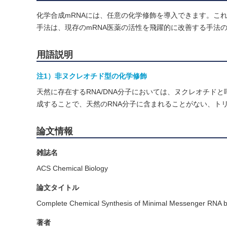
化学合成mRNAには、任意の化学修飾を導入できます。こ
手法は、現存のmRNA医薬の活性を飛躍的に改善する手法
用語説明
注1）非ヌクレオチド型の化学修飾
天然に存在するRNA/DNA分子においては、ヌクレオチド
成することで、天然のRNA分子に含まれることがない、ト
論文情報
雑誌名
ACS Chemical Biology
論文タイトル
Complete Chemical Synthesis of Minimal Messenger RNA by
著者