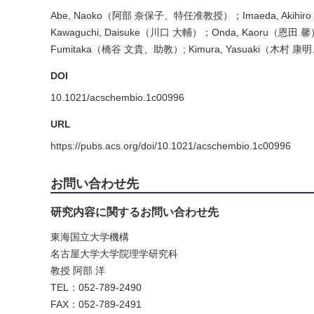
Abe, Naoko（阿部 奈保子、特任准教授）；Imaeda, Akihi
Kawaguchi, Daisuke（川口 大輔）；Onda, Kaoru（恩田 
Fumitaka（橋谷 文貴、助教）; Kimura, Yasuaki（木村 
DOI
10.1021/acschembio.1c00996
URL
https://pubs.acs.org/doi/10.1021/acschembio.1c00996
お問い合わせ先
研究内容に関するお問い合わせ先
東海国立大学機構
名古屋大学大学院理学研究科
教授 阿部 洋
TEL：052-789-2490
FAX：052-789-2491