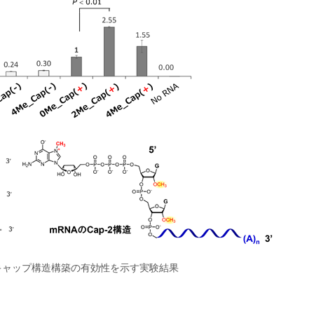
-2キャップ構造構築の有効性を示す実験結果