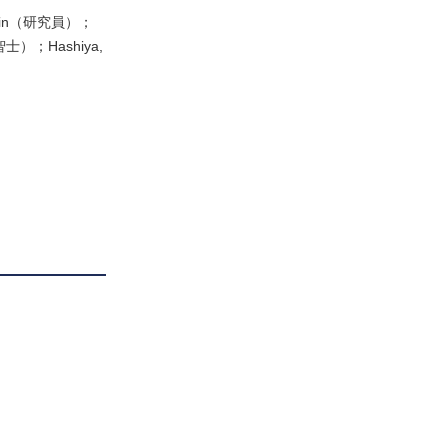
nmin（研究員）；
智士）；Hashiya,