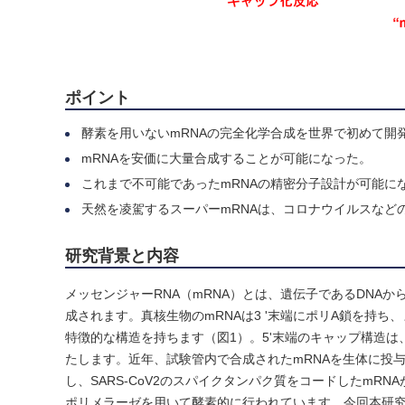
ポイント
酵素を用いないmRNAの完全化学合成を世界で初めて開
mRNAを安価に大量合成することが可能になった。
これまで不可能であったmRNAの精密分子設計が可能に
天然を凌駕するスーパーmRNAは、コロナウイルスなど
研究背景と内容
メッセンジャーRNA（mRNA）とは、遺伝子であるDNA
成されます。真核生物のmRNAは3 ʹ末端にポリA鎖を持ち
特徴的な構造を持ちます（図1）。5ʹ末端のキャップ構造は
たします。近年、試験管内で合成されたmRNAを生体に投与す
し、SARS-CoV2のスパイクタンパク質をコードしたmR
ポリメラーゼを用いて酵素的に行われています。今回本研究