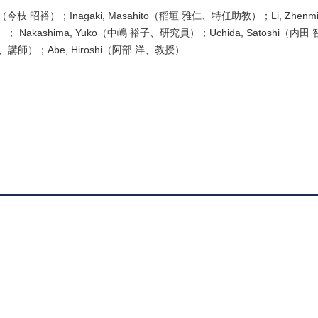
ro（今枝 昭裕）；Inagaki, Masahito（稲垣 雅仁、特任助教）；Li, Zhe
馨）； Nakashima, Yuko（中嶋 裕子、研究員）；Uchida, Satoshi（内田 
康明、講師）；Abe, Hiroshi（阿部 洋、教授）