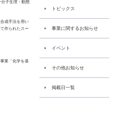
ー分子生理・動態
トピックス
学合成手法を用い
事業に関するお知らせ
いて作られたスー
イベント
）事業「化学を基
その他お知らせ
掲載日一覧