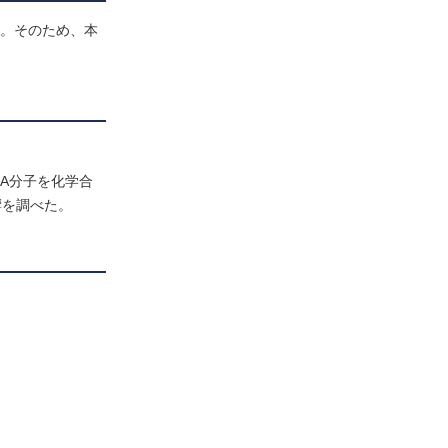
す。そのため、本
A分子を化学合
響を調べた。