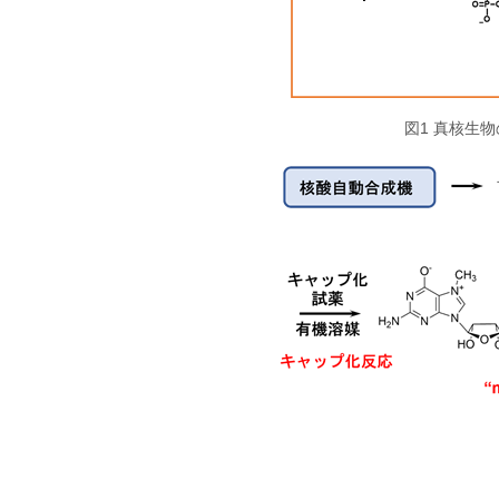
図1 真核生