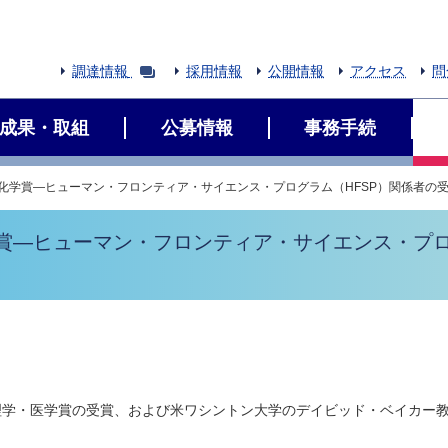
調達情報
採用情報
公開情報
アクセス
問
成果・取組
公募情報
事務手続
、化学賞―ヒューマン・フロンティア・サイエンス・プログラム（HFSP）関係者の
学賞―ヒューマン・フロンティア・サイエンス・プロ
理学・医学賞の受賞、および米ワシントン大学のデイビッド・ベイカー