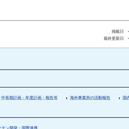
掲載日 令
最終更新日 令
中長期計画・年度計画・報告等
海外事業所の活動報告
国
クチン開発・国際連携