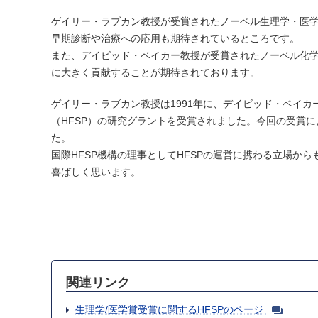
ゲイリー・ラブカン教授が受賞されたノーベル生理学・医
早期診断や治療への応用も期待されているところです。
また、デイビッド・ベイカー教授が受賞されたノーベル化
に大きく貢献することが期待されております。
ゲイリー・ラブカン教授は1991年に、デイビッド・ベイカ
（HFSP）の研究グラントを受賞されました。今回の受賞
た。
国際HFSP機構の理事としてHFSPの運営に携わる立場か
喜ばしく思います。
関連リンク
生理学/医学賞受賞に関するHFSPのページ