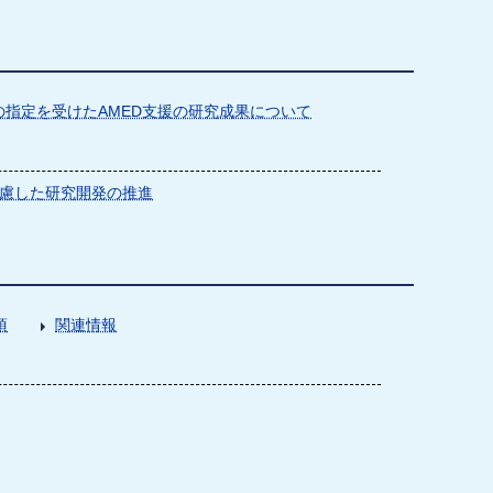
指定を受けたAMED支援の研究成果について
慮した研究開発の推進
項
関連情報