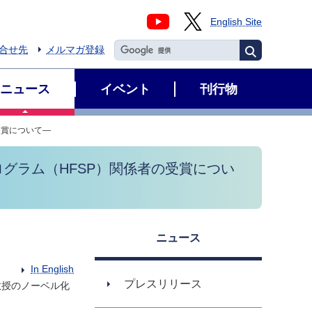
English Site
合せ先
メルマガ登録
ニュース
イベント
刊行物
受賞について―
グラム（HFSP）関係者の受賞につい
ニュース
In English
プレスリリース
教授のノーベル化