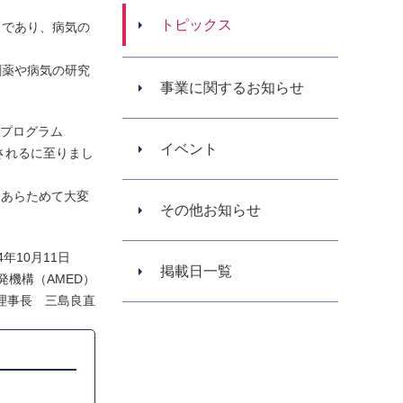
トピックス
」であり、病気の
創薬や病気の研究
事業に関するお知らせ
・プログラム
イベント
されるに至りまし
をあらためて大変
その他お知らせ
24年10月11日
掲載日一覧
機構（AMED）
理事長 三島良直