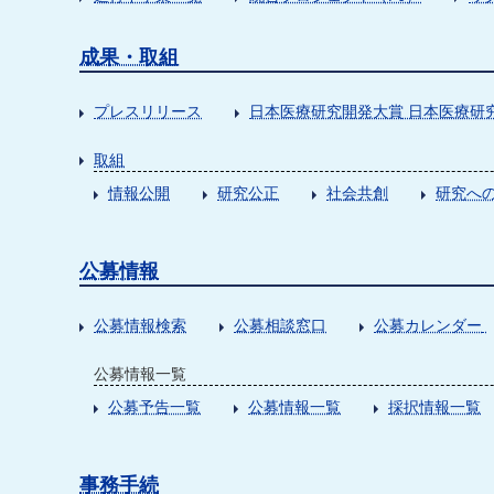
成果・取組
プレスリリース
日本医療研究開発大賞 日本医療研
取組
情報公開
研究公正
社会共創
研究への
公募情報
公募情報検索
公募相談窓口
公募カレンダー
公募情報一覧
公募予告一覧
公募情報一覧
採択情報一覧
事務手続