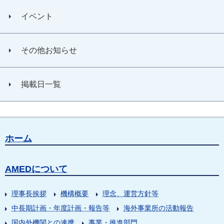
イベント
その他お知らせ
掲載日一覧
ホーム
AMEDについて
理事長挨拶
機構概要
理念、運営方針等
中長期計画・年度計画・報告等
海外事業所の活動報告
国内外機関との連携
事業・推進部門