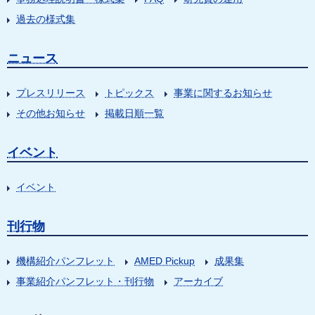
過去の様式集
ニュース
プレスリリース
トピックス
事業に関するお知らせ
その他お知らせ
掲載日順一覧
イベント
イベント
刊行物
機構紹介パンフレット
AMED Pickup
成果集
事業紹介パンフレット・刊行物
アーカイブ