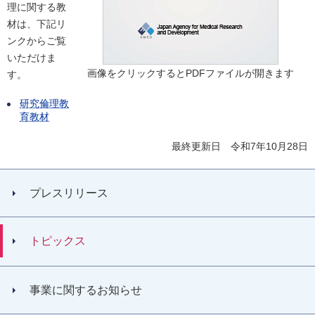
理に関する教
材は、下記リ
ンクからご覧
いただけま
画像をクリックするとPDFファイルが開きます
す。
研究倫理教
育教材
最終更新日 令和7年10月28日
プレスリリース
トピックス
事業に関するお知らせ