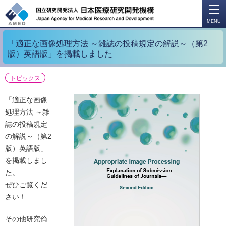
開
く
MENU
「適正な画像処理方法 ～雑誌の投稿規定の解説～（第2
版）英語版」を掲載しました
トピックス
「適正な画像
処理方法 ～雑
誌の投稿規定
の解説～（第2
版）英語版」
を掲載しまし
た。
ぜひご覧くだ
さい！
その他研究倫