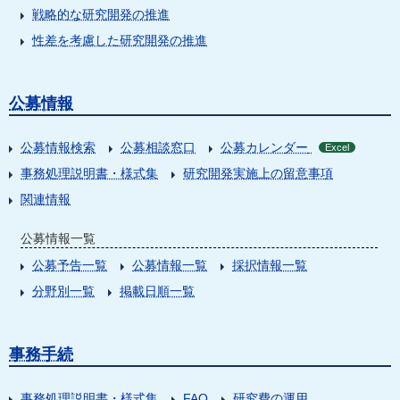
戦略的な研究開発の推進
性差を考慮した研究開発の推進
公募情報
公募情報検索
公募相談窓口
公募カレンダー
Excel
事務処理説明書・様式集
研究開発実施上の留意事項
関連情報
公募情報一覧
公募予告一覧
公募情報一覧
採択情報一覧
分野別一覧
掲載日順一覧
事務手続
事務処理説明書・様式集
FAQ
研究費の運用