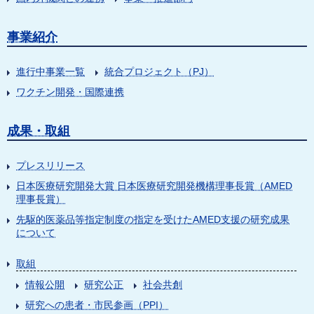
事業紹介
進行中事業一覧
統合プロジェクト（PJ）
ワクチン開発・国際連携
成果・取組
プレスリリース
日本医療研究開発大賞 日本医療研究開発機構理事長賞（AMED
理事長賞）
先駆的医薬品等指定制度の指定を受けたAMED支援の研究成果
について
取組
情報公開
研究公正
社会共創
研究への患者・市民参画（PPI）