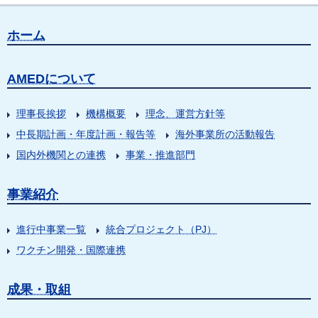
ホーム
AMEDについて
理事長挨拶
機構概要
理念、運営方針等
中長期計画・年度計画・報告等
海外事業所の活動報告
国内外機関との連携
事業・推進部門
事業紹介
進行中事業一覧
統合プロジェクト（PJ）
ワクチン開発・国際連携
成果・取組