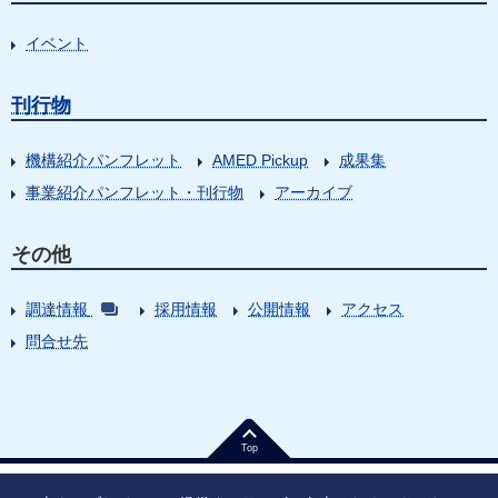
イベント
刊行物
機構紹介パンフレット
AMED Pickup
成果集
事業紹介パンフレット・刊行物
アーカイブ
その他
調達情報
採用情報
公開情報
アクセス
問合せ先
Top