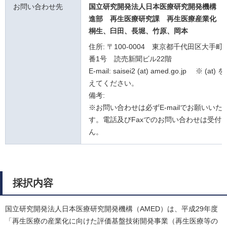
お問い合わせ先
国立研究開発法人日本医療研究開発機構 
進部 再生医療研究課
再生医療産業化
桐生、臼田、長堀、竹原、岡本
住所: 〒100-0004 東京都千代田区大手町
番1号 読売新聞ビル22階
E-mail: saisei2 (at) amed.go.jp ※ (at
えてください。
備考:
※お問い合わせは必ずE-mailでお願いいた
す。電話及びFaxでのお問い合わせは受付
ん。
採択内容
国立研究開発法人日本医療研究開発機構（AMED）は、平成29年度
「再生医療の産業化に向けた評価基盤技術開発事業（再生医療等の