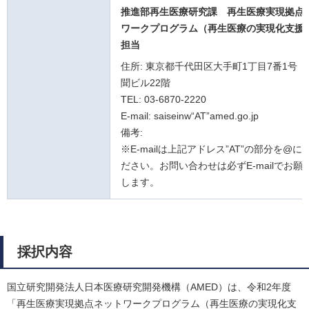
推進部再生医療研究課
再生医療実現拠点
ワークプログラム（再生医療の実現化支援
担当
住所: 東京都千代田区大手町1丁目7番1号
聞ビル22階
TEL: 03-6870-2220
E-mail: saiseinw“AT”amed.go.jp
備考:
※E-mailは上記アドレス”AT”の部分を@
ださい。お問い合わせは必ずE-mailでお願
します。
採択内容
国立研究開発法人日本医療研究開発機構（AMED）は、令和2年度
「再生医療実現拠点ネットワークプログラム（再生医療の実現化支