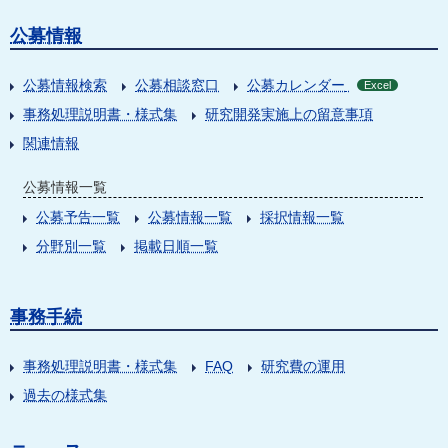
公募情報
公募情報検索
公募相談窓口
公募カレンダー
Excel
事務処理説明書・様式集
研究開発実施上の留意事項
関連情報
公募情報一覧
公募予告一覧
公募情報一覧
採択情報一覧
分野別一覧
掲載日順一覧
事務手続
事務処理説明書・様式集
FAQ
研究費の運用
過去の様式集