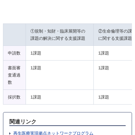
①規制・知財・臨床展開等の
②生命倫理等の課
課題の解決に関する支援課題
に関する支援課題
申請数
1課題
1課題
書面審
1課題
1課題
査通過
数
採択数
1課題
1課題
関連リンク
再生医療実現拠点ネットワークプログラム