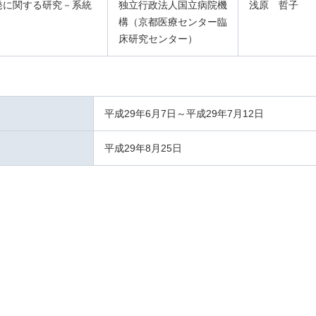
発に関する研究－系統
独立行政法人国立病院機
浅原 哲子
構（京都医療センター臨
床研究センター）
平成29年6月7日～平成29年7月12日
平成29年8月25日