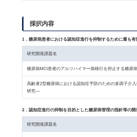
採択内容
1．糖尿病患者における認知症進行を抑制するために最も有
研究開発課題名
糖尿病MCI患者のアルツハイマー病移行を抑止する糖尿
高齢者2型糖尿病における認知症予防のための多因子介入
研究―
2．認知症進行の抑制を目的とした糖尿病管理の指針等の開
研究開発課題名