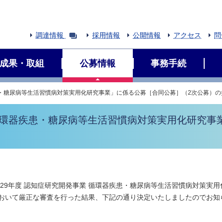
調達情報
採用情報
公開情報
アクセス
問
成果・取組
公募情報
事務手続
患・糖尿病等生活習慣病対策実用化研究事業」に係る公募［合同公募］（2次公募）
循環器疾患・糖尿病等生活習慣病対策実用化研究事
29年度 認知症研究開発事業 循環器疾患・糖尿病等生活習慣病対策実
おいて厳正な審査を行った結果、下記の通り決定いたしましたのでお知