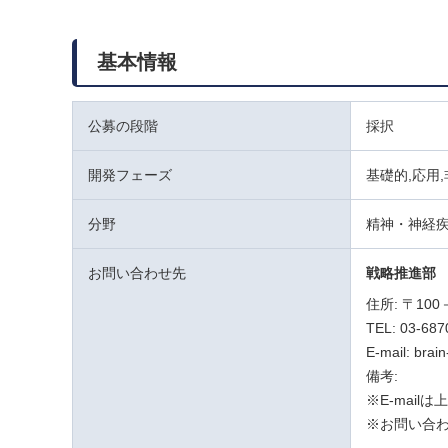
基本情報
公募の段階
採択
開発フェーズ
基礎的,応用
分野
精神・神経
お問い合わせ先
戦略推進部
住所: 〒1
TEL: 03-687
E-mail: brai
備考:
※E-mai
※お問い合わ