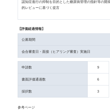
認知症進行の抑制を目的とした糖尿病管理の指針等の開
的レビューに基づく提言
【評価経過情報】
公募期間
会合審査日・面接（ヒアリング審査）実施日
申請数
9
書面評価通過数
6
採択数
3
参考ページ