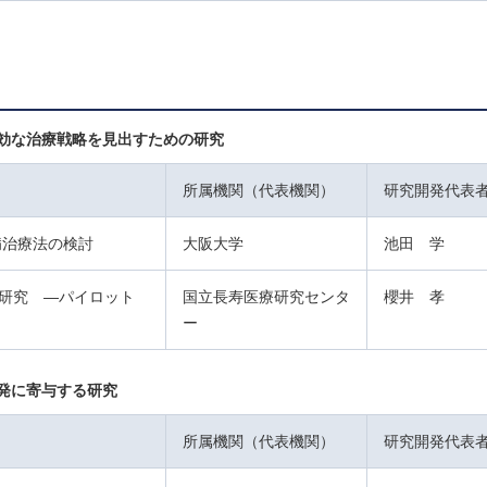
効な治療戦略を見出すための研究
所属機関（代表機関）
研究開発代表
病治療法の検討
大阪大学
池田 学
研究 ―パイロット
国立長寿医療研究センタ
櫻井 孝
ー
発に寄与する研究
所属機関（代表機関）
研究開発代表