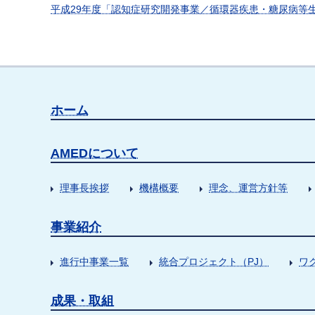
平成29年度「認知症研究開発事業／循環器疾患・糖尿病等
ホーム
AMEDについて
理事長挨拶
機構概要
理念、運営方針等
事業紹介
進行中事業一覧
統合プロジェクト（PJ）
ワ
成果・取組