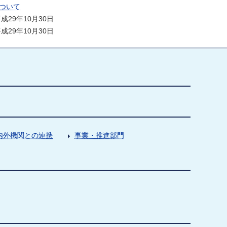
ついて
成29年10月30日
29年10月30日
内外機関との連携
事業・推進部門