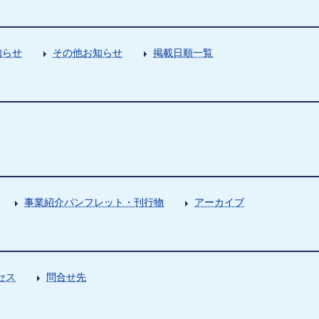
知らせ
その他お知らせ
掲載日順一覧
事業紹介パンフレット・刊行物
アーカイブ
セス
問合せ先