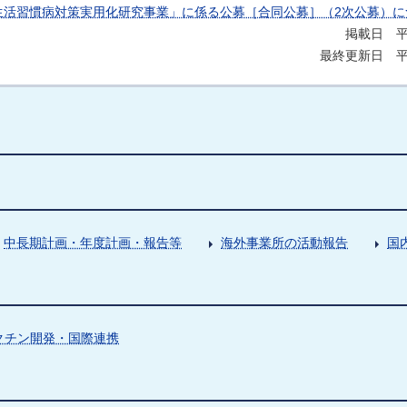
生活習慣病対策実用化研究事業」に係る公募［合同公募］（2次公募）に
掲載日 平
最終更新日 平成
中長期計画・年度計画・報告等
海外事業所の活動報告
国
クチン開発・国際連携