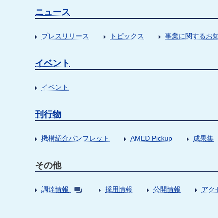
ニュース
プレスリリース
トピックス
事業に関するお
イベント
イベント
刊行物
機構紹介パンフレット
AMED Pickup
成果集
その他
調達情報
採用情報
公開情報
アク