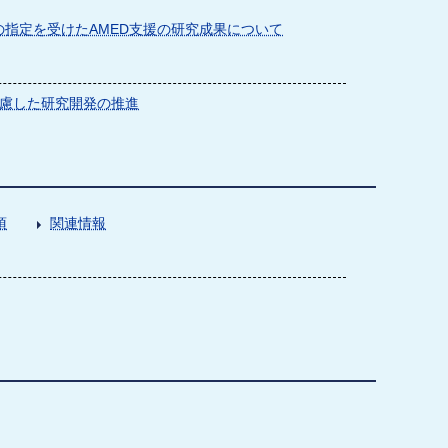
指定を受けたAMED支援の研究成果について
慮した研究開発の推進
項
関連情報