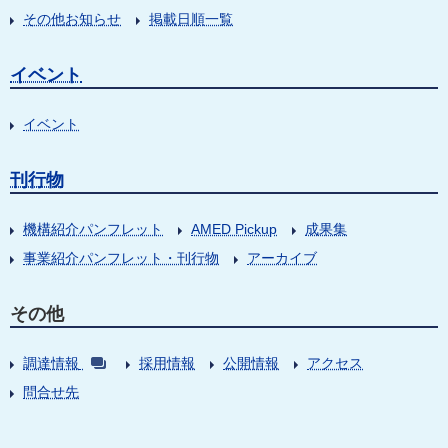
その他お知らせ
掲載日順一覧
イベント
イベント
刊行物
機構紹介パンフレット
AMED Pickup
成果集
事業紹介パンフレット・刊行物
アーカイブ
その他
調達情報
採用情報
公開情報
アクセス
問合せ先