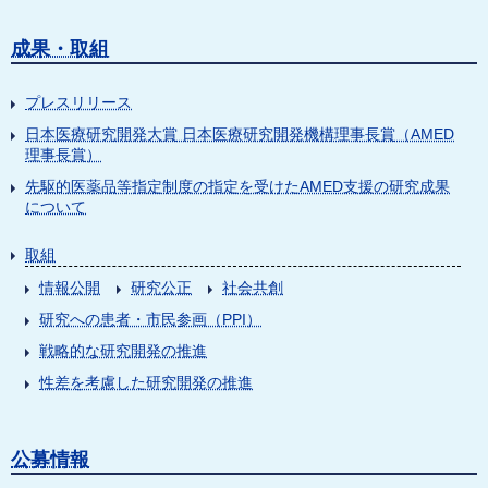
成果・取組
プレスリリース
日本医療研究開発大賞 日本医療研究開発機構理事長賞（AMED
理事長賞）
先駆的医薬品等指定制度の指定を受けたAMED支援の研究成果
について
取組
情報公開
研究公正
社会共創
研究への患者・市民参画（PPI）
戦略的な研究開発の推進
性差を考慮した研究開発の推進
公募情報