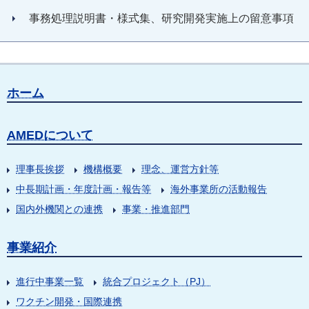
事務処理説明書・様式集、研究開発実施上の留意事項
ホーム
AMEDについて
理事長挨拶
機構概要
理念、運営方針等
中長期計画・年度計画・報告等
海外事業所の活動報告
国内外機関との連携
事業・推進部門
事業紹介
進行中事業一覧
統合プロジェクト（PJ）
ワクチン開発・国際連携