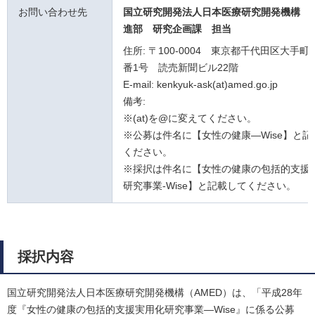
お問い合わせ先
国立研究開発法人日本医療研究開発機構 
進部 研究企画課
担当
住所: 〒100-0004 東京都千代田区大手町
番1号 読売新聞ビル22階
E-mail: kenkyuk-ask(at)amed.go.jp
備考:
※(at)を@に変えてください。
※公募は件名に【女性の健康―Wise】と記
ください。
※採択は件名に【女性の健康の包括的支援
研究事業-Wise】と記載してください。
採択内容
国立研究開発法人日本医療研究開発機構（AMED）は、「
平成28年
度『女性の健康の包括的支援実用化研究事業―Wise』に係る公募