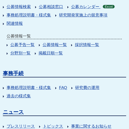
公募情報検索
公募相談窓口
公募カレンダー
Excel
事務処理説明書・様式集
研究開発実施上の留意事項
関連情報
公募情報一覧
公募予告一覧
公募情報一覧
採択情報一覧
分野別一覧
掲載日順一覧
事務手続
事務処理説明書・様式集
FAQ
研究費の運用
過去の様式集
ニュース
プレスリリース
トピックス
事業に関するお知らせ