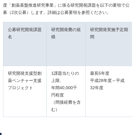
度「創薬基盤推進研究事業」に係る研究開発課題を以下の要領で公
募（2次公募）します。詳細は公募要領を参照ください。
公募研究開発課題
研究開発費の規
研究開発実施予定期
名
模
間
研究開発支援型創
1課題当たりの
最長5年度
薬ベンチャー支援
上限、
平成28年度～平成
プロジェクト
年間40,000千
32年度
円程度
（間接経費を含
む）