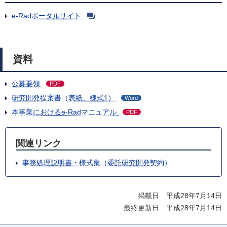
e-Radポータルサイト
資料
公募要領
PDF
研究開発提案書（表紙、様式1）
Word
本事業におけるe-Radマニュアル
PDF
関連リンク
事務処理説明書・様式集（委託研究開発契約）
掲載日 平成28年7月14日
最終更新日 平成28年7月14日