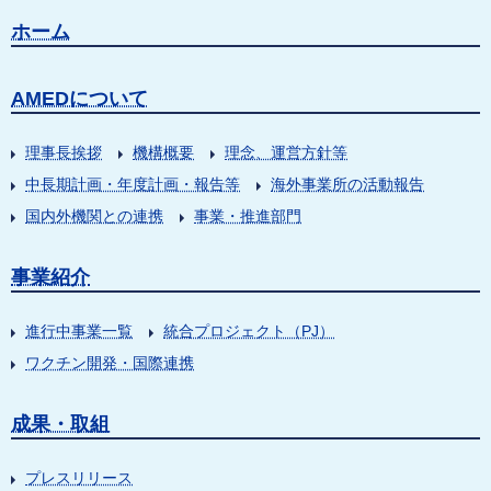
ホーム
AMEDについて
理事長挨拶
機構概要
理念、運営方針等
中長期計画・年度計画・報告等
海外事業所の活動報告
国内外機関との連携
事業・推進部門
事業紹介
進行中事業一覧
統合プロジェクト（PJ）
ワクチン開発・国際連携
成果・取組
プレスリリース