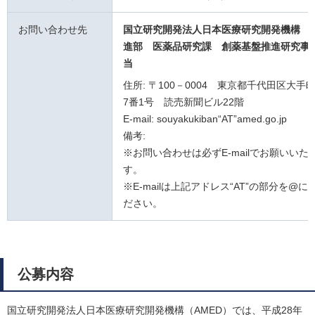
お問い合わせ先
国立研究開発法人日本医療研究開発機構 
進部 医薬品研究課
創薬基盤推進研究事
当
住所: 〒100－0004 東京都千代田区大手
7番1号 読売新聞ビル22階
E-mail: souyakukiban“AT”amed.go.jp
備考:
※お問い合わせは必ずE-mailでお願いいた
す。
※E-mailは上記アドレス“AT”の部分を@
ださい。
公募内容
国立研究開発法人日本医療研究開発機構（AMED）では、平成28年