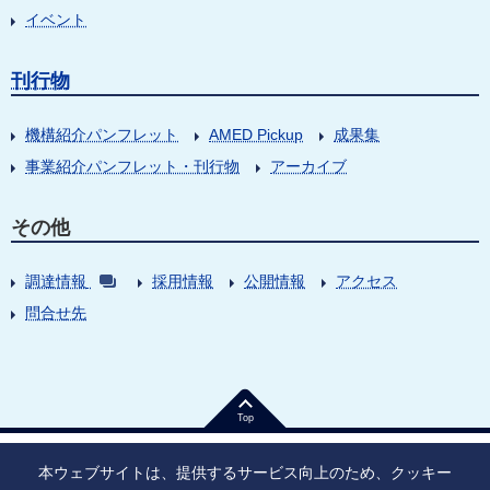
イベント
刊行物
機構紹介パンフレット
AMED Pickup
成果集
事業紹介パンフレット・刊行物
アーカイブ
その他
調達情報
採用情報
公開情報
アクセス
問合せ先
Top
本ウェブサイトは、提供するサービス向上のため、クッキー