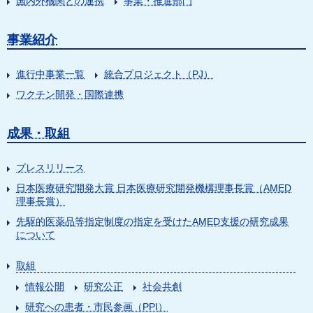
国内外機関との連携
事業・推進部門
事業紹介
進行中事業一覧
統合プロジェクト（PJ）
ワクチン開発・国際連携
成果・取組
プレスリリース
日本医療研究開発大賞 日本医療研究開発機構理事長賞（AMED
理事長賞）
先駆的医薬品等指定制度の指定を受けたAMED支援の研究成果
について
取組
情報公開
研究公正
社会共創
研究への患者・市民参画（PPI）