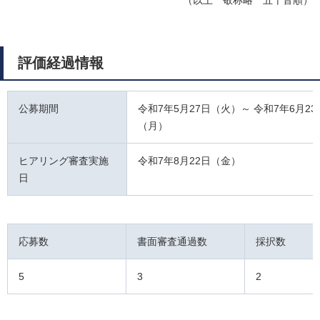
（以上 敬称略 五十音順）
評価経過情報
公募期間
令和7年5月27日（火）～ 令和7年6月23
（月）
ヒアリング審査実施
令和7年8月22日（金）
日
応募数
書面審査通過数
採択数
5
3
2