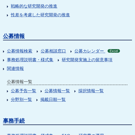
戦略的な研究開発の推進
性差を考慮した研究開発の推進
公募情報
公募情報検索
公募相談窓口
公募カレンダー
Excel
事務処理説明書・様式集
研究開発実施上の留意事項
関連情報
公募情報一覧
公募予告一覧
公募情報一覧
採択情報一覧
分野別一覧
掲載日順一覧
事務手続