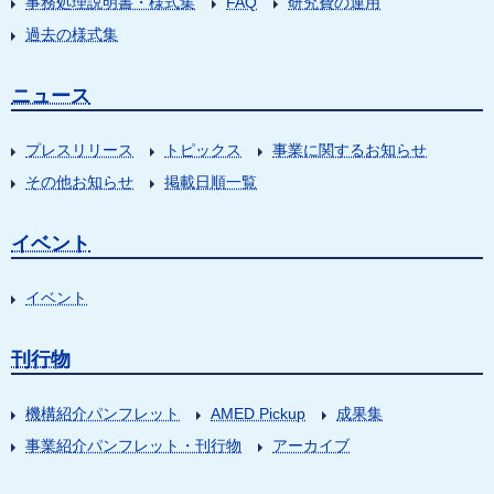
事務処理説明書・様式集
FAQ
研究費の運用
過去の様式集
ニュース
プレスリリース
トピックス
事業に関するお知らせ
その他お知らせ
掲載日順一覧
イベント
イベント
刊行物
機構紹介パンフレット
AMED Pickup
成果集
事業紹介パンフレット・刊行物
アーカイブ