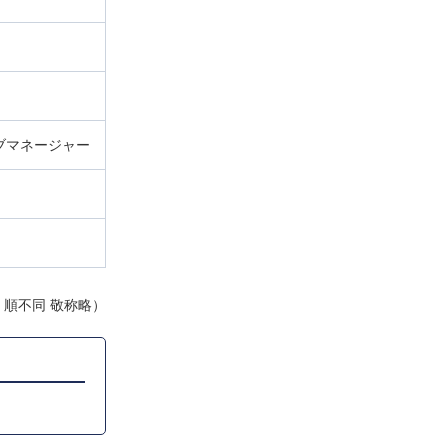
ブマネージャー
 順不同 敬称略）