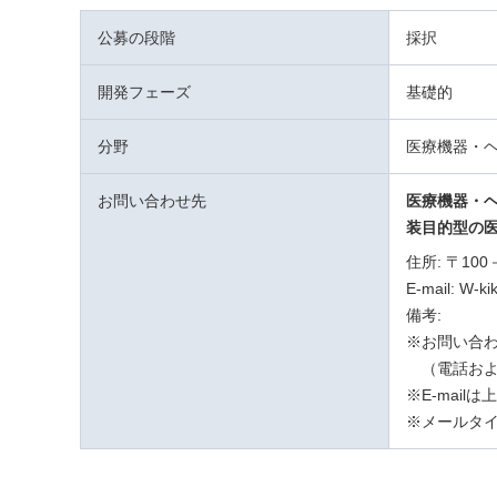
公募の段階
採択
開発フェーズ
基礎的
分野
医療機器・
お問い合わせ先
医療機器・
装目的型の医
住所: 〒10
E-mail: W-ki
備考:
※お問い合わ
（電話およ
※E-mai
※メールタイ