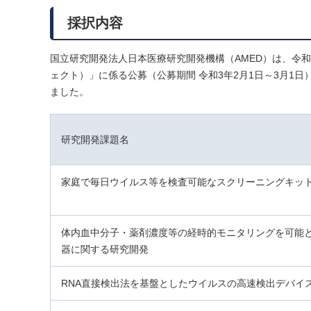
採択内容
国立研究開発法人日本医療研究開発機構（AMED）は、令
ェクト）」に係る公募（公募期間 令和3年2月1日～3月1
ました。
研究開発課題名
家庭で毎日ウイルス等を検査可能なスクリーニングキッ
体内血中分子・薬剤濃度等の経時的モニタリングを可能
器に関する研究開発
RNA直接検出法を基盤としたウイルスの高速検出デバイ