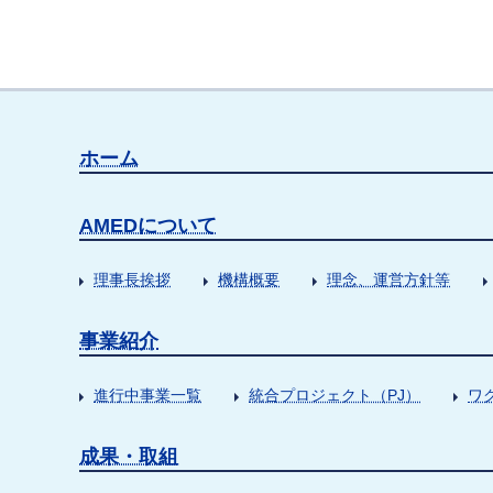
ホーム
AMEDについて
理事長挨拶
機構概要
理念、運営方針等
事業紹介
進行中事業一覧
統合プロジェクト（PJ）
ワ
成果・取組