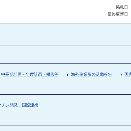
掲載日 
最終更新日 
中長期計画・年度計画・報告等
海外事業所の活動報告
国
クチン開発・国際連携