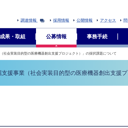
調達情報
採用情報
公開情報
アクセス
問
成果・取組
公募情報
事務手続
業（社会実装目的型の医療機器創出支援プロジェクト）」の採択課題について
発掘支援事業（社会実装目的型の医療機器創出支援