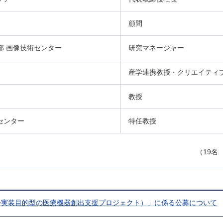
顧問
部 画像技術センター
研究マネージャー
産学連携教授・クリエイティ
教授
センター
特任教授
（19名
会実装目的型の医療機器創出支援プロジェクト）」に係る公募について