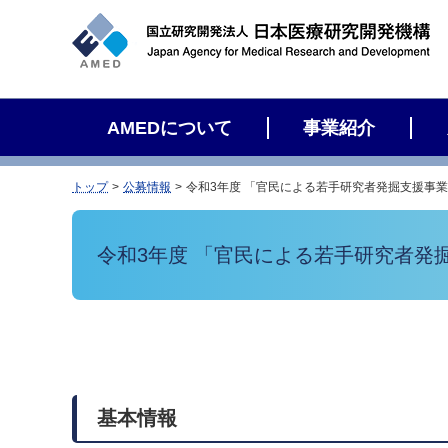
サ
イ
ト
内
検
AMEDについて
事業紹介
索
トップ
公募情報
令和3年度 「官民による若手研究者発掘支援事
令和3年度 「官民による若手研究者
基本情報