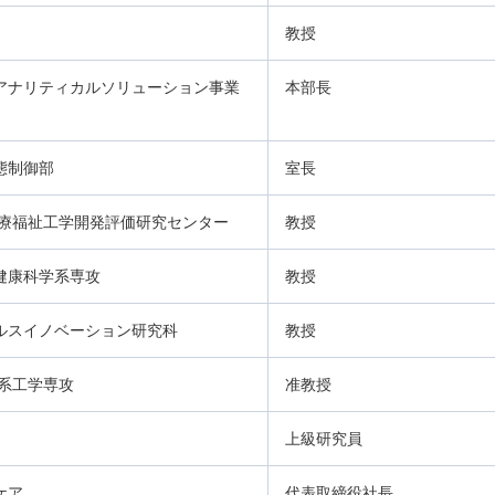
教授
アナリティカルソリューション事業
本部長
態制御部
室長
医療福祉工学開発評価研究センター
教授
健康科学系専攻
教授
ルスイノベーション研究科
教授
系工学専攻
准教授
上級研究員
スケア
代表取締役社長