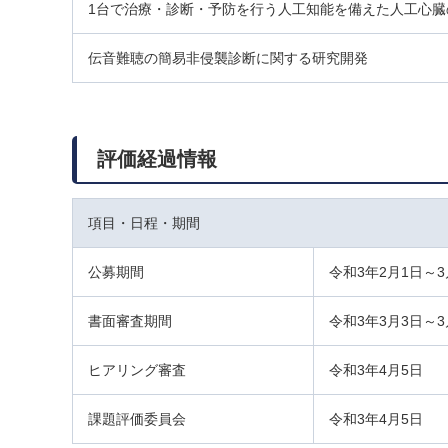
1台で治療・診断・予防を行う人工知能を備えた人工心臓
伝音難聴の簡易非侵襲診断に関する研究開発
評価経過情報
項目・日程・期間
公募期間
令和3年2月1日～3
書面審査期間
令和3年3月3日～3
ヒアリング審査
令和3年4月5日
課題評価委員会
令和3年4月5日