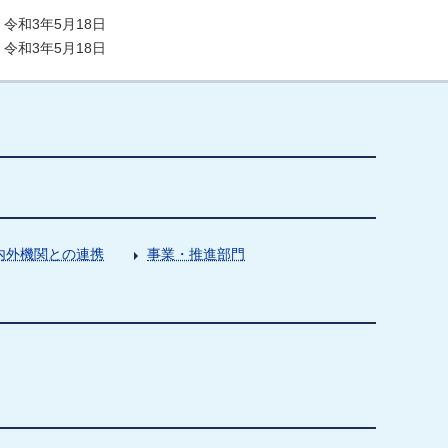
令和3年5月18日
令和3年5月18日
内外機関との連携
事業・推進部門