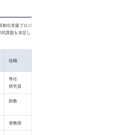
器創出支援プロジ
採択課題を決定し
役職
専任
研究員
助教
准教授