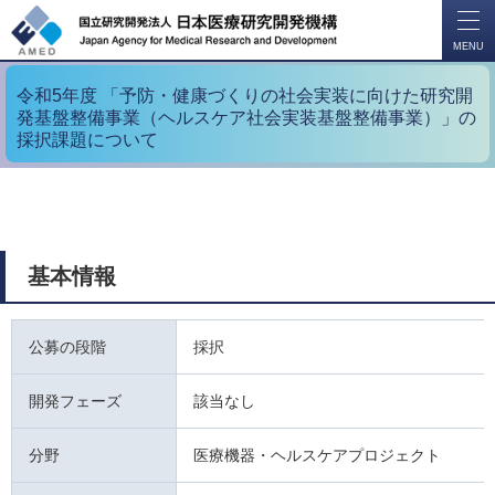
開
く
MENU
令和5年度 「予防・健康づくりの社会実装に向けた研究開
発基盤整備事業（ヘルスケア社会実装基盤整備事業）」の
採択課題について
基本情報
公募の段階
採択
開発フェーズ
該当なし
分野
医療機器・ヘルスケアプロジェクト