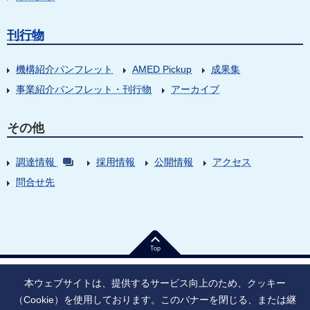
刊行物
機構紹介パンフレット
AMED Pickup
成果集
事業紹介パンフレット・刊行物
アーカイブ
その他
調達情報
採用情報
公開情報
アクセス
問合せ先
Top
本ウェブサイトは、提供するサービス向上のため、クッキー
（Cookie）を使用しております。このバナーを閉じる、または継