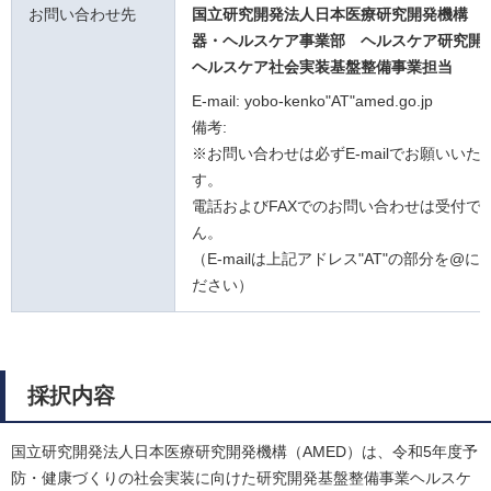
お問い合わせ先
国立研究開発法人日本医療研究開発機構 
器・ヘルスケア事業部 ヘルスケア研究開
ヘルスケア社会実装基盤整備事業担当
E-mail: yobo-kenko"AT"amed.go.jp
備考:
※お問い合わせは必ずE-mailでお願いいた
す。
電話およびFAXでのお問い合わせは受付で
ん。
（E-mailは上記アドレス"AT"の部分を@
ださい）
採択内容
国立研究開発法人日本医療研究開発機構（AMED）は、令和5年度予
防・健康づくりの社会実装に向けた研究開発基盤整備事業ヘルスケ