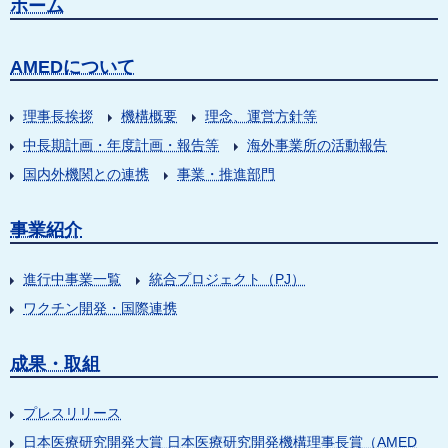
ホーム
AMEDについて
理事長挨拶
機構概要
理念、運営方針等
中長期計画・年度計画・報告等
海外事業所の活動報告
国内外機関との連携
事業・推進部門
事業紹介
進行中事業一覧
統合プロジェクト（PJ）
ワクチン開発・国際連携
成果・取組
プレスリリース
日本医療研究開発大賞 日本医療研究開発機構理事長賞（AMED