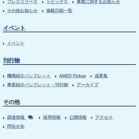
プレスリリース
トピックス
事業に関するお知らせ
その他お知らせ
掲載日順一覧
イベント
イベント
刊行物
機構紹介パンフレット
AMED Pickup
成果集
事業紹介パンフレット・刊行物
アーカイブ
その他
調達情報
採用情報
公開情報
アクセス
問合せ先