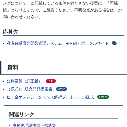
ングについて」に記載している条件を満たさない提案は、「不採
択」となりますので、ご留意ください。不明な点がある場合は、お
問い合わせください。
応募先
府省共通研究開発管理システム（e-Rad）ポータルサイト
資料
公募要領（訂正版）
PDF
（様式1）研究開発提案書
Word
ヒト全ゲノムシークエンス解析プロトコール様式
Excel
関連リンク
事務処理説明書・様式集