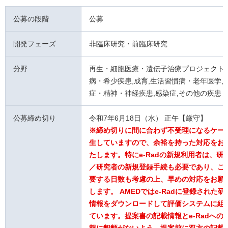
公募の段階
公募
開発フェーズ
非臨床研究・前臨床研究
分野
再生・細胞医療・遺伝子治療プロジェクト,
病・希少疾患,成育,生活習慣病・老年医学,
症・精神・神経疾患,感染症,その他の疾患
公募締め切り
令和7年6月18日（水） 正午【厳守】
※締め切りに間に合わず不受理になるケー
生していますので、余裕を持った対応をお
たします。特にe-Radの新規利用者は、研
／研究者の新規登録手続も必要であり、こ
要する日数も考慮の上、早めの対応をお願
します。 AMEDではe-Radに登録された
情報をダウンロードして評価システムに組
ています。提案書の記載情報とe-Radへの