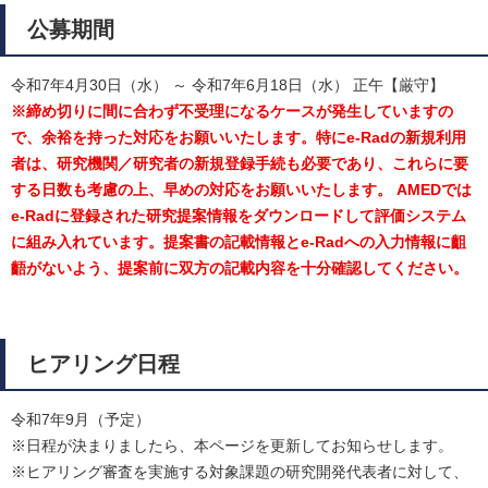
公募期間
令和7年4月30日（水） ～ 令和7年6月18日（水） 正午【厳守】
※締め切りに間に合わず不受理になるケースが発生していますの
で、余裕を持った対応をお願いいたします。特にe-Radの新規利用
者は、研究機関／研究者の新規登録手続も必要であり、これらに要
する日数も考慮の上、早めの対応をお願いいたします。 AMEDでは
e-Radに登録された研究提案情報をダウンロードして評価システム
に組み入れています。提案書の記載情報とe-Radへの入力情報に齟
齬がないよう、提案前に双方の記載内容を十分確認してください。
ヒアリング日程
令和7年9月（予定）
※日程が決まりましたら、本ページを更新してお知らせします。
※ヒアリング審査を実施する対象課題の研究開発代表者に対して、