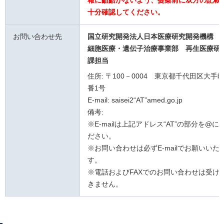
報に齟齬がないよう、提案前に双方の記載
十分確認してください。
お問い合わせ先
国立研究開発法人日本医療研究開発機構 
細胞医療・遺伝子治療事業部 再生医療研
課担当
住所: 〒100－0004 東京都千代田区大手町
番1号
E-mail: saisei2“AT”amed.go.jp
備考:
※E-mailは上記アドレス“AT”の部分を@
ださい。
※お問い合わせは必ずE-mailでお願いいた
す。
※電話およびFAXでのお問い合わせは受け
きません。