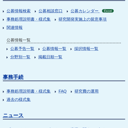
公募情報検索
公募相談窓口
公募カレンダー
Excel
事務処理説明書・様式集
研究開発実施上の留意事項
関連情報
公募情報一覧
公募予告一覧
公募情報一覧
採択情報一覧
分野別一覧
掲載日順一覧
事務手続
事務処理説明書・様式集
FAQ
研究費の運用
過去の様式集
ニュース