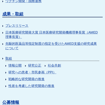
ワクチン開発・国際連携
成果・取組
プレスリリース
日本医療研究開発大賞 日本医療研究開発機構理事長賞（AMED
理事長賞）
先駆的医薬品等指定制度の指定を受けたAMED支援の研究成果
について
取組
情報公開
研究公正
社会共創
研究への患者・市民参画（PPI）
戦略的な研究開発の推進
性差を考慮した研究開発の推進
公募情報