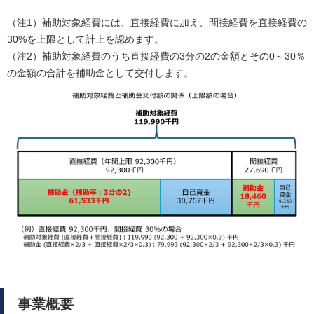
（注1）補助対象経費には、直接経費に加え、間接経費を直接経費の
30%を上限として計上を認めます。
（注2）補助対象経費のうち直接経費の3分の2の金額とその0～30％
の金額の合計を補助金として交付します。
事業概要