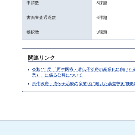
申請数
8課題
書面審査通過数
6課題
採択数
3課題
関連リンク
令和4年度 「再生医療・遺伝子治療の産業化に向け
業）」に係る公募について
再生医療・遺伝子治療の産業化に向けた基盤技術開発