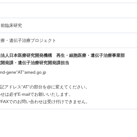
・前臨床研究
医療・遺伝子治療プロジェクト
発法人日本医療研究開発機構 再生・細胞医療・遺伝子治療事業部
究開発課・遺伝子治療研究開発課担当
-and-gene“AT”amed.go.jp
lは上記アドレス“AT”の部分を@に変えてください。
せは必ずE-mailでお願いいたします。
FAXでのお問い合わせは受け付けできません。