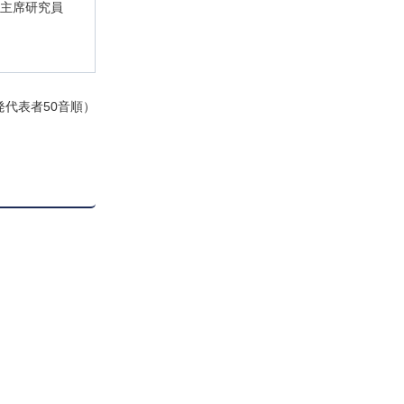
 主席研究員
発代表者50音順）