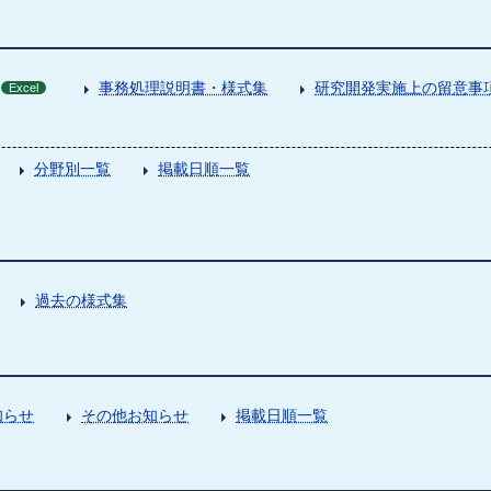
事務処理説明書・様式集
研究開発実施上の留意事
Excel
分野別一覧
掲載日順一覧
過去の様式集
知らせ
その他お知らせ
掲載日順一覧