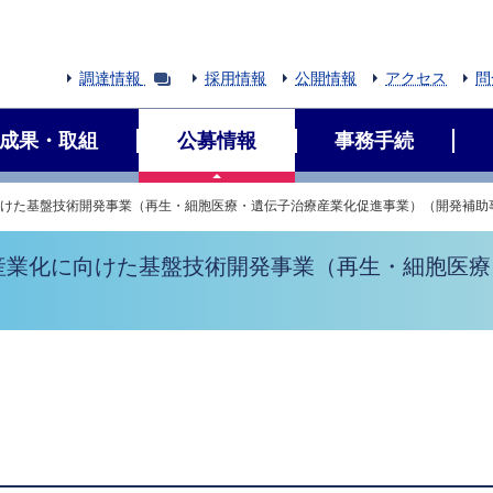
調達情報
採用情報
公開情報
アクセス
問
成果・取組
公募情報
事務手続
向けた基盤技術開発事業（再生・細胞医療・遺伝子治療産業化促進事業）（開発補助
の産業化に向けた基盤技術開発事業（再生・細胞医