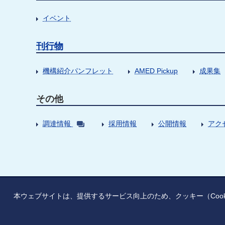
イベント
刊行物
機構紹介パンフレット
AMED Pickup
成果集
その他
調達情報
採用情報
公開情報
アク
本ウェブサイトは、提供するサービス向上のため、クッキー（Coo