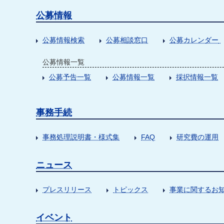
公募情報
公募情報検索
公募相談窓口
公募カレンダー
公募情報一覧
公募予告一覧
公募情報一覧
採択情報一覧
事務手続
事務処理説明書・様式集
FAQ
研究費の運用
ニュース
プレスリリース
トピックス
事業に関するお
イベント