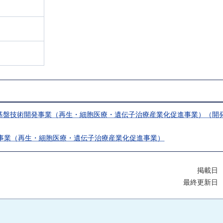
た基盤技術開発事業（再生・細胞医療・遺伝子治療産業化促進事業）（開
事業（再生・細胞医療・遺伝子治療産業化促進事業）
掲載日 
最終更新日 