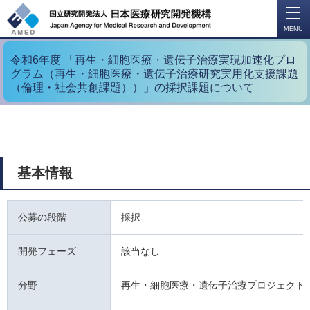
開
く
MENU
令和6年度 「再生・細胞医療・遺伝子治療実現加速化プロ
グラム（再生・細胞医療・遺伝子治療研究実用化支援課題
（倫理・社会共創課題））」の採択課題について
基本情報
公募の段階
採択
開発フェーズ
該当なし
分野
再生・細胞医療・遺伝子治療プロジェクト