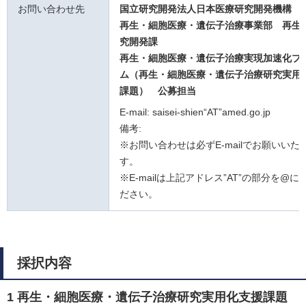
お問い合わせ先
国立研究開発法人日本医療研究開発機構
再生・細胞医療・遺伝子治療事業部 再生
究開発課
再生・細胞医療・遺伝子治療実現加速化プ
ム（再生・細胞医療・遺伝子治療研究実用
課題）
公募担当
E-mail: saisei-shien“AT”amed.go.jp
備考:
※お問い合わせは必ずE-mailでお願いいた
す。
※E-mailは上記アドレス”AT”の部分を@
ださい。
採択内容
1
再生・細胞医療・遺伝子治療研究実用化支援課題