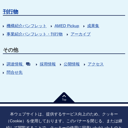
刊行物
機構紹介パンフレット
AMED Pickup
成果集
事業紹介パンフレット・刊行物
アーカイブ
その他
調達情報
採用情報
公開情報
アクセス
問合せ先
Top
本ウェブサイトは、提供するサービス向上のため、クッキー
（Cookie）を使用しております。このバナーを閉じる、または継
続して閲覧することで、クッキーの使用に同意いただいたものと