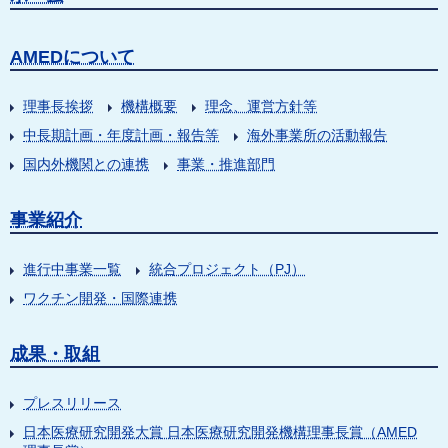
AMEDについて
理事長挨拶
機構概要
理念、運営方針等
中長期計画・年度計画・報告等
海外事業所の活動報告
国内外機関との連携
事業・推進部門
事業紹介
進行中事業一覧
統合プロジェクト（PJ）
ワクチン開発・国際連携
成果・取組
プレスリリース
日本医療研究開発大賞 日本医療研究開発機構理事長賞（AMED