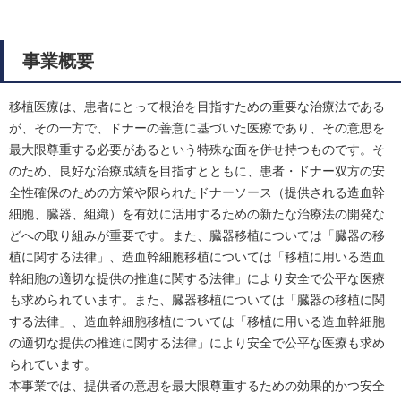
事業概要
移植医療は、患者にとって根治を目指すための重要な治療法である
が、その一方で、ドナーの善意に基づいた医療であり、その意思を
最大限尊重する必要があるという特殊な面を併せ持つものです。そ
のため、良好な治療成績を目指すとともに、患者・ドナー双方の安
全性確保のための方策や限られたドナーソース（提供される造血幹
細胞、臓器、組織）を有効に活用するための新たな治療法の開発な
どへの取り組みが重要です。また、臓器移植については「臓器の移
植に関する法律」、造血幹細胞移植については「移植に用いる造血
幹細胞の適切な提供の推進に関する法律」により安全で公平な医療
も求められています。また、臓器移植については「臓器の移植に関
する法律」、造血幹細胞移植については「移植に用いる造血幹細胞
の適切な提供の推進に関する法律」により安全で公平な医療も求め
られています。
本事業では、提供者の意思を最大限尊重するための効果的かつ安全