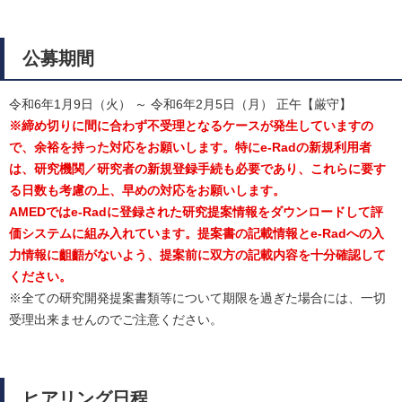
公募期間
令和6年1月9日（火） ～ 令和6年2月5日（月） 正午【厳守】
※締め切りに間に合わず不受理となるケースが発生していますの
で、余裕を持った対応をお願いします。特にe-Radの新規利用者
は、研究機関／研究者の新規登録手続も必要であり、これらに要す
る日数も考慮の上、早めの対応をお願いします。
AMEDではe-Radに登録された研究提案情報をダウンロードして評
価システムに組み入れています。提案書の記載情報とe-Radへの入
力情報に齟齬がないよう、提案前に双方の記載内容を十分確認して
ください。
※全ての研究開発提案書類等について期限を過ぎた場合には、一切
受理出来ませんのでご注意ください。
ヒアリング日程