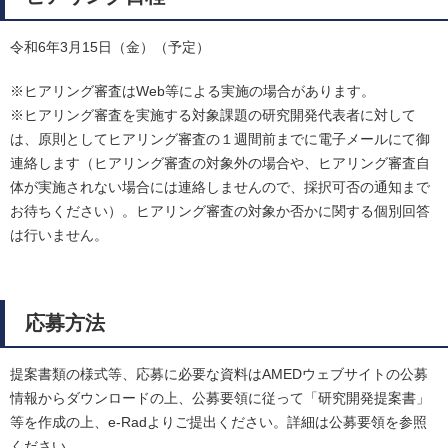
令和6年3月15日（金）（予定）
※ヒアリング審査はWeb等による実施の場合があります。
※ヒアリング審査を実施する対象課題の研究開発代表者に対して
は、原則としてヒアリング審査の１週間前までに電子メールにて御
連絡します（ヒアリング審査の対象外の場合や、ヒアリング審査自
体が実施されない場合には連絡しませんので、採択可否の通知まで
お待ちください）。ヒアリング審査の対象か否かに関する個別回答
は行いません。
応募方法
提案書類の様式等、応募に必要な資料はAMEDウェブサイトの公募
情報からダウンロードの上、公募要領に従って「研究開発提案書」
等を作成の上、e-Radよりご提出ください。詳細は公募要領を参照
ください。