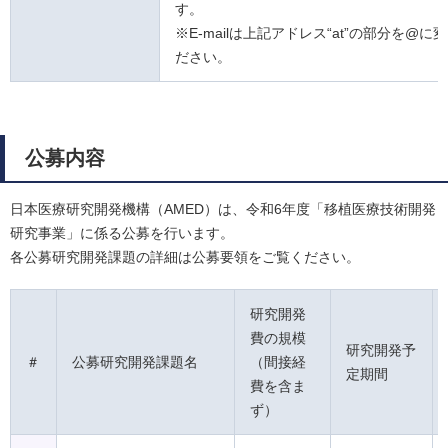
す。
※E-mailは上記アドレス“at”の部分を@に
ださい。
公募内容
日本医療研究開発機構（AMED）は、令和6年度「移植医療技術開発
研究事業」に係る公募を行います。
各公募研究開発課題の詳細は公募要領をご覧ください。
研究開発
費の規模
研究開発予
＃
公募研究開発課題名
（間接経
定期間
費を含ま
ず）