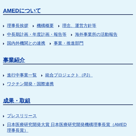
AMEDについて
理事長挨拶
機構概要
理念、運営方針等
中長期計画・年度計画・報告等
海外事業所の活動報告
国内外機関との連携
事業・推進部門
事業紹介
進行中事業一覧
統合プロジェクト（PJ）
ワクチン開発・国際連携
成果・取組
プレスリリース
日本医療研究開発大賞 日本医療研究開発機構理事長賞（AMED
理事長賞）