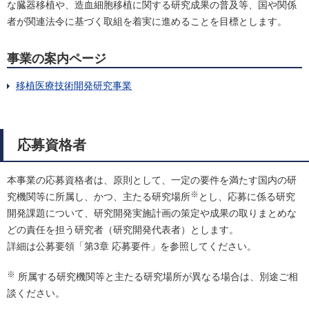
な臓器移植や、造血細胞移植に関する研究成果の普及等、国や関係
者が関連法令に基づく取組を着実に進めることを目標とします。
事業の案内ページ
移植医療技術開発研究事業
応募資格者
本事業の応募資格者は、原則として、一定の要件を満たす国内の研
※
究機関等に所属し、かつ、主たる研究場所
とし、応募に係る研究
開発課題について、研究開発実施計画の策定や成果の取りまとめな
どの責任を担う研究者（研究開発代表者）とします。
詳細は公募要領「第3章 応募要件」を参照してください。
※
所属する研究機関等と主たる研究場所が異なる場合は、別途ご相
談ください。