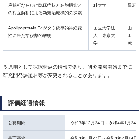
序解析ならびに臨床症状と細胞機能と
科大学
昌宏
の相互解析による新規治療標的の探索
Apolipoprotein E4がタウ依存的神経変
国立大学法
山
性に果たす役割の解明
人 東京大
田
学
薫
※原則として採択時点の情報であり、研究開発開始までに
研究開発課題名等が変更されることがあります。
評価経過情報
公募期間
令和3年12月24日～令和4年1月24
書面審査
令和4年1月27日～令和4年2月14