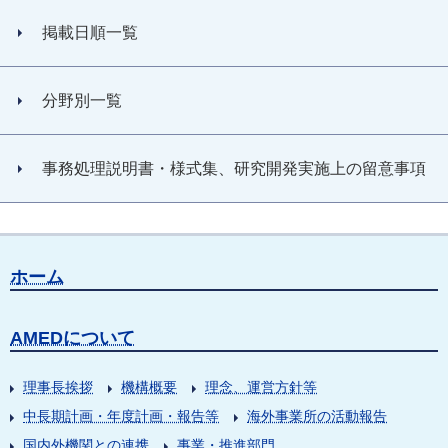
掲載日順一覧
分野別一覧
事務処理説明書・様式集、研究開発実施上の留意事項
ホーム
AMEDについて
理事長挨拶
機構概要
理念、運営方針等
中長期計画・年度計画・報告等
海外事業所の活動報告
国内外機関との連携
事業・推進部門