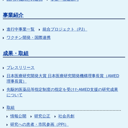
事業紹介
進行中事業一覧
統合プロジェクト（PJ）
ワクチン開発・国際連携
成果・取組
プレスリリース
日本医療研究開発大賞 日本医療研究開発機構理事長賞（AMED
理事長賞）
先駆的医薬品等指定制度の指定を受けたAMED支援の研究成果
について
取組
情報公開
研究公正
社会共創
研究への患者・市民参画（PPI）