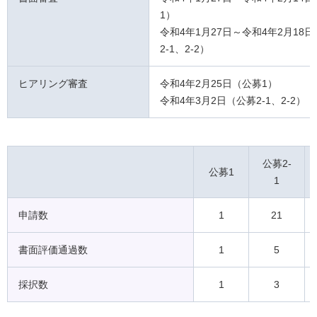
1）
令和4年1月27日～令和4年2月18
2-1、2-2）
ヒアリング審査
令和4年2月25日（公募1）
令和4年3月2日（公募2-1、2-2）
公募2-
公募1
1
申請数
1
21
書面評価通過数
1
5
採択数
1
3