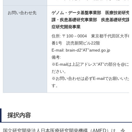
お問い合わせ先
ゲノム・データ基盤事業部 医療技術研究
課・疾患基礎研究事業部 疾患基礎研究課
症研究開発事業
住所: 〒100－0004 東京都千代田区大手町
番1号 読売新聞ビル22階
E-mail: brain-d2“AT”amed.go.jp
備考:
※E-mailは上記アドレス“AT”の部分を@
ださい。
※お問い合わせは必ずE-mailでお願いいた
す。
採択内容
国立研究開発法人日本医療研究開発機構（AMED）は、令