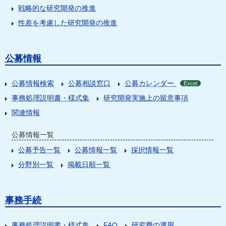
戦略的な研究開発の推進
性差を考慮した研究開発の推進
公募情報
公募情報検索
公募相談窓口
公募カレンダー
Excel
事務処理説明書・様式集
研究開発実施上の留意事項
関連情報
公募情報一覧
公募予告一覧
公募情報一覧
採択情報一覧
分野別一覧
掲載日順一覧
事務手続
事務処理説明書・様式集
FAQ
研究費の運用