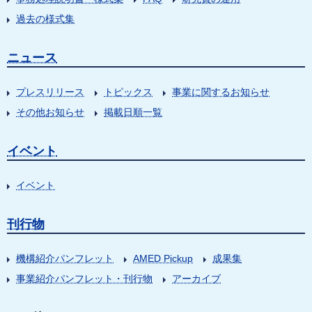
過去の様式集
ニュース
プレスリリース
トピックス
事業に関するお知らせ
その他お知らせ
掲載日順一覧
イベント
イベント
刊行物
機構紹介パンフレット
AMED Pickup
成果集
事業紹介パンフレット・刊行物
アーカイブ