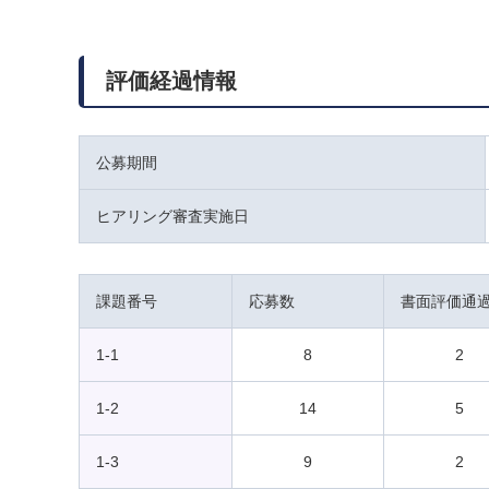
評価経過情報
公募期間
ヒアリング審査実施日
課題番号
応募数
書面評価通
1-1
8
2
1-2
14
5
1-3
9
2