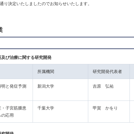
通り決定いたしましたのでお知らせいたします。
業
断及び治療に関する研究開発
所属機関
研究開発代表者
解明と発症予測
新潟大学
吉原 弘祐
症・子宮筋腫患
千葉大学
甲賀 かをり
への応用
研究開発