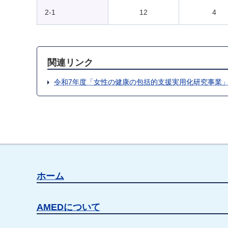
2-1
12
4
関連リンク
令和7年度「女性の健康の包括的支援実用化研究事業
ホーム
AMEDについて