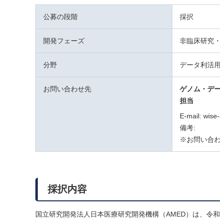
公募の段階
採択
開発フェーズ
非臨床研究・
分野
データ利活用
お問い合わせ先
ゲノム・デ
担当
E-mail: w
備考:
※お問い合わ
採択内容
国立研究開発法人日本医療研究開発機構（AMED）は、令