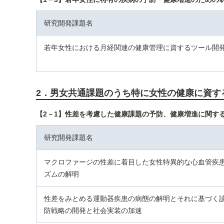
研究開発課題名
若年女性における月経関連の健康管理に資するツール開
2．男女共通課題のうち特に女性の健康に資す
【2－1】性差を考慮した健康課題の予防、健康増進に関す
研究開発課題名
マクロファージの性差に着目した女性特異的な心血管疾
ズムの解明
性差をみとめる運動器疾患の病態の解明とそれに基づく
防戦略の開発と社会実装の加速