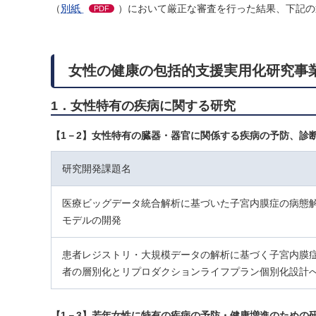
（
別紙
）において厳正な審査を行った結果、下記の
PDF
女性の健康の包括的支援実用化研究事
1．女性特有の疾病に関する研究
【1－2】女性特有の臓器・器官に関係する疾病の予防、診
研究開発課題名
医療ビッグデータ統合解析に基づいた子宮内膜症の病態
モデルの開発
患者レジストリ・大規模データの解析に基づく子宮内膜
者の層別化とリプロダクションライフプラン個別化設計
【1－3】若年女性に特有の疾病の予防・健康増進のための