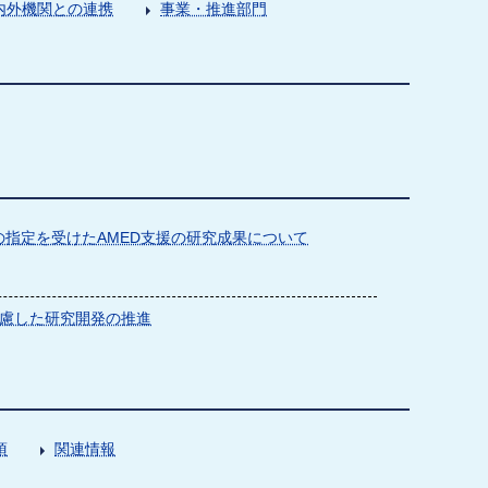
内外機関との連携
事業・推進部門
指定を受けたAMED支援の研究成果について
慮した研究開発の推進
項
関連情報