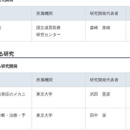
所属機関
研究開発代表者
発
国立成育医療
森崎 菜穂
研究センター
る研究
る研究開発
所属機関
研究開発代表者
患発症のメカニ
東京大学
武田 憲彦
診断・治療・予
東京大学
田中 栄