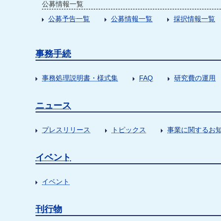
公募情報一覧
公募予告一覧
公募情報一覧
採択情報一覧
事務手続
事務処理説明書・様式集
FAQ
研究費の運用
ニュース
プレスリリース
トピックス
事業に関するお
イベント
イベント
刊行物