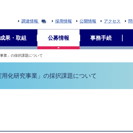
調達情報
採用情報
公開情報
アクセス
問
成果・取組
公募情報
事務手続
究事業」の採択課題について
実用化研究事業」の採択課題について