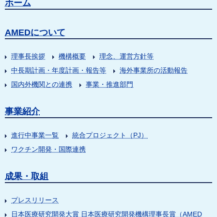
ホーム
AMEDについて
理事長挨拶
機構概要
理念、運営方針等
中長期計画・年度計画・報告等
海外事業所の活動報告
国内外機関との連携
事業・推進部門
事業紹介
進行中事業一覧
統合プロジェクト（PJ）
ワクチン開発・国際連携
成果・取組
プレスリリース
日本医療研究開発大賞 日本医療研究開発機構理事長賞（AMED