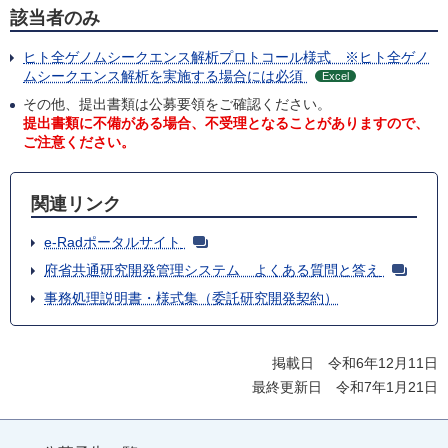
該当者のみ
ヒト全ゲノムシークエンス解析プロトコール様式 ※ヒト全ゲノ
ムシークエンス解析を実施する場合には必須
Excel
その他、提出書類は公募要領をご確認ください。
提出書類に不備がある場合、不受理となることがありますので、
ご注意ください。
関連リンク
e-Radポータルサイト
府省共通研究開発管理システム よくある質問と答え
事務処理説明書・様式集（委託研究開発契約）
掲載日 令和6年12月11日
最終更新日 令和7年1月21日