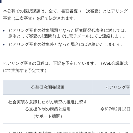
本公募での採択課題は、全て、書面審査（一次審査）とヒアリング
審査（二次審査）を経て決定されます。
ヒアリング審査の対象課題となった研究開発代表者に対しては、
原則として審査の1週間前までに電子メールにてご連絡します。
ヒアリング審査の対象外となった場合には連絡いたしません。
ヒアリング審査の日程は、下記を予定しています。（Web会議形式
にて実施する予定です）
公募研究開発課題
ヒアリング審
社会実装を意識したがん研究の推進に資す
る支援体制の構築と運用
令和7年2月13日
（サポート機関）