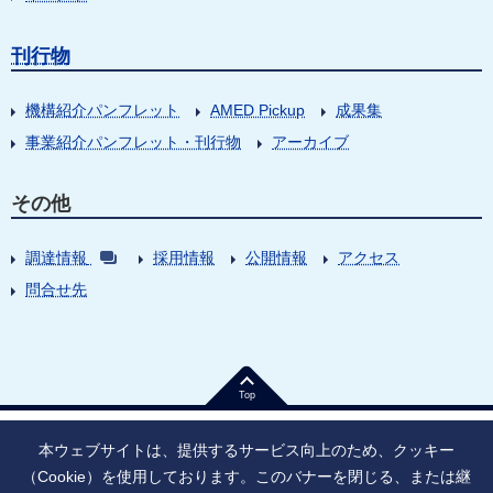
刊行物
機構紹介パンフレット
AMED Pickup
成果集
事業紹介パンフレット・刊行物
アーカイブ
その他
調達情報
採用情報
公開情報
アクセス
問合せ先
Top
本ウェブサイトは、提供するサービス向上のため、クッキー
（Cookie）を使用しております。このバナーを閉じる、または継