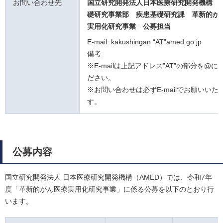
お問い合わせ先
国立研究開発法人日本医療研究開発機構 
礎研究事業部 疾患基礎研究課
革新的が
実用化研究事業
公募担当
E-mail: kakushingan “AT”amed.go.jp
備考:
※E-mailは上記アドレス”AT”の部分を@
ださい。
※お問い合わせは必ずE-mailでお願いいた
す。
公募内容
国立研究開発法人 日本医療研究開発機構（AMED）では、令和7年
度「革新的がん医療実用化研究事業」に係る公募を以下のとおり行
います。