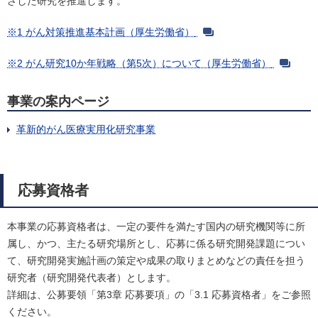
ざした研究を推進します。
※1 がん対策推進基本計画（厚生労働省）
※2 がん研究10か年戦略（第5次）について（厚生労働省）
事業の案内ページ
革新的がん医療実用化研究事業
応募資格者
本事業の応募資格者は、一定の要件を満たす国内の研究機関等に所
属し、かつ、主たる研究場所とし、応募に係る研究開発課題につい
て、研究開発実施計画の策定や成果の取りまとめなどの責任を担う
研究者（研究開発代表者）とします。
詳細は、公募要領「第3章 応募要項」の「3.1 応募資格者」をご参照
ください。