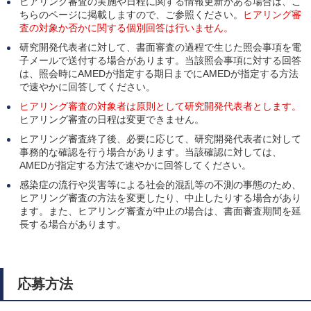
ヒアリング審査の実施や日程に関する情報更新がある場合は、こ
ちらのページに掲載しますので、ご参照ください。
ヒアリング審
査の対象か否かに関する個別回答は行いません。
研究開発代表者に対して、書面審査の過程で生じた照会事項を電
子メールで送付する場合があります。当該照会事項に対する回答
は、照会時にAMEDが指定する期日までにAMEDが指定する方法
で速やかに回答してください。
ヒアリング審査の対象者は原則として研究開発代表者とします。
ヒアリング審査の日程は変更できません。
ヒアリング審査終了後、必要に応じて、研究開発代表者に対して
事務的な確認を行う場合があります。当該確認に対しては、
AMEDが指定する方法で速やかに回答してください。
感染症の流行や災害等による社会的混乱等の不測の事態のため、
ヒアリング審査の方法を変更したり、中止したりする場合があり
ます。また、ヒアリング審査が中止の場合は、書面審査期間を延
長する場合があります。
応募方法