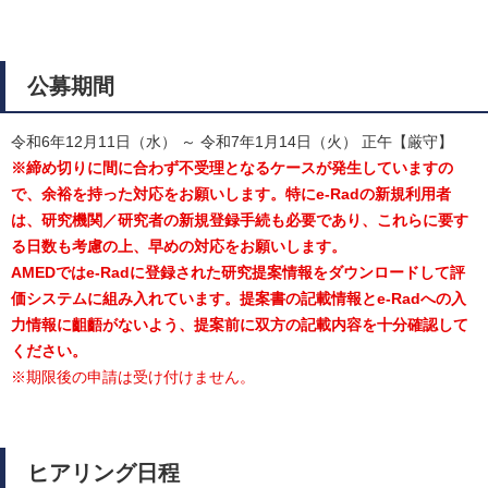
公募期間
令和6年12月11日（水） ～ 令和7年1月14日（火） 正午【厳守】
※締め切りに間に合わず不受理となるケースが発生していますの
で、余裕を持った対応をお願いします。特にe-Radの新規利用者
は、研究機関／研究者の新規登録手続も必要であり、これらに要す
る日数も考慮の上、早めの対応をお願いします。
AMEDではe-Radに登録された研究提案情報をダウンロードして評
価システムに組み入れています。提案書の記載情報とe-Radへの入
力情報に齟齬がないよう、提案前に双方の記載内容を十分確認して
ください。
※期限後の申請は受け付けません。
ヒアリング日程