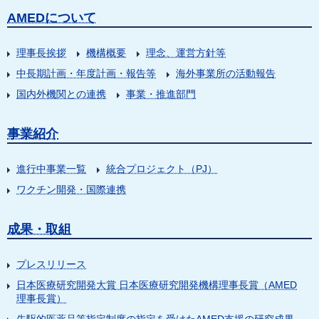
AMEDについて
理事長挨拶
機構概要
理念、運営方針等
中長期計画・年度計画・報告等
海外事業所の活動報告
国内外機関との連携
事業・推進部門
事業紹介
進行中事業一覧
統合プロジェクト（PJ）
ワクチン開発・国際連携
成果・取組
プレスリリース
日本医療研究開発大賞 日本医療研究開発機構理事長賞（AMED
理事長賞）