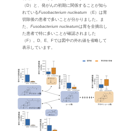
（D）と、発がんの初期に関係することが知ら
れている
Fusobacterium nucleatum
（E）は胃
切除後の患者で多いことが分かりました。ま
た、
Fusobacterium nucleatum
は胃を全摘出し
た患者で特に多いことが確認されました
（F）。D、E、Fでは図中の外れ値を省略して
表示しています。