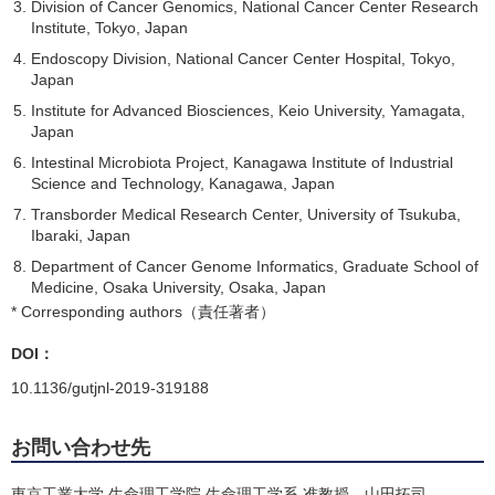
Division of Cancer Genomics, National Cancer Center Research
Institute, Tokyo, Japan
Endoscopy Division, National Cancer Center Hospital, Tokyo,
Japan
Institute for Advanced Biosciences, Keio University, Yamagata,
Japan
Intestinal Microbiota Project, Kanagawa Institute of Industrial
Science and Technology, Kanagawa, Japan
Transborder Medical Research Center, University of Tsukuba,
Ibaraki, Japan
Department of Cancer Genome Informatics, Graduate School of
Medicine, Osaka University, Osaka, Japan
* Corresponding authors（責任著者）
DOI：
10.1136/gutjnl-2019-319188
お問い合わせ先
東京工業大学 生命理工学院 生命理工学系 准教授 山田拓司