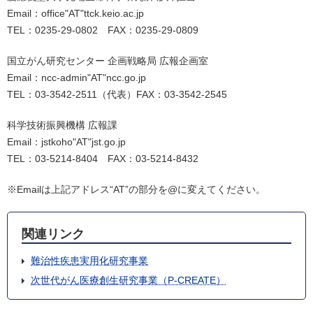
Email：office"AT"ttck.keio.ac.jp
TEL：0235-29-0802 FAX：0235-29-0809
国立がん研究センター 企画戦略局 広報企画室
Email：ncc-admin"AT"ncc.go.jp
TEL：03-3542-2511（代表）FAX：03-3542-2545
科学技術振興機構 広報課
Email：jstkoho"AT"jst.go.jp
TEL：03-5214-8404 FAX：03-5214-8432
※Emailは上記アドレス“AT”の部分を@に変えてください。
関連リンク
難治性疾患実用化研究事業
次世代がん医療創生研究事業（P-CREATE）