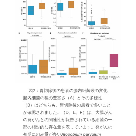
図2：胃切除後の患者の腸内細菌叢の変化
腸内細菌の種の豊富さ（A）とその多様性
（B）はどちらも、胃切除後の患者で多いこと
が確認されました。（D、E、F）は、大腸がん
の発がんとの関連性が報告されている細菌の一
部の相対的な存在量を表しています。発がんの
初期にのみ量が多い
Atopobium parvulum