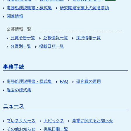
事務処理説明書・様式集
研究開発実施上の留意事項
関連情報
公募情報一覧
公募予告一覧
公募情報一覧
採択情報一覧
分野別一覧
掲載日順一覧
事務手続
事務処理説明書・様式集
FAQ
研究費の運用
過去の様式集
ニュース
プレスリリース
トピックス
事業に関するお知らせ
その他お知らせ
掲載日順一覧