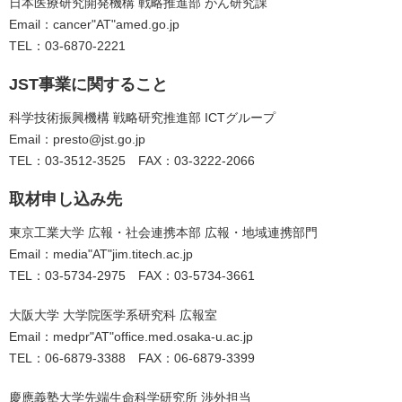
日本医療研究開発機構 戦略推進部 がん研究課
Email：cancer"AT"amed.go.jp
TEL：03-6870-2221
JST事業に関すること
科学技術振興機構 戦略研究推進部 ICTグループ
Email：
presto@jst.go.jp
TEL：03-3512-3525 FAX：03-3222-2066
取材申し込み先
東京工業大学 広報・社会連携本部 広報・地域連携部門
Email：media"AT"jim.titech.ac.jp
TEL：03-5734-2975 FAX：03-5734-3661
大阪大学 大学院医学系研究科 広報室
Email：medpr"AT"office.med.osaka-u.ac.jp
TEL：06-6879-3388 FAX：06-6879-3399
慶應義塾大学先端生命科学研究所 渉外担当