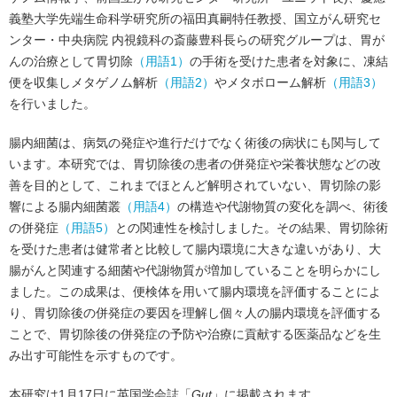
義塾大学先端生命科学研究所の福田真嗣特任教授、国立がん研究セ
ンター・中央病院 内視鏡科の斎藤豊科長らの研究グループは、胃が
んの治療として胃切除
（用語1）
の手術を受けた患者を対象に、凍結
便を収集しメタゲノム解析
（用語2）
やメタボローム解析
（用語3）
を行いました。
腸内細菌は、病気の発症や進行だけでなく術後の病状にも関与して
います。本研究では、胃切除後の患者の併発症や栄養状態などの改
善を目的として、これまでほとんど解明されていない、胃切除の影
響による腸内細菌叢
（用語4）
の構造や代謝物質の変化を調べ、術後
の併発症
（用語5）
との関連性を検討しました。その結果、胃切除術
を受けた患者は健常者と比較して腸内環境に大きな違いがあり、大
腸がんと関連する細菌や代謝物質が増加していることを明らかにし
ました。この成果は、便検体を用いて腸内環境を評価することによ
り、胃切除後の併発症の要因を理解し個々人の腸内環境を評価する
ことで、胃切除後の併発症の予防や治療に貢献する医薬品などを生
み出す可能性を示すものです。
本研究は1月17日に英国学会誌「
Gut
」に掲載されます。