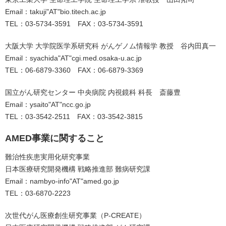
Email：takuji"AT"bio.titech.ac.jp
TEL：03-5734-3591 FAX：03-5734-3591
大阪大学 大学院医学系研究科 がんゲノム情報学 教授 谷内田真一
Email：syachida"AT"cgi.med.osaka-u.ac.jp
TEL：06-6879-3360 FAX：06-6879-3369
国立がん研究センター 中央病院 内視鏡科 科長 斎藤豊
Email：ysaito"AT"ncc.go.jp
TEL：03-3542-2511 FAX：03-3542-3815
AMED事業に関すること
難治性疾患実用化研究事業
日本医療研究開発機構 戦略推進部 難病研究課
Email：nambyo-info"AT"amed.go.jp
TEL：03-6870-2223
次世代がん医療創生研究事業（P-CREATE）