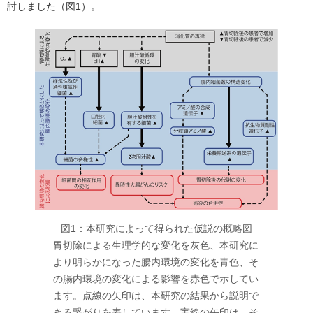
討しました（図1）。
図1：本研究によって得られた仮説の概略図
胃切除による生理学的な変化を灰色、本研究に
より明らかになった腸内環境の変化を青色、そ
の腸内環境の変化による影響を赤色で示してい
ます。点線の矢印は、本研究の結果から説明で
きる繋がりを表しています。実線の矢印は、そ