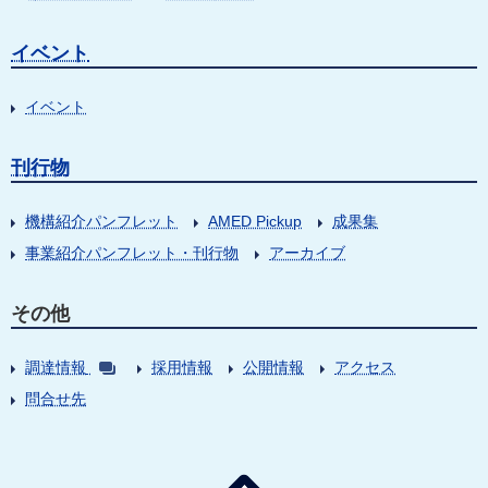
イベント
イベント
刊行物
機構紹介パンフレット
AMED Pickup
成果集
事業紹介パンフレット・刊行物
アーカイブ
その他
調達情報
採用情報
公開情報
アクセス
問合せ先