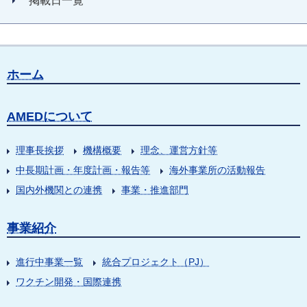
掲載日一覧
ホーム
AMEDについて
理事長挨拶
機構概要
理念、運営方針等
中長期計画・年度計画・報告等
海外事業所の活動報告
国内外機関との連携
事業・推進部門
事業紹介
進行中事業一覧
統合プロジェクト（PJ）
ワクチン開発・国際連携