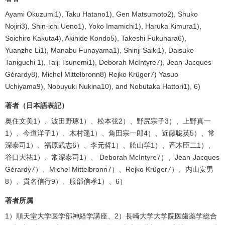
Ayami Okuzumi1), Taku Hatano1), Gen Matsumoto2), Shuko
Nojiri3), Shin-ichi Ueno1), Yoko Imamichi1), Haruka Kimura1),
Soichiro Kakuta4), Akihide Kondo5), Takeshi Fukuhara6),
Yuanzhe Li1), Manabu Funayama1), Shinji Saiki1), Daisuke
Taniguchi 1), Taiji Tsunemi1), Deborah McIntyre7), Jean-Jacques
Gérardy8), Michel Mittelbronn8) Rejko Krüger7) Yasuo
Uchiyama9), Nobuyuki Nukina10), and Nobutaka Hattori1), 6)
著者（日本語表記）
奥住文美1）、波田野琢1）、松本弦2）、野尻宗子3）、上野真一
1）、今道洋子1）、木村遥1）、角田宗一郎4）、近藤聡英5）、常
深泰司1）、福原武志6）、李元哲1）、舩山学1）、斉木臣二1）、
谷口大祐1）、常深泰司1）、 Deborah McIntyre7）、Jean-Jacques
Gérardy7）、Michel Mittelbronn7）、Rejko Krüger7）、内山安男
8）、貫名信行9）、服部信孝1）、6）
著者所属
1）順天堂大学医学部神経学講座、2）長崎大学大学院医歯薬学総合