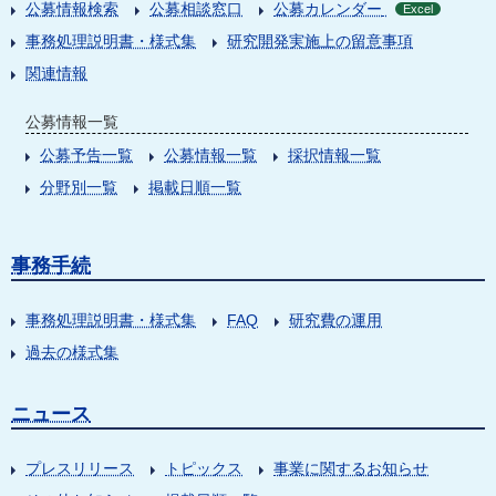
公募情報検索
公募相談窓口
公募カレンダー
Excel
事務処理説明書・様式集
研究開発実施上の留意事項
関連情報
公募情報一覧
公募予告一覧
公募情報一覧
採択情報一覧
分野別一覧
掲載日順一覧
事務手続
事務処理説明書・様式集
FAQ
研究費の運用
過去の様式集
ニュース
プレスリリース
トピックス
事業に関するお知らせ