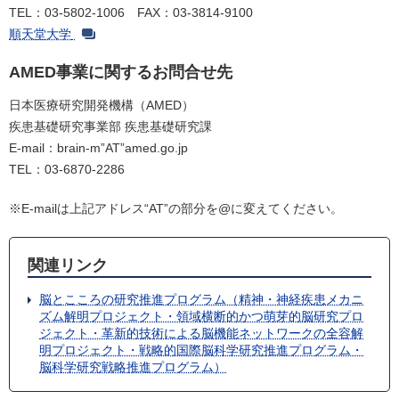
TEL：03-5802-1006 FAX：03-3814-9100
順天堂大学
AMED事業に関するお問合せ先
日本医療研究開発機構（AMED）
疾患基礎研究事業部 疾患基礎研究課
E-mail：brain-m”AT”amed.go.jp
TEL：03-6870-2286
※E-mailは上記アドレス“AT”の部分を@に変えてください。
関連リンク
脳とこころの研究推進プログラム（精神・神経疾患メカニ
ズム解明プロジェクト・領域横断的かつ萌芽的脳研究プロ
ジェクト・革新的技術による脳機能ネットワークの全容解
明プロジェクト・戦略的国際脳科学研究推進プログラム・
脳科学研究戦略推進プログラム）