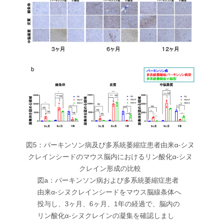
図5：パーキンソン病及び多系統萎縮症患者由来α-シヌ
クレインシードのマウス脳内におけるリン酸化α-シヌ
クレイン形成の比較
図a：パーキンソン病および多系統萎縮症患者
由来α-シヌクレインシードをマウス脳線条体へ
投与し、3ヶ月、6ヶ月、1年の経過で、脳内の
リン酸化α-シヌクレインの凝集を確認しまし