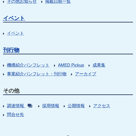
その他お知らせ
掲載日順一覧
イベント
イベント
刊行物
機構紹介パンフレット
AMED Pickup
成果集
事業紹介パンフレット・刊行物
アーカイブ
その他
調達情報
採用情報
公開情報
アクセス
問合せ先