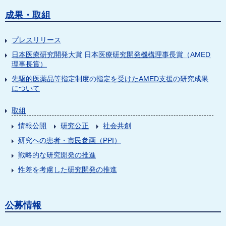
成果・取組
プレスリリース
日本医療研究開発大賞 日本医療研究開発機構理事長賞（AMED
理事長賞）
先駆的医薬品等指定制度の指定を受けたAMED支援の研究成果
について
取組
情報公開
研究公正
社会共創
研究への患者・市民参画（PPI）
戦略的な研究開発の推進
性差を考慮した研究開発の推進
公募情報