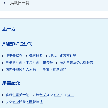
掲載日一覧
ホーム
AMEDについて
理事長挨拶
機構概要
理念、運営方針等
中長期計画・年度計画・報告等
海外事業所の活動報告
国内外機関との連携
事業・推進部門
事業紹介
進行中事業一覧
統合プロジェクト（PJ）
ワクチン開発・国際連携