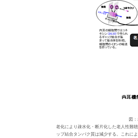
図：
老化により疎水化・断片化した老人性難聴
ップ結合タンパク質は減少する。これによ