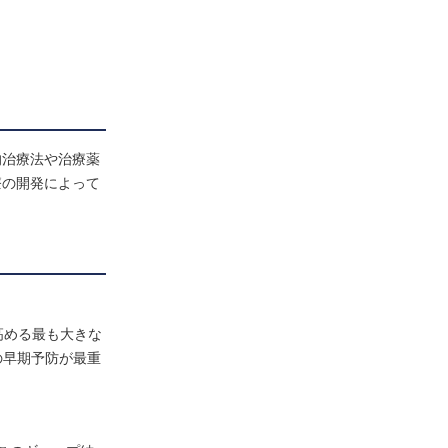
的治療法や治療薬
療の開発によって
高める最も大きな
の早期予防が最重