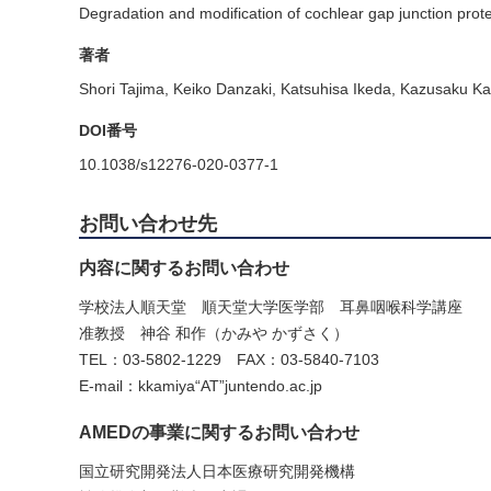
Degradation and modification of cochlear gap junction prote
著者
Shori Tajima, Keiko Danzaki, Katsuhisa Ikeda, Kazusaku K
DOI番号
10.1038/s12276-020-0377-1
お問い合わせ先
内容に関するお問い合わせ
学校法人順天堂 順天堂大学医学部 耳鼻咽喉科学講座
准教授 神谷 和作（かみや かずさく）
TEL：03-5802-1229 FAX：03-5840-7103
E-mail：kkamiya“AT”juntendo.ac.jp
AMEDの事業に関するお問い合わせ
国立研究開発法人日本医療研究開発機構