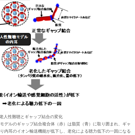
老人性難聴とギャップ結合の変化
モデルのギャップ結合複合体（赤）は脂質（青）に取り囲まれ、ギャ
り内耳のイオン輸送機能が低下し、老化による聴力低下の一因になる