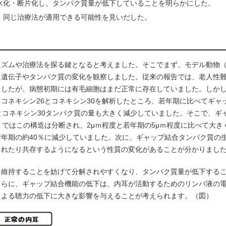
水化・断片化し、タンパク質量が低下していることを明らかにした。
、同じ治療法が適用できる可能性を見いだした。
ニズムや治療法を探る鍵となると考えました。そこでまず、モデル動物
る遺伝子やタンパク質の変化を観察しました。従来の報告では、老人性
ましたが、病態初期には有毛細胞はまだ正常に存在していました。しか
コネキシン26とコネキシン30を解析したところ、若年期に比べてギャ
とコネキシン30タンパク質の量も大きく減少していました。そこで、ギ
）ではこの構造は分断され、2μｍ程度と若年期の5μｍ程度に比べて大き
年期の約40％に減少していました。次に、ギャップ結合タンパク質の
まれたり共存するようになるという性質の変化があることが分かりまし
を維持することを妨げて分解されやすくなり、タンパク質量が低下する
さらに、ギャップ結合機能の低下は、内耳が活動するためのリンパ液の
による聴力の低下に大きな影響を与えることが考えられます。（図）