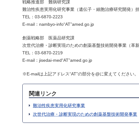
戦略推進部 難病研究課
難治性疾患実用化研究事業（遺伝子・細胞治療研究開発）
TEL：03-6870-2223
E-mail：nambyo-info“AT”amed.go.jp
創薬戦略部 医薬品研究課
次世代治療・診断実現のための創薬基盤技術開発事業（革
TEL：03-6870-2219
E-mail：jisedai-med“AT”amed.go.jp
※E-mailは上記アドレス“AT”の部分を@に変えてください。
関連リンク
難治性疾患実用化研究事業
次世代治療・診断実現のための創薬基盤技術開発事業