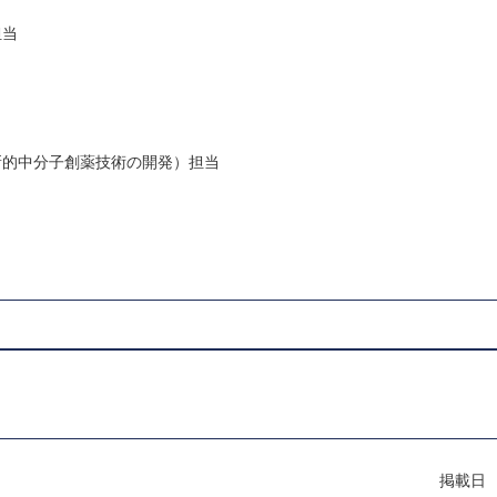
担当
新的中分子創薬技術の開発）担当
掲載日 