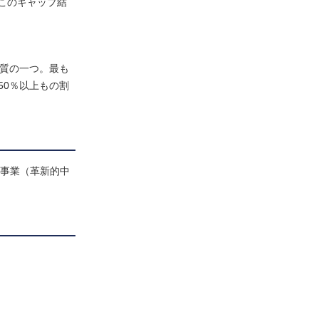
このギャップ結
パク質の一つ。最も
50％以上もの割
発事業（革新的中