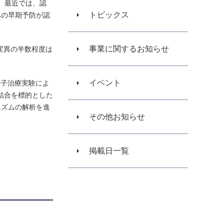
。最近では、認
トピックス
への早期予防が認
事業に関するお知らせ
変異の半数程度は
イベント
伝子治療実験によ
結合を標的とした
ニズムの解析を進
その他お知らせ
掲載日一覧