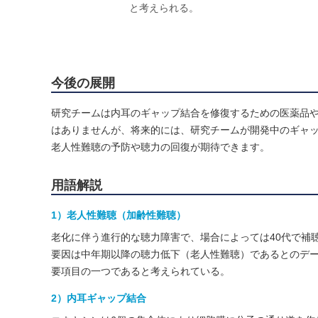
と考えられる。
今後の展開
研究チームは内耳のギャップ結合を修復するための医薬品
はありませんが、将来的には、研究チームが開発中のギャ
老人性難聴の予防や聴力の回復が期待できます。
用語解説
1）老人性難聴（加齢性難聴）
老化に伴う進行的な聴力障害で、場合によっては40代で補
要因は中年期以降の聴力低下（老人性難聴）であるとのデータ
要項目の一つであると考えられている。
2）内耳ギャップ結合