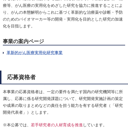
療等、がん医療の実用化をめざした研究を協力に推進することによ
り、がんの本態解明からこれに基づく革新的な治療薬や診断・予防
のためのバイオマーカー等の開発・実用化を目的とした研究の加速
化を目指します。
事業の案内ページ
革新的がん医療実用化研究事業
応募資格者
本事業の応募資格者は、一定の要件を満たす国内の研究機関等に所
属し、応募に係る研究開発課題について、研究開発実施計画の策定
や成果の取りまとめなどの責任を担う能力を有する研究者（「研究
開発代表者」）とします。
※本公募では、
若手研究者の人材育成を推進
しています。