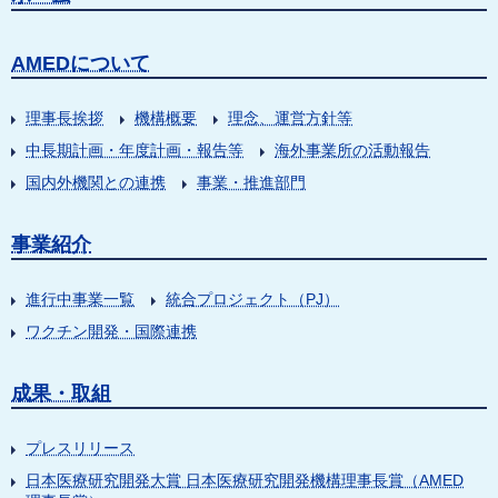
AMEDについて
理事長挨拶
機構概要
理念、運営方針等
中長期計画・年度計画・報告等
海外事業所の活動報告
国内外機関との連携
事業・推進部門
事業紹介
進行中事業一覧
統合プロジェクト（PJ）
ワクチン開発・国際連携
成果・取組
プレスリリース
日本医療研究開発大賞 日本医療研究開発機構理事長賞（AMED