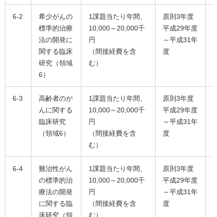
6-2
希少がんの
1課題当たり年間、
原則3年度
標準的治療
10,000～20,000千
平成29年度
法の開発に
円
～平成31年
関する臨床
（間接経費を含
度
研究（領域
む）
6）
6-3
高齢者のが
1課題当たり年間、
原則3年度
んに関する
10,000～20,000千
平成29年度
臨床研究
円
～平成31年
（領域6）
（間接経費を含
度
む）
6-4
難治性がん
1課題当たり年間、
原則3年度
の標準的治
10,000～20,000千
平成29年度
療法の開発
円
～平成31年
に関する臨
（間接経費を含
度
床研究（領
む）