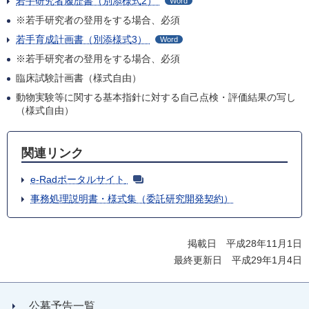
若手研究者履歴書（別添様式2）
Word
※若手研究者の登用をする場合、必須
若手育成計画書（別添様式3）
Word
※若手研究者の登用をする場合、必須
臨床試験計画書（様式自由）
動物実験等に関する基本指針に対する自己点検・評価結果の写し
（様式自由）
関連リンク
e-Radポータルサイト
事務処理説明書・様式集（委託研究開発契約）
掲載日 平成28年11月1日
最終更新日 平成29年1月4日
公募予告一覧