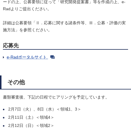
ードの上、公募要領に従って「研究開発提案書」等を作成の上、e-
Radよりご提出ください。
詳細は公募要領「Ⅱ．応募に関する諸条件等、Ⅲ．公募・評価の実
施方法」を参照ください。
応募先
e-Radポータルサイト
その他
書類審査後、下記の日程でヒアリングを予定しています。
2月7日（火）、8日（水）＜領域1、3＞
2月11日（土）＜領域4＞
2月12日（日）＜領域2＞