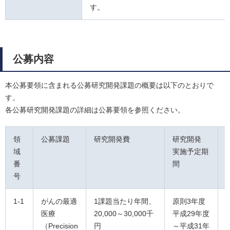
す。
公募内容
本公募要領に含まれる公募研究開発課題の概要は以下のとおりで
す。
各公募研究開発課題の詳細は公募要領を参照ください。
領
公募課題
研究開発費
研究開発
域
実施予定期
番
間
号
1-1
がんの最適
1課題当たり年間、
原則3年度
医療
20,000～30,000千
平成29年度
（Precision
円
～平成31年