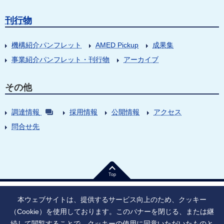
刊行物
機構紹介パンフレット
AMED Pickup
成果集
事業紹介パンフレット・刊行物
アーカイブ
その他
調達情報
採用情報
公開情報
アクセス
問合せ先
Top
本ウェブサイトは、提供するサービス向上のため、クッキー
（Cookie）を使用しております。このバナーを閉じる、または継
続して閲覧することで、クッキーの使用に同意いただいたものと