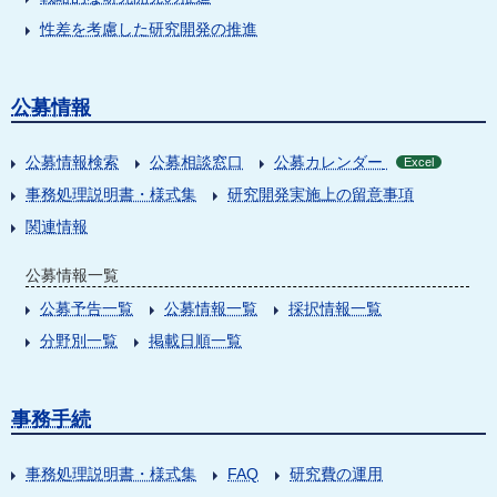
性差を考慮した研究開発の推進
公募情報
公募情報検索
公募相談窓口
公募カレンダー
Excel
事務処理説明書・様式集
研究開発実施上の留意事項
関連情報
公募情報一覧
公募予告一覧
公募情報一覧
採択情報一覧
分野別一覧
掲載日順一覧
事務手続
事務処理説明書・様式集
FAQ
研究費の運用