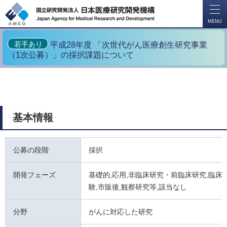
開
く
MENU
若手あり
平成28年度 「次世代がん医療創生研究事業
（1次公募）」の採択課題について
基本情報
公募の段階
採択
開発フェーズ
基礎的,応用,非臨床研究・前臨床研究,臨床試
験,市販後,観察研究等,該当なし
分野
がんに対応した研究