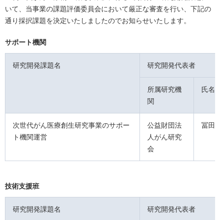
いて、当事業の課題評価委員会において厳正な審査を行い、下記の
通り採択課題を決定いたしましたのでお知らせいたします。
サポート機関
研究開発課題名
研究開発代表者
所属研究機
氏名
関
次世代がん医療創生研究事業のサポー
公益財団法
冨田
ト機関運営
人がん研究
会
技術支援班
研究開発課題名
研究開発代表者