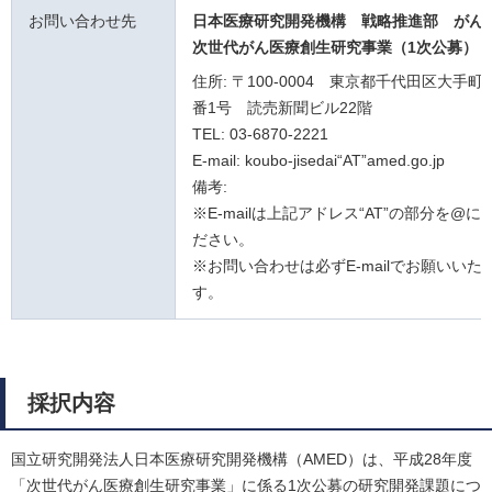
お問い合わせ先
日本医療研究開発機構 戦略推進部 がん
次世代がん医療創生研究事業（1次公募）
住所: 〒100-0004 東京都千代田区大手町
番1号 読売新聞ビル22階
TEL: 03-6870-2221
E-mail: koubo-jisedai“AT”amed.go.jp
備考:
※E-mailは上記アドレス“AT”の部分を@
ださい。
※お問い合わせは必ずE-mailでお願いいた
す。
採択内容
国立研究開発法人日本医療研究開発機構（AMED）は、平成28年度
「次世代がん医療創生研究事業」に係る1次公募の研究開発課題につ