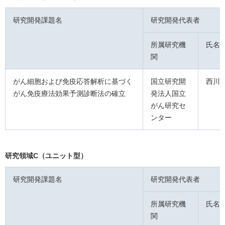
研究開発課題名
研究開発代表者
所属研究機
氏名
関
がん細胞および免疫応答解析に基づく
国立研究開
西川
がん免疫療法効果予測診断法の確立
発法人国立
がん研究セ
ンター
研究領域C（ユニット型）
研究開発課題名
研究開発代表者
所属研究機
氏名
関