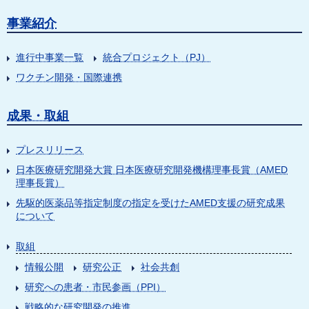
事業紹介
進行中事業一覧
統合プロジェクト（PJ）
ワクチン開発・国際連携
成果・取組
プレスリリース
日本医療研究開発大賞 日本医療研究開発機構理事長賞（AMED
理事長賞）
先駆的医薬品等指定制度の指定を受けたAMED支援の研究成果
について
取組
情報公開
研究公正
社会共創
研究への患者・市民参画（PPI）
戦略的な研究開発の推進