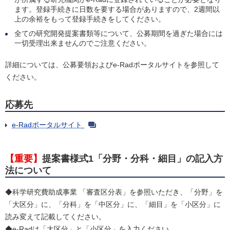
ます。登録手続きに日数を要する場合がありますので、2週間以
上の余裕をもって登録手続きをしてください。
全ての研究開発提案書類等について、公募期間を過ぎた場合には
一切受理出来ませんのでご注意ください。
詳細については、公募要領およびe-Radポータルサイトを参照して
ください。
応募先
e-Radポータルサイト
【重要】
提案書様式1「分野・分科・細目」の記入方
法について
◆科学研究費助成事業 「審査区分表」を参照いただき、「分野」を
「大区分」に、「分科」を「中区分」に、「細目」を「小区分」に
読み変えて記載してください。
◆e-Radは「大区分」と「小区分」を入力ください。