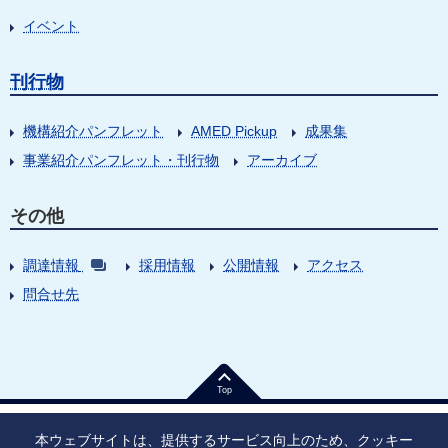
イベント
刊行物
機構紹介パンフレット
AMED Pickup
成果集
事業紹介パンフレット・刊行物
アーカイブ
その他
調達情報
採用情報
公開情報
アクセス
問合せ先
Top
本ウェブサイトは、提供するサービス向上のため、クッキー