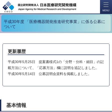
開
く
MENU
平成30年度 「医療機器開発推進研究事業」に係る公募に
ついて
更新履歴
平成30年5月25日 提案書様式1の「分野・分科・細目」の記
載方法について、「応募方法」欄に説明を追記しました。
平成30年5月14日 公募説明会資料を掲載しました。
基本情報