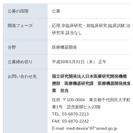
公募の段階
公募
開発フェーズ
応用,非臨床研究・前臨床研究,臨床試験,治験
研究等,該当なし
分野
医療機器開発
公募締め切り
平成30年5月31日（木） 正午
お問い合わせ先
国立研究開発法人日本医療研究開発機構 
携部 医療機器研究課
医療機器開発推進
業
担当
住所: 〒100-0004 東京都千代田区大手町
番1号 読売新聞ビル23階
TEL: 03-6870-2213
FAX: 03-6870-2242
E-mail: med-device"AT"amed.go.jp