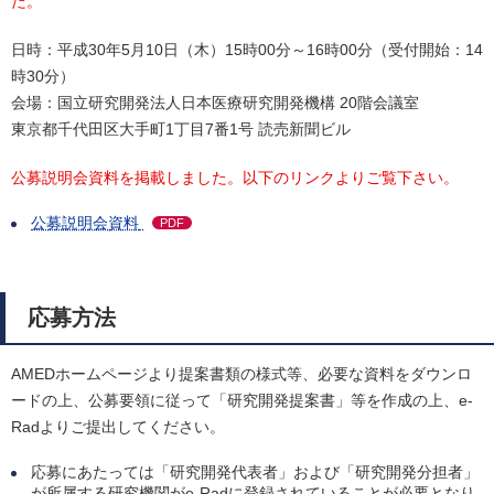
た。
日時：平成30年5月10日（木）15時00分～16時00分（受付開始：14
時30分）
会場：国立研究開発法人日本医療研究開発機構 20階会議室
東京都千代田区大手町1丁目7番1号 読売新聞ビル
公募説明会資料を掲載しました。以下のリンクよりご覧下さい。
公募説明会資料
PDF
応募方法
AMEDホームページより提案書類の様式等、必要な資料をダウンロ
ードの上、公募要領に従って「研究開発提案書」等を作成の上、e-
Radよりご提出してください。
応募にあたっては「研究開発代表者」および「研究開発分担者」
が所属する研究機関がe-Radに登録されていることが必要となり