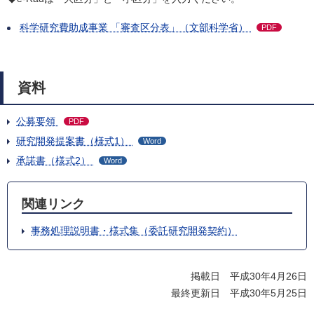
科学研究費助成事業 「審査区分表」（文部科学省）
PDF
資料
公募要領
PDF
研究開発提案書（様式1）
Word
承諾書（様式2）
Word
関連リンク
事務処理説明書・様式集（委託研究開発契約）
掲載日 平成30年4月26日
最終更新日 平成30年5月25日