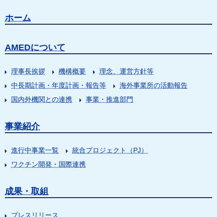
ホーム
AMEDについて
理事長挨拶
機構概要
理念、運営方針等
中長期計画・年度計画・報告等
海外事業所の活動報告
国内外機関との連携
事業・推進部門
事業紹介
進行中事業一覧
統合プロジェクト（PJ）
ワクチン開発・国際連携
成果・取組
プレスリリース