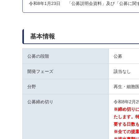
令和8年1月23日
「公募説明会資料」及び「公募に関す
基本情報
公募の段階
公募
開発フェーズ
該当なし
分野
再生・細胞
公募締め切り
令和8年2月
※締め切り
たします。特
要する日数
※全ての提