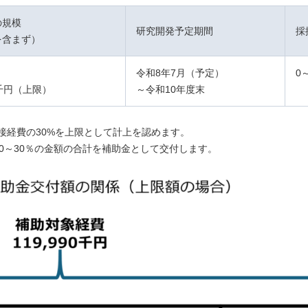
の規模
研究開発予定期間
採
を含まず）
令和8年7月（予定）
0
0千円（上限）
～令和10年度末
接経費の30%を上限として計上を認めます。
0～30％の金額の合計を補助金として交付します。