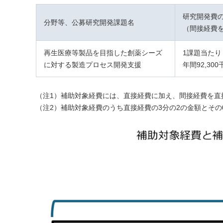
研究開発費
分野等、公募研究開発課題名
（間接経費
再生医療等製品を目指した創薬シーズ
1課題当たり
に対する製造プロセス開発支援
年間92,30
（注1）補助対象経費には、直接経費に加え、間接経費を直
（注2）補助対象経費のうち直接経費の3分の2の金額とその