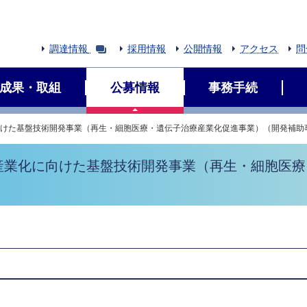
調達情報
採用情報
公開情報
アクセス
問
成果・取組
公募情報
事務手続
向けた基盤技術開発事業（再生・細胞医療・遺伝子治療産業化促進事業）（開発補助
の産業化に向けた基盤技術開発事業（再生・細胞医