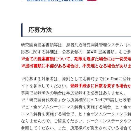
応募方法
研究開発提案書類等は、府省共通研究開発管理システム（e-
応募に関する詳細は、公募要領の「第4章 提案書類」をご
※全ての提案書類について、期限を過ぎた場合には一切受
※提出書類に不備がある場合は、不受理となる場合があり
※応募する対象者は、原則として応募時までにe-Radに登
イトを参照してください。
登録手続きに日数を要する場合
事業で登録済みの場合は再度登録する必要はありません。
※「研究開発代表者」から所属機関にe-Radで申請した段
※ヒト全ゲノムシークエンス解析を実施する場合、ヒト全
エンス解析を実施する場合で、ヒト全ゲノムシークエンス
なりませんので、ご留意ください。シークエンスデータやプ
参照してください。また、所定様式が提出されている場合で