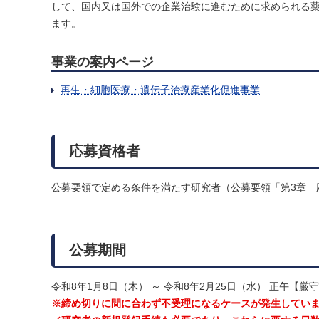
して、国内又は国外での企業治験に進むために求められる
ます。
事業の案内ページ
再生・細胞医療・遺伝子治療産業化促進事業
応募資格者
公募要領で定める条件を満たす研究者（公募要領「第3章 
公募期間
令和8年1月8日（木） ～ 令和8年2月25日（水） 正午【厳
※締め切りに間に合わず不受理になるケースが発生していま