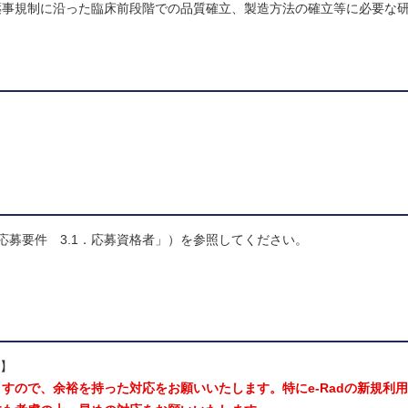
薬事規制に沿った臨床前段階での品質確立、製造方法の確立等に必要な
応募要件 3.1．応募資格者」）を参照してください。
守】
すので、余裕を持った対応をお願いいたします。特にe-Radの新規利