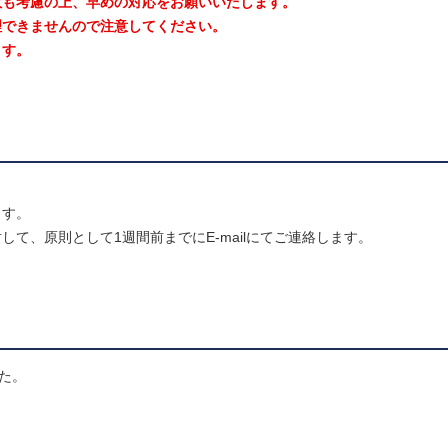
数も考慮の上、早めの対応をお願いいたします。
理できませんので注意してください。
ます。
ます。
て、原則として1週間前までにE-mailにてご連絡します。
た。