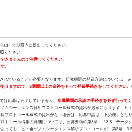
Rad）で期限内に提出してください。
参照ください。
理できませんので注意してください。
ます。
録されていることが必要となります。研究機関の登録方法については、e-
がありますので、2週間以上の余裕をもって登録手続きをしてください。
階では応募は完了していません。
所属機関の承認の手続きを必ず行ってく
ゲノムシークエンス解析プロトコール様式の提出が必須になります。ヒ
解析プロトコール様式の提出がない場合は、応募申請は「不受理」とな
ロトコール情報の詳細については、公募要領の第3章 「3.5 データ
あっても、ヒト全ゲノムシークエンス解析プロトコールが、第3章「3.5