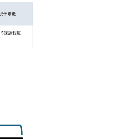
択予定数
～5課題程度