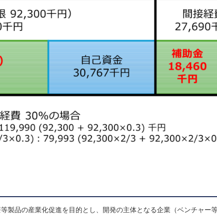
療等製品の産業化促進を目的とし、開発の主体となる企業（ベンチャー