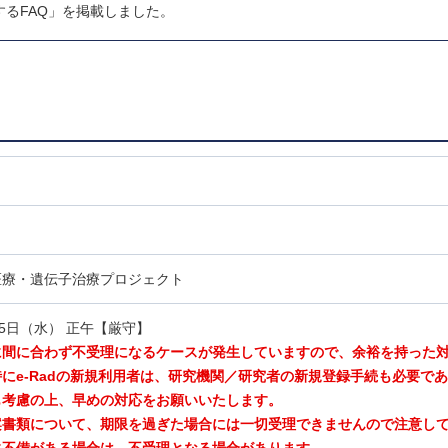
るFAQ」を掲載しました。
医療・遺伝子治療プロジェクト
25日（水） 正午【厳守】
に間に合わず不受理になるケースが発生していますので、余裕を持った
にe-Radの新規利用者は、研究機関／研究者の新規登録手続も必要で
も考慮の上、早めの対応をお願いいたします。
案書類について、期限を過ぎた場合には一切受理できませんので注意し