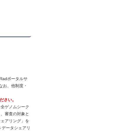
Radポータルサ
なお、他制度・
ださい。
ト全ゲノムシーク
り、審査の対象と
シェアリング」を
 データシェアリ