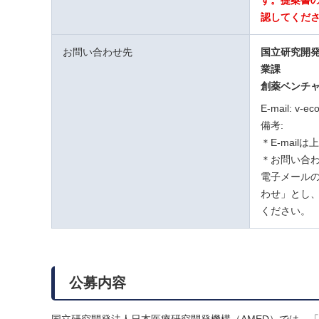
す。提案書の
認してくだ
お問い合わせ先
国立研究開
業課
創薬ベンチャ
E-mail: v-ec
備考:
＊E-mai
＊お問い合わ
電子メール
わせ」とし、
ください。
公募内容