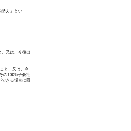
的勢力」とい
と、又は、今後出
ること、又は、今
の100%子会社
ができる場合に限
。