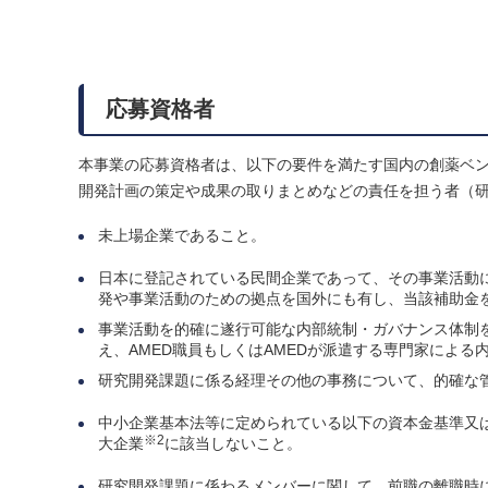
応募資格者
本事業の応募資格者は、以下の要件を満たす国内の創薬ベ
開発計画の策定や成果の取りまとめなどの責任を担う者（
未上場企業であること。
日本に登記されている民間企業であって、その事業活動
発や事業活動のための拠点を国外にも有し、当該補助金
事業活動を的確に遂行可能な内部統制・ガバナンス体制
え、AMED職員もしくはAMEDが派遣する専門家によ
研究開発課題に係る経理その他の事務について、的確な
中小企業基本法等に定められている以下の資本金基準又
※2
大企業
に該当しないこと。
研究開発課題に係わるメンバーに関して、前職の離職時