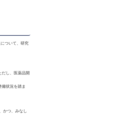
題について、研究
ただし、医薬品開
整備状況を踏ま
、かつ、みなし