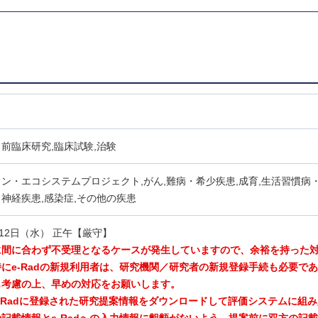
前臨床研究,臨床試験,治験
ン・エコシステムプロジェクト,がん,難病・希少疾患,成育,生活習慣病
神経疾患,感染症,その他の疾患
月12日（水） 正午【厳守】
に間に合わず不受理となるケースが発生していますので、余裕を持った
にe-Radの新規利用者は、研究機関／研究者の新規登録手続も必要で
も考慮の上、早めの対応をお願いします。
e-Radに登録された研究提案情報をダウンロードして評価システムに組