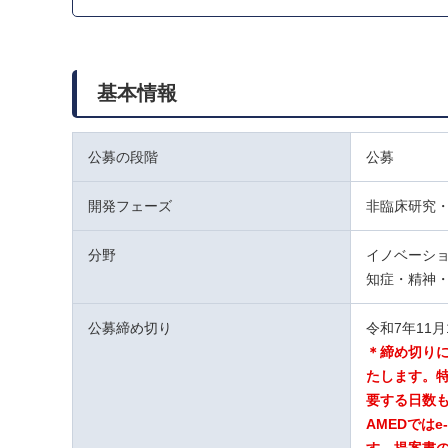
基本情報
公募の段階
公募
開発フェーズ
非臨床研究・
分野
イノベーショ
知症・精神・
公募締め切り
令和7年11
＊締め切り
たします。特
要する日数
AMEDでは