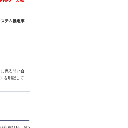
載内容を十分確
システム推進事
）に係る問い合
ス）を明記して