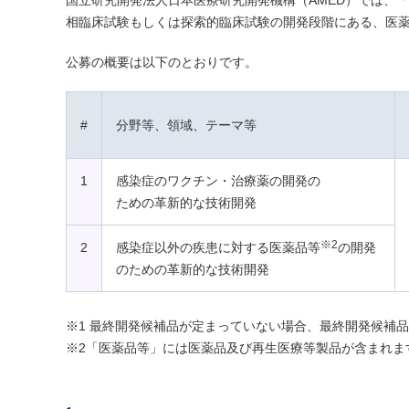
国立研究開発法人日本医療研究開発機構（AMED）では、
相臨床試験もしくは探索的臨床試験の開発段階にある、医
公募の概要は以下のとおりです。
#
分野等、領域、テーマ等
1
感染症のワクチン・治療薬の開発の
ための革新的な技術開発
※2
2
感染症以外の疾患に対する医薬品等
の開発
のための革新的な技術開発
※1 最終開発候補品が定まっていない場合、最終開発候補
※2「医薬品等」には医薬品及び再生医療等製品が含まれま