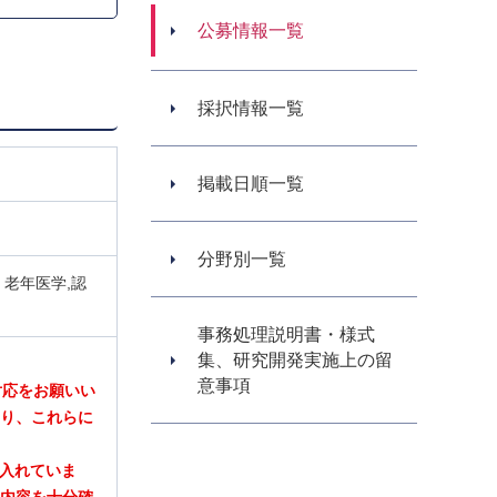
公募情報一覧
採択情報一覧
掲載日順一覧
分野別一覧
・老年医学,認
事務処理説明書・様式
集、研究開発実施上の留
意事項
対応をお願いい
あり、これらに
み入れていま