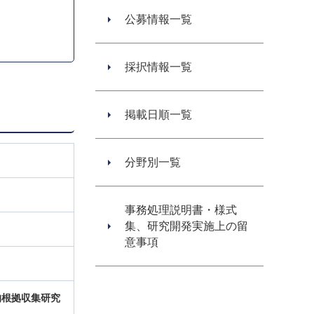
公募情報一覧
採択情報一覧
掲載日順一覧
分野別一覧
事務処理説明書・様式
集、研究開発実施上の留
意事項
的根拠収集研究