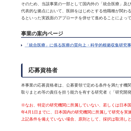
そのため、当該事業の一部として国内外の「統合医療」及
代表的な拠点において、医師をはじめとする他職種が関わ
るといった実践面のアプローチを併せて進めることによっ
事業の案内ページ
「統合医療」に係る医療の質向上・科学的根拠収集研究
応募資格者
本事業の応募資格者は、公募要領で定める条件を満たす機
取りまとめ等の責任を担う能力を有する研究者（「研究開
※なお、特定の研究機関に所属していない、若しくは日本国
年4月1日までに、日本国内の研究機関に所属して研究を実
上記条件を備えていない場合、原則として、採択は取消し