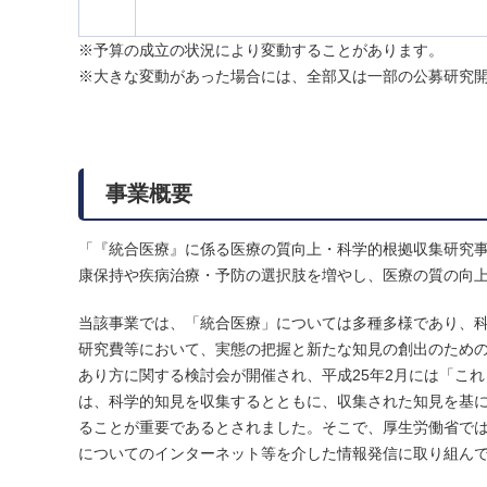
※予算の成立の状況により変動することがあります。
※大きな変動があった場合には、全部又は一部の公募研究
事業概要
「『統合医療』に係る医療の質向上・科学的根拠収集研究
康保持や疾病治療・予防の選択肢を増やし、医療の質の向
当該事業では、「統合医療」については多種多様であり、
研究費等において、実態の把握と新たな知見の創出のための
あり方に関する検討会が開催され、平成25年2月には「こ
は、科学的知見を収集するとともに、収集された知見を基
ることが重要であるとされました。そこで、厚生労働省で
についてのインターネット等を介した情報発信に取り組ん