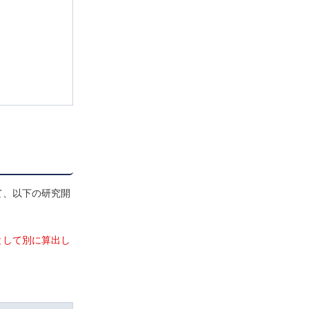
て、以下の研究開
として別に算出し