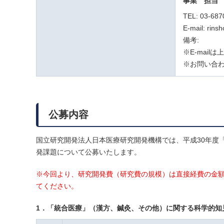
事業
担当
TEL: 03-687
E-mail: rins
備考:
※E-mai
※お問い合わ
公募内容
国立研究開発法人日本医療研究開発機構では、平成30年度
発課題について公募いたします。
※今回より、研究開発費（研究費の規模）は直接経費の金額
てください。
1．「統合医療」（漢方、鍼灸、その他）に関する科学的知