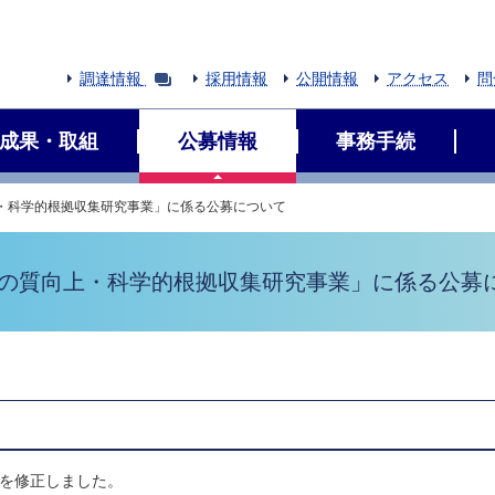
調達情報
採用情報
公開情報
アクセス
問
成果・取組
公募情報
事務手続
上・科学的根拠収集研究事業」に係る公募について
療の質向上・科学的根拠収集研究事業」に係る公募
）を修正しました。