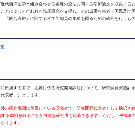
び近代西洋医学と組み合わせる各種の療法に関する学術論文を収集する
ることによって行われる臨床研究を支援し、その成果を患者・国民及び
て、「統合医療」に関する科学的知見の集積を図るための研究を行うも
事業
関に所属する者で、応募に係る研究開発課題について、研究開発実施計
発代表者」）とします。
外の研究機関に所属している研究者で、研究開発代表者として採択され
施する体制を取ることが可能な研究者も応募できます。ただし、平成30年
となります。