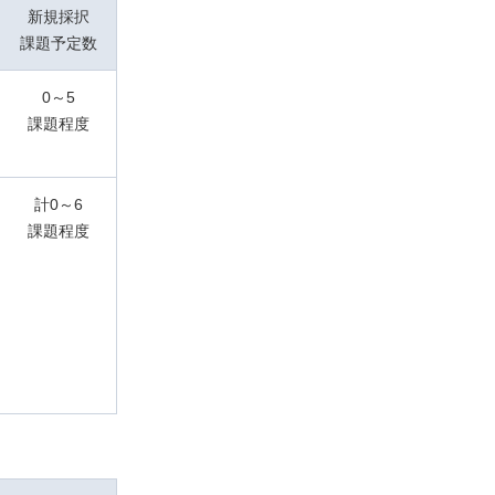
新規採択
課題予定数
0～5
課題程度
計0～6
課題程度