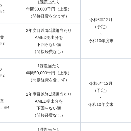
1課題当たり
D
年間30,000千円（上限）
※2
（間接経費を含まず）
令和6年12月
（予定）
2年度目以降
1課題当たり
～
業
AMED拠出分を
令和10年度末
※3
下回らない額
（間接経費なし）
1課題当たり
D
年間50,000千円（上限）
※2
（間接経費を含まず）
令和6年12月
（予定）
2年度目以降1課題当たり
～
業
AMED拠出分を
令和10年度末
3、※4
下回らない額
（間接経費なし）
1課題当たり