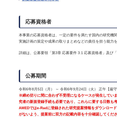
応募資格者
本事業の応募資格者は、一定の要件を満たす国内の研究機
実施計画の策定や成果の取りまとめなどの責任を担う能力
詳細は、公募要領「第3章 応募要件 3.1 応募資格者」及び「第
公募期間
令和6年8月5日（月） ～ 令和6年9月24日（火） 正午【厳
※締め切りに間に合わず不受理になるケースが発生していま
究者の新規登録手続も必要であり、これらに要する日数も
AMEDではe-Radに登録された研究提案情報をダウンロー
がないよう、提案前に双方の記載内容を十分確認してくだ