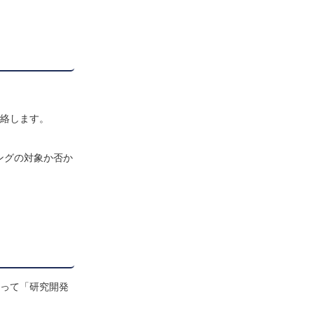
連絡します。
ングの対象か否か
従って「研究開発