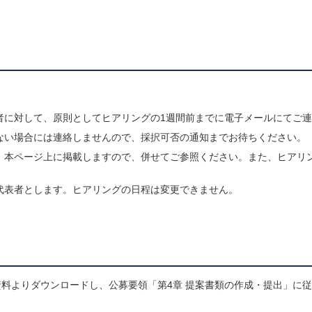
者に対して、原則としてヒアリングの1週間前までに電子メールにてご
ない場合には連絡しませんので、採択可否の通知までお待ちください。
、本ページ上に掲載しますので、併せてご参照ください。また、ヒアリ
代表者とします。ヒアリングの日程は変更できません。
料よりダウンロードし、公募要領「第4章 提案書類の作成・提出」に