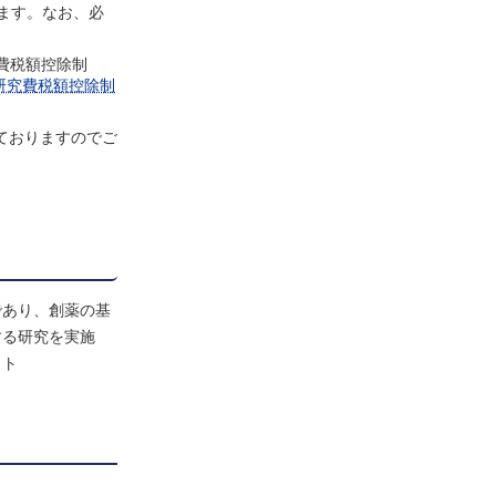
ます。なお、必
費税額控除制
研究費税額控除制
ておりますのでご
であり、創薬の基
する研究を実施
クト