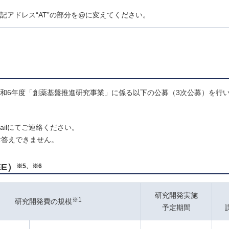
lは上記アドレス“AT”の部分を@に変えてください。
令和6年度「創薬基盤推進研究事業」に係る以下の公募（3次公募）を行
ilにてご連絡ください。
お答えできません。
EE）
※5、※6
研究開発実施
※1
研究開発費の規模
予定期間