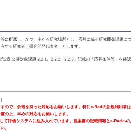
関等に所属し、かつ、主たる研究場所とし、応募に係る研究開発課題に
を有する研究者（研究開発代表者）とします。
2章 公募対象課題 2.2.1、2.2.2、2.2.3」記載の「応募条件等」を
守】
すので、余裕を持った対応をお願いします。特にe-Radの新規利用者
考慮の上、早めの対応をお願いします。
ドして評価システムに組み入れています。提案書の記載情報とe-Radへ
さい。