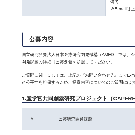
備考:
※E-mai
公募内容
国立研究開発法人日本医療研究開発機構（AMED）では、
開発課題の詳細は公募要領を参照してください。
ご質問に関しましては、上記の『お問い合わせ先』までE-ma
※公平性を担保するため、提案内容についてのご質問には
1.産学官共同創薬研究プロジェクト（GAPFR
#
公募研究開発課題