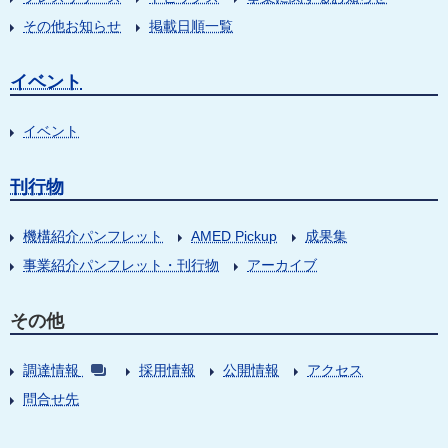
その他お知らせ
掲載日順一覧
イベント
イベント
刊行物
機構紹介パンフレット
AMED Pickup
成果集
事業紹介パンフレット・刊行物
アーカイブ
その他
調達情報
採用情報
公開情報
アクセス
問合せ先