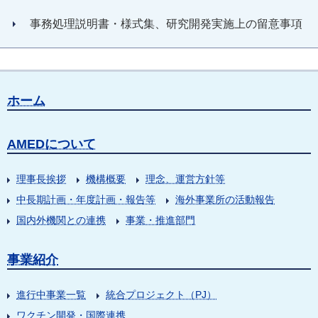
事務処理説明書・様式集、研究開発実施上の留意事項
ホーム
AMEDについて
理事長挨拶
機構概要
理念、運営方針等
中長期計画・年度計画・報告等
海外事業所の活動報告
国内外機関との連携
事業・推進部門
事業紹介
進行中事業一覧
統合プロジェクト（PJ）
ワクチン開発・国際連携