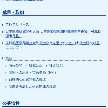
成果・取組
プレスリリース
日本医療研究開発大賞 日本医療研究開発機構理事長賞（AMED
理事長賞）
先駆的医薬品等指定制度の指定を受けたAMED支援の研究成果
について
取組
情報公開
研究公正
社会共創
研究への患者・市民参画（PPI）
戦略的な研究開発の推進
性差を考慮した研究開発の推進
公募情報