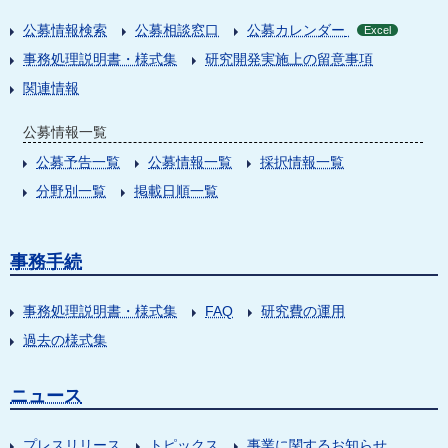
公募情報検索
公募相談窓口
公募カレンダー
Excel
事務処理説明書・様式集
研究開発実施上の留意事項
関連情報
公募情報一覧
公募予告一覧
公募情報一覧
採択情報一覧
分野別一覧
掲載日順一覧
事務手続
事務処理説明書・様式集
FAQ
研究費の運用
過去の様式集
ニュース
プレスリリース
トピックス
事業に関するお知らせ