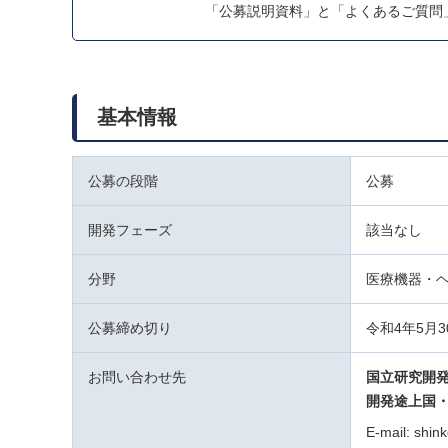
「公募説明資料」と「よくあるご質問
基本情報
公募の段階
公募
開発フェーズ
該当なし
分野
医療機器・
公募締め切り
令和4年5月
お問い合わせ先
国立研究開
開発途上国
E-mail: shin