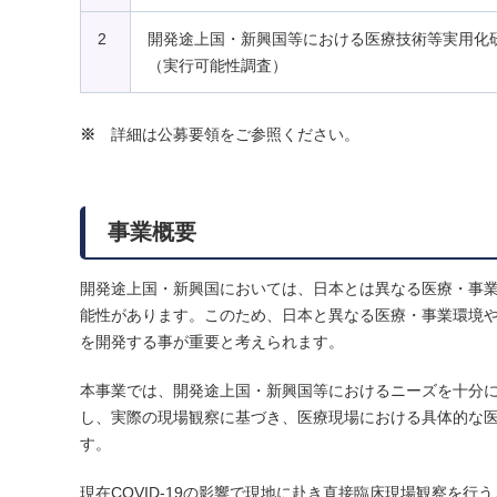
2
開発途上国・新興国等における医療技術等実用化
（実行可能性調査）
※
詳細は公募要領をご参照ください。
事業概要
開発途上国・新興国においては、日本とは異なる医療・事
能性があります。このため、日本と異なる医療・事業環境
を開発する事が重要と考えられます。
本事業では、開発途上国・新興国等におけるニーズを十分
し、実際の現場観察に基づき、医療現場における具体的な
す。
現在COVID-19の影響で現地に赴き直接臨床現場観察を