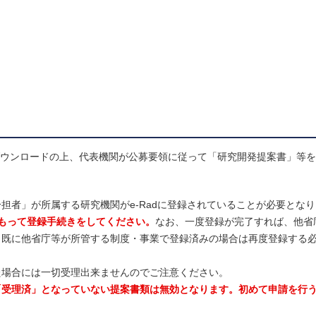
ダウンロードの上、代表機関が公募要領に従って「研究開発提案書」等を
担者」が所属する研究機関がe-Radに登録されていることが必要とな
もって登録手続きをしてください。
なお、一度登録が完了すれば、他省
（既に他省庁等が所管する制度・事業で登録済みの場合は再度登録する
場合には一切受理出来ませんのでご注意ください。
「受理済」となっていない提案書類は無効となります。初めて申請を行