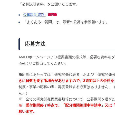
「公募説明資料」を公開いたします。
公募説明資料
PDF
「よくあるご質問」は、最新の公募を参照願います。
応募方法
AMEDホームページより提案書類の様式等、必要な資料を
Radよりご提出してください。
※
応募にあたっては「研究開発代表者」および「研究開発分
きに日数を要する場合がありますので、2週間以上の余裕を
制度・事業の応募の際に再度登録する必要はありません。
ん。）
※
全ての研究開発提案書類等について、公募期間を過ぎた
※ 受付期間終了時点で、「配分機関処理中申請中」又は
願います。