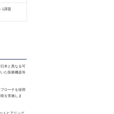
～1課題
が日本と異なる可
づいた医療機器等
アプローチを採用
開発を実施しま
モートヒアリング