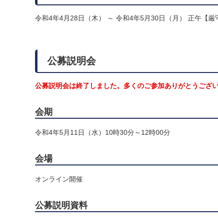
令和4年4月28日（木） ～ 令和4年5月30日（月） 正午【厳
公募説明会
公募説明会は終了しました。多くのご参加ありがとうござ
会期
令和4年5月11日（水）10時30分～12時00分
会場
オンライン開催
公募説明資料