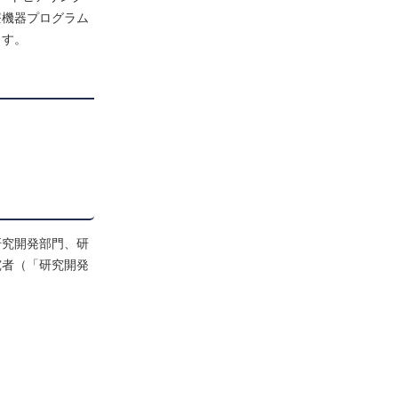
療機器プログラム
ます。
研究開発部門、研
究者（「研究開発