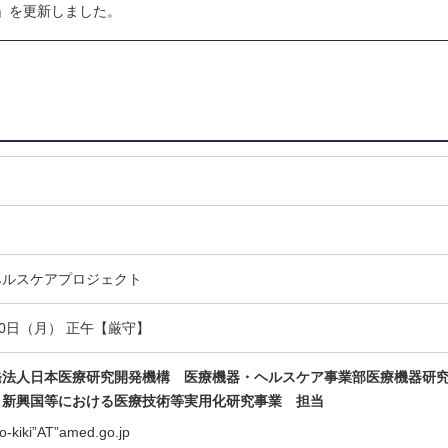
」を更新しました。
ヘルスケアプロジェクト
30日（月） 正午【厳守】
発法人日本医療研究開発機構 医療機器・ヘルスケア事業部医療機器研
・新興国等における医療技術等実用化研究事業
担当
ko-kiki”AT”amed.go.jp