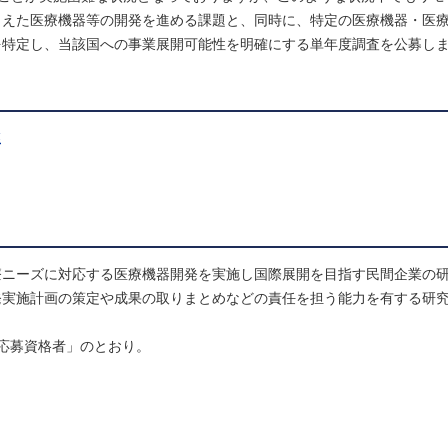
まえた医療機器等の開発を進める課題と、同時に、特定の医療機器・医
を特定し、当該国への事業展開可能性を明確にする単年度調査を公募し
業
療ニーズに対応する医療機器開発を実施し国際展開を目指す民間企業の
発実施計画の策定や成果の取りまとめなどの責任を担う能力を有する研
応募資格者」のとおり。