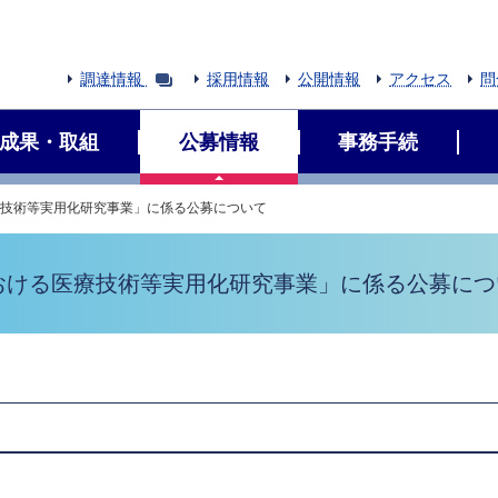
調達情報
採用情報
公開情報
アクセス
問
成果・取組
公募情報
事務手続
療技術等実用化研究事業」に係る公募について
おける医療技術等実用化研究事業」に係る公募につ