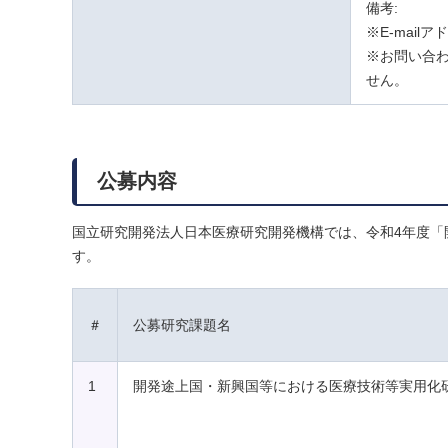
備考:
※E-mail
※お問い合わ
せん。
公募内容
国立研究開発法人日本医療研究開発機構では、令和4年度「
す。
＃
公募研究課題名
1
開発途上国・新興国等における医療技術等実用化