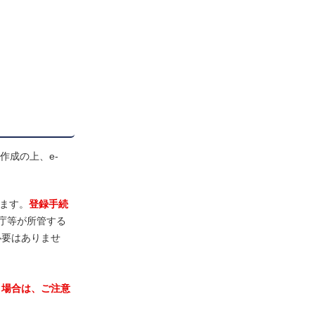
作成の上、e-
ります。
登録手続
庁等が所管する
必要はありませ
う場合は、ご注意