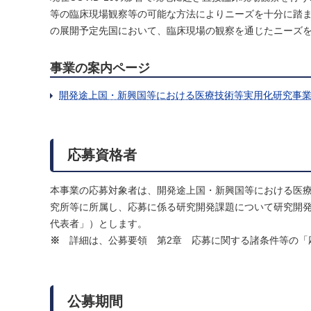
等の臨床現場観察等の可能な方法によりニーズを十分に踏
の展開予定先国において、臨床現場の観察を通じたニーズ
事業の案内ページ
開発途上国・新興国等における医療技術等実用化研究事
応募資格者
本事業の応募対象者は、開発途上国・新興国等における医
究所等に所属し、応募に係る研究開発課題について研究開
代表者」）とします。
※
詳細は、公募要領 第2章 応募に関する諸条件等の「
公募期間