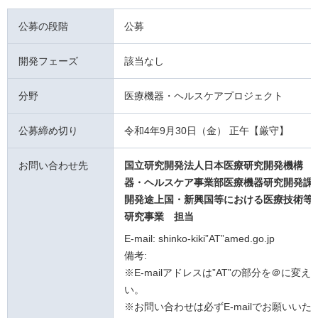
公募の段階
公募
開発フェーズ
該当なし
分野
医療機器・ヘルスケアプロジェクト
公募締め切り
令和4年9月30日（金） 正午【厳守】
お問い合わせ先
国立研究開発法人日本医療研究開発機構 
器・ヘルスケア事業部医療機器研究開発課
開発途上国・新興国等における医療技術等
研究事業
担当
E-mail: shinko-kiki”AT”amed.go.jp
備考:
※E-mailアドレスは”AT”の部分を＠に変
い。
※お問い合わせは必ずE-mailでお願いいた