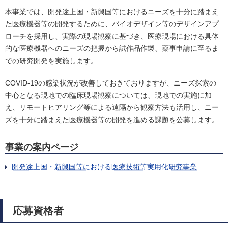
本事業では、開発途上国・新興国等におけるニーズを十分に踏まえ
た医療機器等の開発するために、バイオデザイン等のデザインアプ
ローチを採用し、実際の現場観察に基づき、医療現場における具体
的な医療機器へのニーズの把握から試作品作製、薬事申請に至るま
での研究開発を実施します。
COVID-19の感染状況が改善しておきておりますが、ニーズ探索の
中心となる現地での臨床現場観察については、現地での実施に加
え、リモートヒアリング等による遠隔から観察方法も活用し、ニー
ズを十分に踏まえた医療機器等の開発を進める課題を公募します。
事業の案内ページ
開発途上国・新興国等における医療技術等実用化研究事業
応募資格者