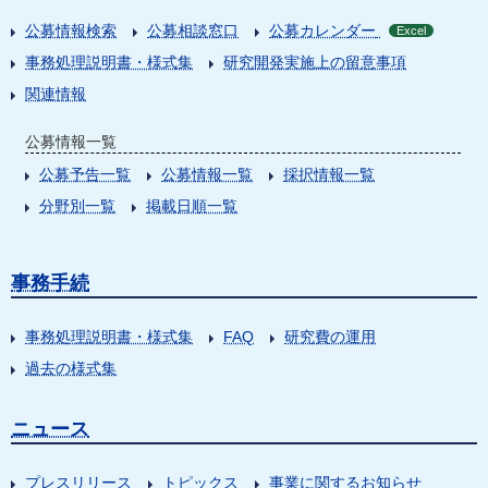
公募情報検索
公募相談窓口
公募カレンダー
Excel
事務処理説明書・様式集
研究開発実施上の留意事項
関連情報
公募情報一覧
公募予告一覧
公募情報一覧
採択情報一覧
分野別一覧
掲載日順一覧
事務手続
事務処理説明書・様式集
FAQ
研究費の運用
過去の様式集
ニュース
プレスリリース
トピックス
事業に関するお知らせ