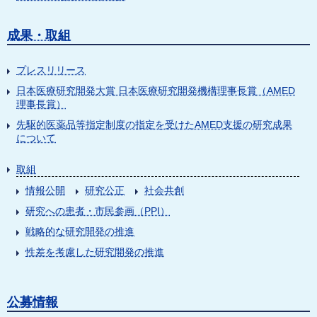
成果・取組
プレスリリース
日本医療研究開発大賞 日本医療研究開発機構理事長賞（AMED
理事長賞）
先駆的医薬品等指定制度の指定を受けたAMED支援の研究成果
について
取組
情報公開
研究公正
社会共創
研究への患者・市民参画（PPI）
戦略的な研究開発の推進
性差を考慮した研究開発の推進
公募情報