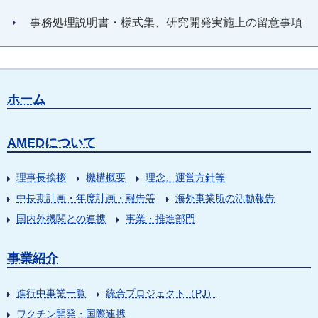
事務処理説明書・様式集、研究開発実施上の留意事項
ホーム
AMEDについて
理事長挨拶
機構概要
理念、運営方針等
中長期計画・年度計画・報告等
海外事業所の活動報告
国内外機関との連携
事業・推進部門
事業紹介
進行中事業一覧
統合プロジェクト（PJ）
ワクチン開発・国際連携