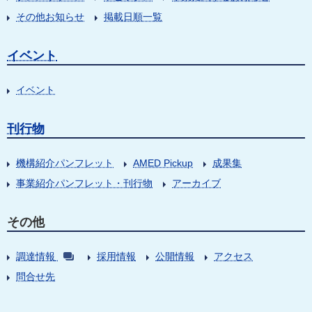
その他お知らせ
掲載日順一覧
イベント
イベント
刊行物
機構紹介パンフレット
AMED Pickup
成果集
事業紹介パンフレット・刊行物
アーカイブ
その他
調達情報
採用情報
公開情報
アクセス
問合せ先