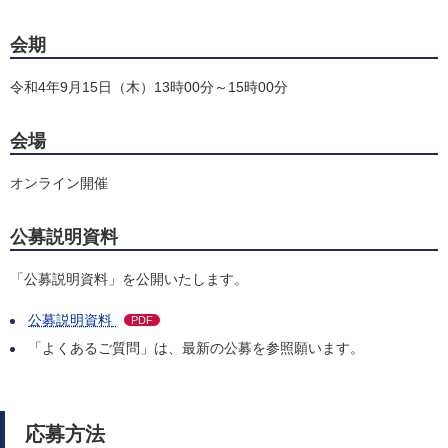
会期
令和4年9月15日（木）13時00分～15時00分
会場
オンライン開催
公募説明資料
「公募説明資料」を公開いたします。
公募説明資料
PDF
「よくあるご質問」は、最新の公募を参照願います。
応募方法