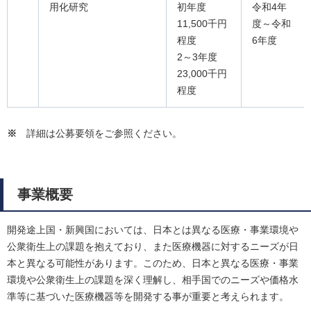
用化研究
初年度
令和4年
11,500千円
度～令和
程度
6年度
2～3年度
23,000千円
程度
※
詳細は公募要領をご参照ください。
事業概要
開発途上国・新興国においては、日本とは異なる医療・事業環境や
公衆衛生上の課題を抱えており、また医療機器に対するニーズが日
本と異なる可能性があります。このため、日本と異なる医療・事業
環境や公衆衛生上の課題を深く理解し、相手国でのニーズや価格水
準等に基づいた医療機器等を開発する事が重要と考えられます。