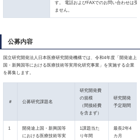
す。 電話およびFAXでのお問い合わせは受
ません。
公募内容
国立研究開発法人日本医療研究開発機構では、令和4年度「開発途上
国・新興国等における医療技術等実用化研究事業」を実施する企業
を募集します。
研究開発費
の規模
研究開発
＃
公募研究課題名
（間接経費
予定期間
を含まず）
1
開発途上国・新興国等
1課題当た
最長2年4
における医療技術等実
り年間
カ月