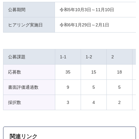
公募期間
令和5年10月3日～11月10日
ヒアリング実施日
令和6年1月29日～2月1日
公募課題
1-1
1-2
2
応募数
35
15
18
書面評価通過数
9
5
5
採択数
3
4
2
関連リンク