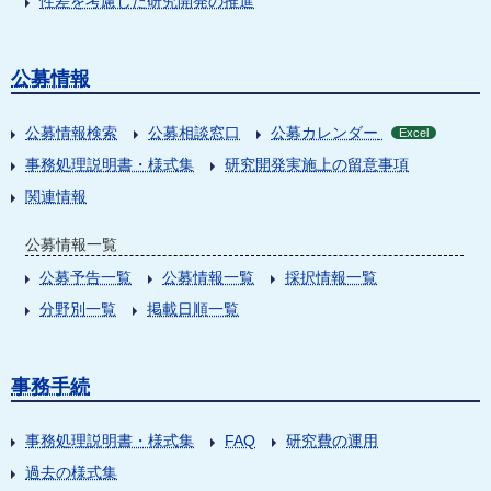
性差を考慮した研究開発の推進
公募情報
公募情報検索
公募相談窓口
公募カレンダー
Excel
事務処理説明書・様式集
研究開発実施上の留意事項
関連情報
公募情報一覧
公募予告一覧
公募情報一覧
採択情報一覧
分野別一覧
掲載日順一覧
事務手続
事務処理説明書・様式集
FAQ
研究費の運用
過去の様式集