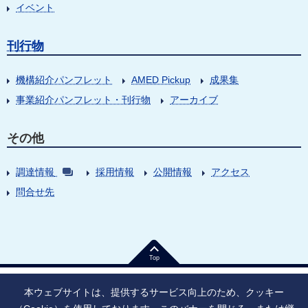
イベント
刊行物
機構紹介パンフレット
AMED Pickup
成果集
事業紹介パンフレット・刊行物
アーカイブ
その他
調達情報
採用情報
公開情報
アクセス
問合せ先
Top
本ウェブサイトは、提供するサービス向上のため、クッキー