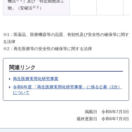
※１
機法
）及び「特定細胞加工
※２
物」（安確法
）
※1：医薬品、医療機器等の品質、有効性及び安全性の確保等に関す
る法律
※2：再生医療等の安全性の確保等に関する法律
関連リンク
再生医療実用化研究事業
令和6年度 「再生医療実用化研究事業」に係る公募（2次）
について
掲載日 令和6年7月3日
最終更新日 令和6年7月3日