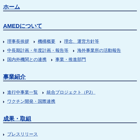
ホーム
AMEDについて
理事長挨拶
機構概要
理念、運営方針等
中長期計画・年度計画・報告等
海外事業所の活動報告
国内外機関との連携
事業・推進部門
事業紹介
進行中事業一覧
統合プロジェクト（PJ）
ワクチン開発・国際連携
成果・取組
プレスリリース