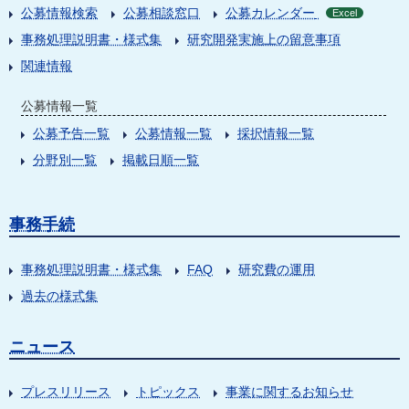
公募情報検索
公募相談窓口
公募カレンダー
Excel
事務処理説明書・様式集
研究開発実施上の留意事項
関連情報
公募情報一覧
公募予告一覧
公募情報一覧
採択情報一覧
分野別一覧
掲載日順一覧
事務手続
事務処理説明書・様式集
FAQ
研究費の運用
過去の様式集
ニュース
プレスリリース
トピックス
事業に関するお知らせ