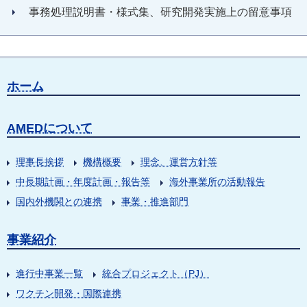
事務処理説明書・様式集、研究開発実施上の留意事項
ホーム
AMEDについて
理事長挨拶
機構概要
理念、運営方針等
中長期計画・年度計画・報告等
海外事業所の活動報告
国内外機関との連携
事業・推進部門
事業紹介
進行中事業一覧
統合プロジェクト（PJ）
ワクチン開発・国際連携