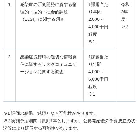
1
感染症の研究開発に資する倫
1課題当た
令和
理的・法的・社会的課題
り年間
2年
（ELSI）に関する調査
2,000～
度
4,000千円
※2
程度
※1
2
感染症流行時の適切な情報発
1課題当た
信に資するリスクコミュニケ
り年間
ーションに関する調査
4,000～
6,000千円
程度
※1
※1 評価の結果、減額となる可能性があります。
※2 実施予定期間は原則1年としますが、公募開始後の予算成立の状
況等により延長する可能性があります。