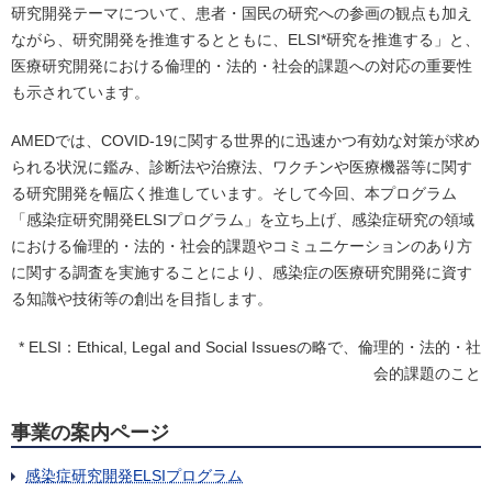
研究開発テーマについて、患者・国民の研究への参画の観点も加え
ながら、研究開発を推進するとともに、ELSI*研究を推進する」と、
医療研究開発における倫理的・法的・社会的課題への対応の重要性
も示されています。
AMEDでは、COVID-19に関する世界的に迅速かつ有効な対策が求め
られる状況に鑑み、診断法や治療法、ワクチンや医療機器等に関す
る研究開発を幅広く推進しています。そして今回、本プログラム
「感染症研究開発ELSIプログラム」を立ち上げ、感染症研究の領域
における倫理的・法的・社会的課題やコミュニケーションのあり方
に関する調査を実施することにより、感染症の医療研究開発に資す
る知識や技術等の創出を目指します。
* ELSI：Ethical, Legal and Social Issuesの略で、倫理的・法的・社
会的課題のこと
事業の案内ページ
感染症研究開発ELSIプログラム