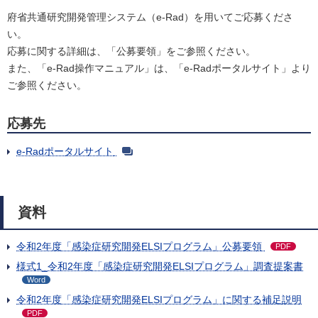
府省共通研究開発管理システム（e-Rad）を用いてご応募くださ
い。
応募に関する詳細は、「公募要領」をご参照ください。
また、「e-Rad操作マニュアル」は、「e-Radポータルサイト」より
ご参照ください。
応募先
e-Radポータルサイト
資料
令和2年度「感染症研究開発ELSIプログラム」公募要領
PDF
様式1_令和2年度「感染症研究開発ELSIプログラム」調査提案書
Word
令和2年度「感染症研究開発ELSIプログラム」に関する補足説明
PDF