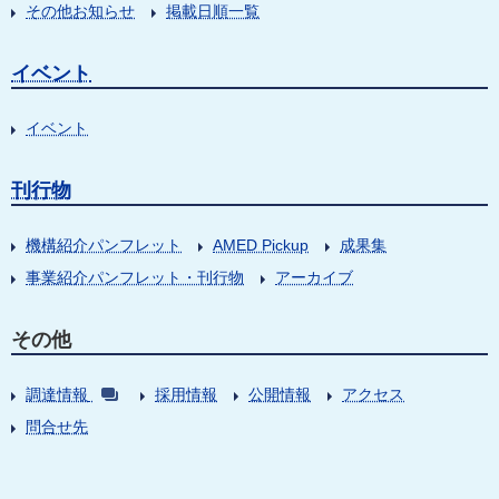
その他お知らせ
掲載日順一覧
イベント
イベント
刊行物
機構紹介パンフレット
AMED Pickup
成果集
事業紹介パンフレット・刊行物
アーカイブ
その他
調達情報
採用情報
公開情報
アクセス
問合せ先