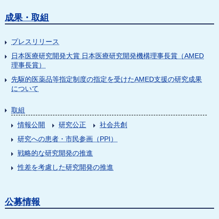
成果・取組
プレスリリース
日本医療研究開発大賞 日本医療研究開発機構理事長賞（AMED
理事長賞）
先駆的医薬品等指定制度の指定を受けたAMED支援の研究成果
について
取組
情報公開
研究公正
社会共創
研究への患者・市民参画（PPI）
戦略的な研究開発の推進
性差を考慮した研究開発の推進
公募情報