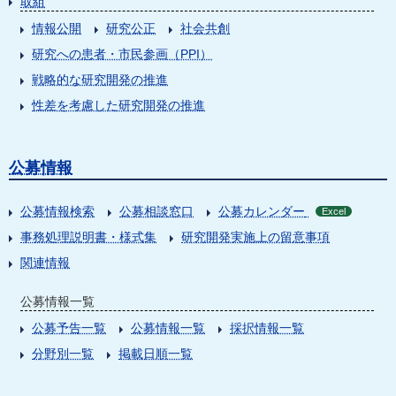
取組
情報公開
研究公正
社会共創
研究への患者・市民参画（PPI）
戦略的な研究開発の推進
性差を考慮した研究開発の推進
公募情報
公募情報検索
公募相談窓口
公募カレンダー
Excel
事務処理説明書・様式集
研究開発実施上の留意事項
関連情報
公募情報一覧
公募予告一覧
公募情報一覧
採択情報一覧
分野別一覧
掲載日順一覧