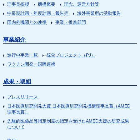
理事長挨拶
機構概要
理念、運営方針等
中長期計画・年度計画・報告等
海外事業所の活動報告
国内外機関との連携
事業・推進部門
事業紹介
進行中事業一覧
統合プロジェクト（PJ）
ワクチン開発・国際連携
成果・取組
プレスリリース
日本医療研究開発大賞 日本医療研究開発機構理事長賞（AMED
理事長賞）
先駆的医薬品等指定制度の指定を受けたAMED支援の研究成果
について