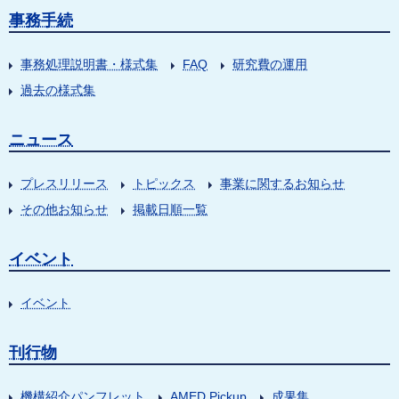
事務手続
事務処理説明書・様式集
FAQ
研究費の運用
過去の様式集
ニュース
プレスリリース
トピックス
事業に関するお知らせ
その他お知らせ
掲載日順一覧
イベント
イベント
刊行物
機構紹介パンフレット
AMED Pickup
成果集