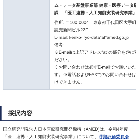
ム・データ基盤事業部 健康・医療データ研
課
「医工連携・人工知能実装研究事業」
住所: 〒100-0004 東京都千代田区大手町1
読売新聞ビル22F
E-mail: kenko-iryo-data"at"amed.go.jp
備考:
※E-mailは上記アドレス“at”の部分を@に
ださい。
※お問い合わせは必ずE-mailでお願いいた
す。※電話およびFAXでのお問い合わせは
けできません。
採択内容
国立研究開発法人日本医療研究開発機構（AMED)は、令和4年度
「医工連携・人工知能実装研究事業」について、
課題評価委員会