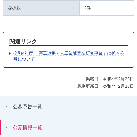
採択数
2件
関連リンク
令和4年度 「医工連携・人工知能実装研究事業」に係る公
募について
掲載日 令和4年2月25日
最終更新日 令和4年2月25日
公募予告一覧
公募情報一覧