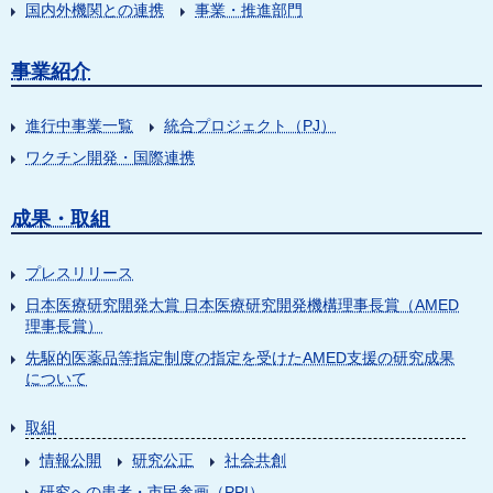
国内外機関との連携
事業・推進部門
事業紹介
進行中事業一覧
統合プロジェクト（PJ）
ワクチン開発・国際連携
成果・取組
プレスリリース
日本医療研究開発大賞 日本医療研究開発機構理事長賞（AMED
理事長賞）
先駆的医薬品等指定制度の指定を受けたAMED支援の研究成果
について
取組
情報公開
研究公正
社会共創
研究への患者・市民参画（PPI）