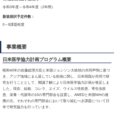
令和3年度～令和4年度（2年間）
新規採択予定件数：
0～8課題程度
事業概要
日米医学協力計画プログラム概要
昭和40年の佐藤総理大臣と米国ジョンソン大統領の共同声明に基づ
き、アジア地域にまん延している疾病に関し、日米両国が共同で研
究を行うこととして、閣議了解により日米医学協力計画が発足しま
した。現在、結核、コレラ、エイズ、ウイルス性疾患、寄生虫疾
患、栄養・代謝等の10の専門部会を設置し、AMEDと米国NIHの連
携の元、それぞれの専門部会において取り組むべき課題について日
米で研究協力を行っています。