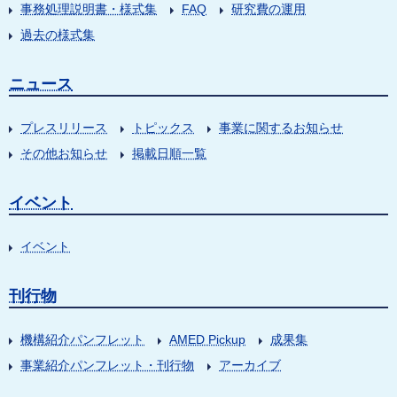
事務処理説明書・様式集
FAQ
研究費の運用
過去の様式集
ニュース
プレスリリース
トピックス
事業に関するお知らせ
その他お知らせ
掲載日順一覧
イベント
イベント
刊行物
機構紹介パンフレット
AMED Pickup
成果集
事業紹介パンフレット・刊行物
アーカイブ