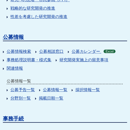
戦略的な研究開発の推進
性差を考慮した研究開発の推進
公募情報
公募情報検索
公募相談窓口
公募カレンダー
Excel
事務処理説明書・様式集
研究開発実施上の留意事項
関連情報
公募情報一覧
公募予告一覧
公募情報一覧
採択情報一覧
分野別一覧
掲載日順一覧
事務手続