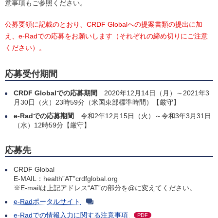
意事項もご参照ください。
公募要領に記載のとおり、CRDF Globalへの提案書類の提出に加
え、e-Radでの応募をお願いします（それぞれの締め切りにご注意
ください）。
応募受付期間
CRDF Globalでの応募期間
2020年12月14日（月）～2021年3
月30日（火）23時59分（米国東部標準時間）【厳守】
e-Radでの応募期間
令和2年12月15日（火）～令和3年3月31日
（水）12時59分【厳守】
応募先
CRDF Global
E-MAIL：health”AT”crdfglobal.org
※E-mailは上記アドレス“AT”の部分を@に変えてください。
e-Radポータルサイト
e-Radでの情報入力に関する注意事項
PDF