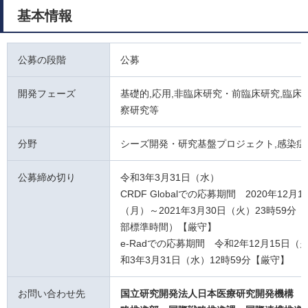
基本情報
公募の段階
公募
開発フェーズ
基礎的,応用,非臨床研究・前臨床研究,臨床試
察研究等
分野
シーズ開発・研究基盤プロジェクト,感染症
公募締め切り
令和3年3月31日（水）
CRDF Globalでの応募期間 2020年12月1
（月）～2021年3月30日（火）23時59分
部標準時間）【厳守】
e-Radでの応募期間 令和2年12月15日（
和3年3月31日（水）12時59分【厳守】
お問い合わせ先
国立研究開発法人日本医療研究開発機構 