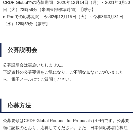
CRDF Globalでの応募期間 2020年12月14日（月）～2021年3月30
日（火）23時59分（米国東部標準時間）【厳守】
e-Radでの応募期間 令和2年12月15日（火）～令和3年3月31日
（水）12時59分【厳守】
公募説明会
公募説明会は実施いたしません。
下記資料の公募要領をご覧になり、ご不明な点などございました
ら、電子メールにてご質問ください。
応募方法
公募要領はCRDF Global Request for Proposals (RFP)です。公募要
領に記載のとおり、応募してください。また、日本側応募者応募注