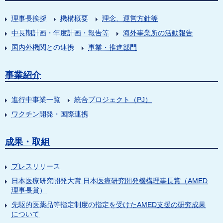
理事長挨拶
機構概要
理念、運営方針等
中長期計画・年度計画・報告等
海外事業所の活動報告
国内外機関との連携
事業・推進部門
事業紹介
進行中事業一覧
統合プロジェクト（PJ）
ワクチン開発・国際連携
成果・取組
プレスリリース
日本医療研究開発大賞 日本医療研究開発機構理事長賞（AMED
理事長賞）
先駆的医薬品等指定制度の指定を受けたAMED支援の研究成果
について