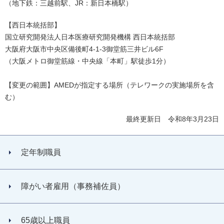
（地下鉄：三越前駅、JR：新日本橋駅）
【西日本統括部】
国立研究開発法人日本医療研究開発機構 西日本統括部
大阪府大阪市中央区備後町4-1-3御堂筋三井ビル6F
（大阪メトロ御堂筋線・中央線「本町」駅徒歩1分）
【変更の範囲】AMEDが指定する場所（テレワークの実施場所を含
む）
最終更新日 令和8年3月23日
定年制職員
障がい者雇用（事務補佐員）
65歳以上職員