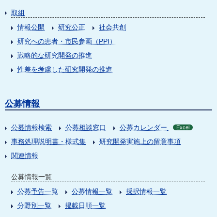
取組
情報公開
研究公正
社会共創
研究への患者・市民参画（PPI）
戦略的な研究開発の推進
性差を考慮した研究開発の推進
公募情報
公募情報検索
公募相談窓口
公募カレンダー
Excel
事務処理説明書・様式集
研究開発実施上の留意事項
関連情報
公募情報一覧
公募予告一覧
公募情報一覧
採択情報一覧
分野別一覧
掲載日順一覧