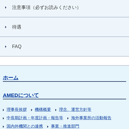
注意事項（必ずお読みください）
待遇
FAQ
ホーム
AMEDについて
理事長挨拶
機構概要
理念、運営方針等
中長期計画・年度計画・報告等
海外事業所の活動報告
国内外機関との連携
事業・推進部門