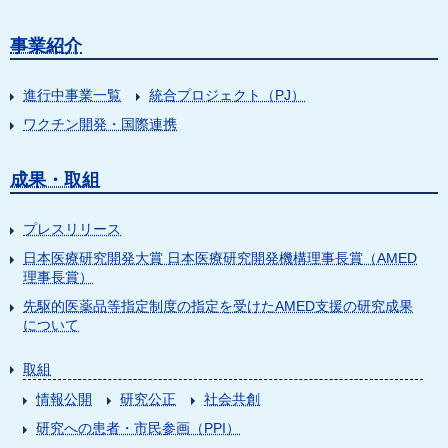
事業紹介
進行中事業一覧
統合プロジェクト（PJ）
ワクチン開発・国際連携
成果・取組
プレスリリース
日本医療研究開発大賞 日本医療研究開発機構理事長賞（AMED
理事長賞）
先駆的医薬品等指定制度の指定を受けたAMED支援の研究成果
について
取組
情報公開
研究公正
社会共創
研究への患者・市民参画（PPI）