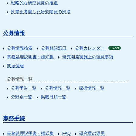
戦略的な研究開発の推進
性差を考慮した研究開発の推進
公募情報
公募情報検索
公募相談窓口
公募カレンダー
Excel
事務処理説明書・様式集
研究開発実施上の留意事項
関連情報
公募情報一覧
公募予告一覧
公募情報一覧
採択情報一覧
分野別一覧
掲載日順一覧
事務手続
事務処理説明書・様式集
FAQ
研究費の運用