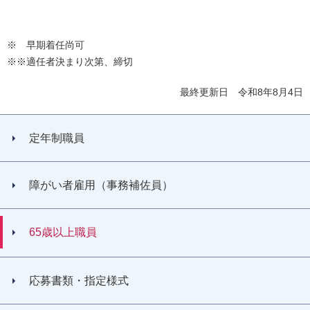
※ 早期着任尚可
※※適任者決まり次第、締切
最終更新日 令和8年8月4日
定年制職員
障がい者雇用（事務補佐員）
65歳以上職員
応募書類・指定様式