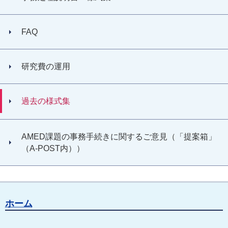
FAQ
研究費の運用
過去の様式集
AMED課題の事務手続きに関するご意見（「提案箱」
（A-POST内））
ホーム