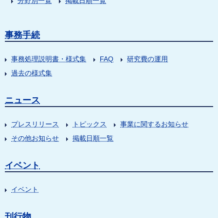
分野別一覧
掲載日順一覧
事務手続
事務処理説明書・様式集
FAQ
研究費の運用
過去の様式集
ニュース
プレスリリース
トピックス
事業に関するお知らせ
その他お知らせ
掲載日順一覧
イベント
イベント
刊行物