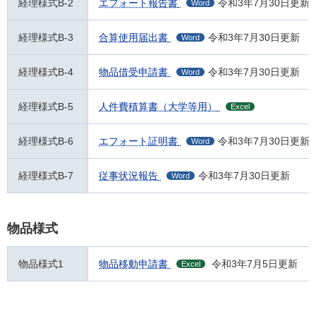
経理様式B-2
エフォート報告書
令和3年7月30日更新
Word
経理様式B-3
合算使用届出書
令和3年7月30日更新
Word
経理様式B-4
物品借受申請書
令和3年7月30日更新
Word
経理様式B-5
人件費積算書（大学等用）
Excel
経理様式B-6
エフォート証明書
令和3年7月30日更新
Word
経理様式B-7
従事状況報告
令和3年7月30日更新
Word
物品様式
物品様式1
物品移動申請書
令和3年7月5日更新
Excel