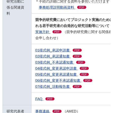
研究活動に
＊手続の詳細に関する資料を参照いただけます
係る関連資
事務処理説明動画資料
PDF
料
競争的研究費においてプロジェクト実施のために
れる若手研究者の自発的な研究活動等について
実施方針
（競争的研究費に関する関係府
PDF
会申し合わせ）
01様式例_承認申請書
PDF
02様式例_承認通知書
PDF
03様式例_不承認通知書
PDF
04様式例_変更承認申請書
PDF
05様式例_変更承認通知書
PDF
06様式例_変更不承認通知書
PDF
07様式例_活動報告書
PDF
FAQ
PDF
研究代表者
事務連絡
（AMED）
PDF