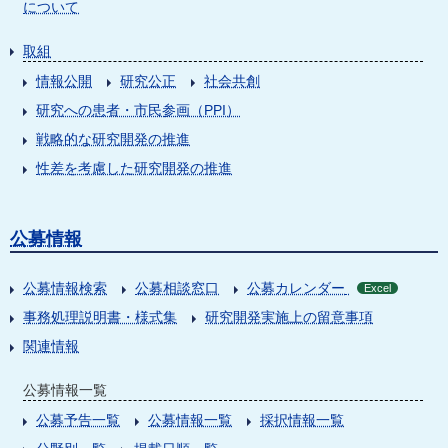
について
取組
情報公開
研究公正
社会共創
研究への患者・市民参画（PPI）
戦略的な研究開発の推進
性差を考慮した研究開発の推進
公募情報
公募情報検索
公募相談窓口
公募カレンダー
Excel
事務処理説明書・様式集
研究開発実施上の留意事項
関連情報
公募情報一覧
公募予告一覧
公募情報一覧
採択情報一覧