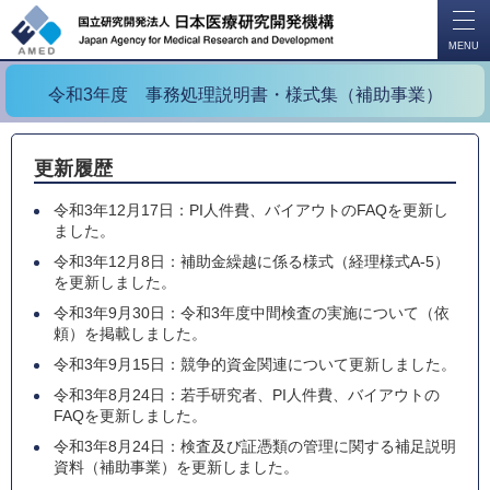
開
く
MENU
令和3年度 事務処理説明書・様式集（補助事業）
更新履歴
令和3年12月17日：PI人件費、バイアウトのFAQを更新し
ました。
令和3年12月8日：補助金繰越に係る様式（経理様式A-5）
を更新しました。
令和3年9月30日：令和3年度中間検査の実施について（依
頼）を掲載しました。
令和3年9月15日：競争的資金関連について更新しました。
令和3年8月24日：若手研究者、PI人件費、バイアウトの
FAQを更新しました。
令和3年8月24日：検査及び証憑類の管理に関する補足説明
資料（補助事業）を更新しました。