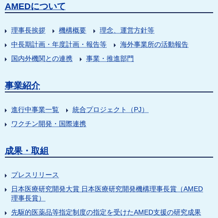
AMEDについて
理事長挨拶
機構概要
理念、運営方針等
中長期計画・年度計画・報告等
海外事業所の活動報告
国内外機関との連携
事業・推進部門
事業紹介
進行中事業一覧
統合プロジェクト（PJ）
ワクチン開発・国際連携
成果・取組
プレスリリース
日本医療研究開発大賞 日本医療研究開発機構理事長賞（AMED
理事長賞）
先駆的医薬品等指定制度の指定を受けたAMED支援の研究成果